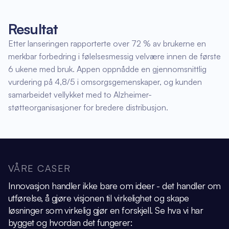
Resultat
Etter lanseringen rapporterte over 72 % av brukerne en
merkbar forbedring i følelsesmessig velvære innen de første
6 ukene med bruk. Appen oppnådde en gjennomsnittlig
vurdering på 4,8/5 i omsorgsgemenskaper, og kunden
samarbeidet vellykket med to Alzheimer-
støtteorganisasjoner for bredere distribusjon.
VÅRE CASER
Innovasjon handler ikke bare om ideer - det handler om
utførelse, å gjøre visjonen
til virkelighet og skape
løsninger som virkelig gjør en forskjell.
Se hva vi har
bygget og hvordan det fungerer: