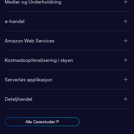
Medier og Underholdning
e-handel
Amazon Web Services
Kostnadsoptimalisering i skyen
Serverløs applikasjon
Detaljhandel
Alle Casestudier