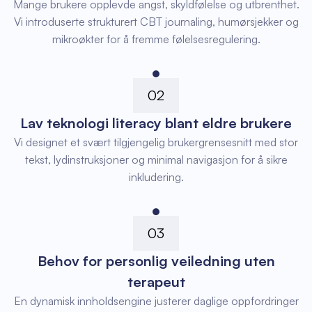
Mange brukere opplevde angst, skyldfølelse og utbrenthet.
Vi introduserte strukturert CBT journaling, humørsjekker og
mikroøkter for å fremme følelsesregulering.
02
Lav teknologi literacy blant eldre brukere
Vi designet et svært tilgjengelig brukergrensesnitt med stor
tekst, lydinstruksjoner og minimal navigasjon for å sikre
inkludering.
03
Behov for personlig veiledning uten
terapeut
En dynamisk innholdsengine justerer daglige oppfordringer