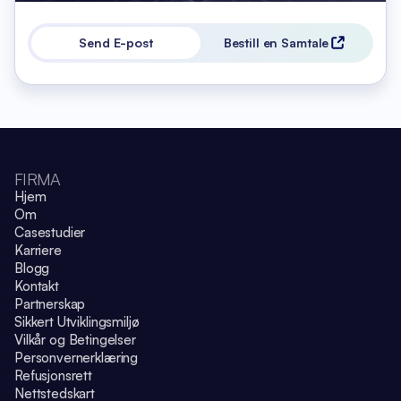
Send E-post
Bestill en Samtale
FIRMA
Hjem
Om
Casestudier
Karriere
Blogg
Kontakt
Partnerskap
Sikkert Utviklingsmiljø
Vilkår og Betingelser
Personvernerklæring
Refusjonsrett
Nettstedskart