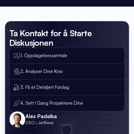
Ta Kontakt
for å Starte
Diskusjonen
1. Oppdagelsessamtale
2. Analyser Dine Krav
3. Få et Detaljert Forslag
4. Sett I Gang Prosjektene Dine
Alex Padalka
CEO i JetBase