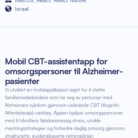
NestJS
,
React
,
React Native
Israel
Mobil CBT-assistentapp for
omsorgspersoner til Alzheimer-
pasienter
Vi utviklet en mobilapplikasjon laget for å støtte
familiemedarbeidere som tar seg av personer med
Alzheimers sykdom gjennom veiledede CBT (Kognitiv
Atferdsterapi)-verktøy. Appen hjelper omsorgspersoner
med å håndtere følelsesmessig stress, utvikle
mestringsstrategier og forbedre daglig omsorg gjennom
strukturerte, evidensbaserte retningslinjer.