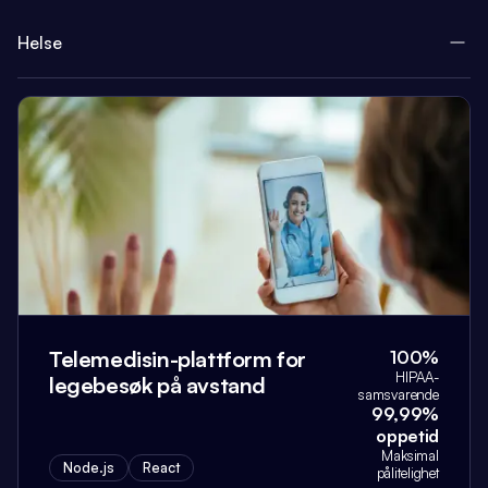
Helse
Telemedisin-plattform for
100%
HIPAA-
legebesøk på avstand
samsvarende
99,99%
oppetid
Maksimal
Node.js
React
pålitelighet