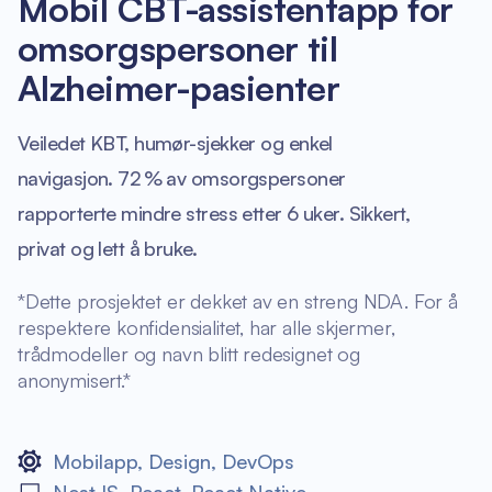
Mobil CBT-assistentapp for
omsorgspersoner til
Alzheimer-pasienter
Veiledet KBT, humør-sjekker og enkel
navigasjon. 72 % av omsorgspersoner
rapporterte mindre stress etter 6 uker. Sikkert,
privat og lett å bruke.
*Dette prosjektet er dekket av en streng NDA. For å
respektere konfidensialitet, har alle skjermer,
trådmodeller og navn blitt redesignet og
anonymisert.*
Mobilapp
,
Design
,
DevOps