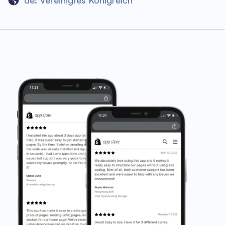
de: Vereinigtes Königreich