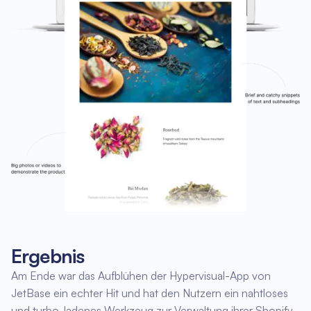
Ergebnis
Am Ende war das Aufblühen der Hypervisual-App von
JetBase ein echter Hit und hat den Nutzern ein nahtloses
und turbo-ladenes Werkzeug zur Verwaltung ihrer Shopify-