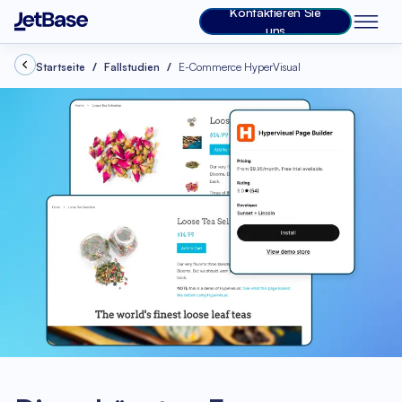
Kontaktieren Sie
uns
Startseite
Fallstudien
E-Commerce HyperVisual