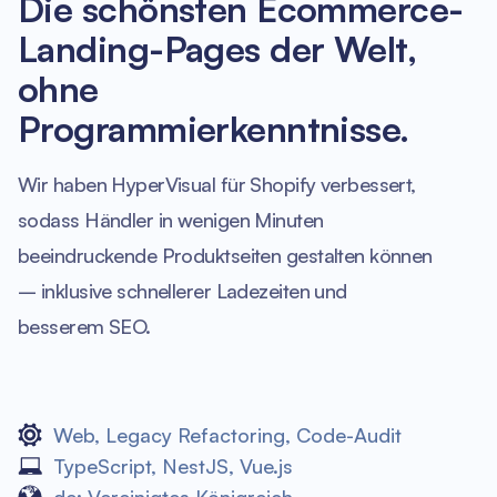
Die schönsten Ecommerce-
Landing-Pages der Welt,
ohne
Programmierkenntnisse.
Wir haben HyperVisual für Shopify verbessert,
sodass Händler in wenigen Minuten
beeindruckende Produktseiten gestalten können
– inklusive schnellerer Ladezeiten und
besserem SEO.
Web
,
Legacy Refactoring
,
Code-Audit
TypeScript
,
NestJS
,
Vue.js