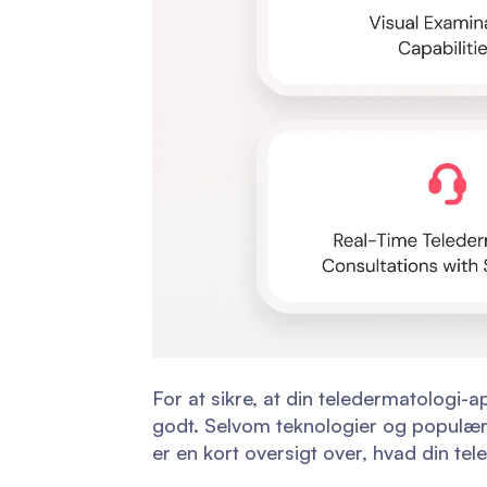
For at sikre, at din teledermatologi-
godt. Selvom teknologier og populære 
er en kort oversigt over, hvad din te