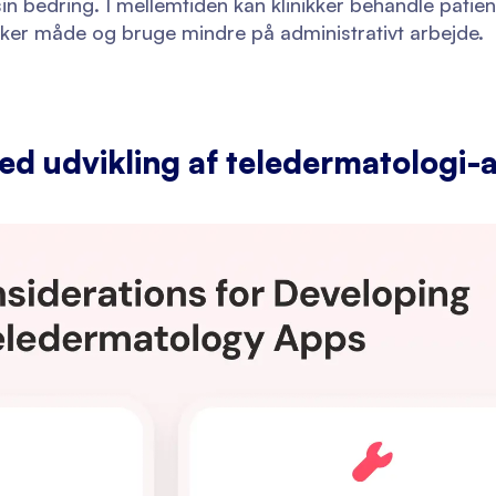
n bedring. I mellemtiden kan klinikker behandle patien
er måde og bruge mindre på administrativt arbejde.
ed udvikling af teledermatologi-