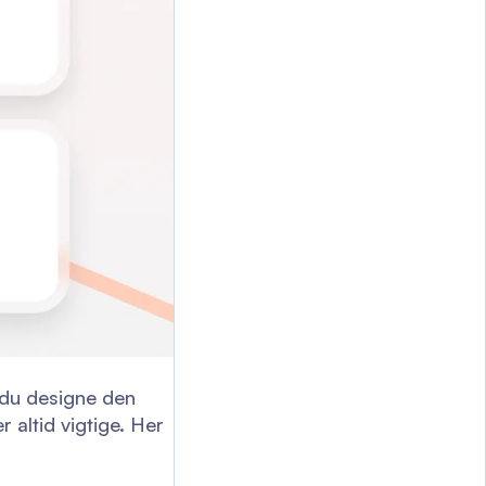
l du designe den
 altid vigtige. Her