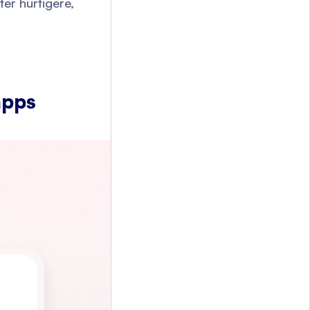
ter hurtigere,
apps