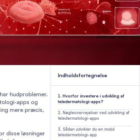
Indholdsfortegnelse
har hudproblemer.
Hvorfor investere i udvikling af
atologi-apps og
teledermatologi-apps?
ring mere præcis,
Nøgleovervejelser ved udvikling af
teledermatologi-apps
Sådan udvikler du en mobil
or disse løsninger
teledermatologi-app