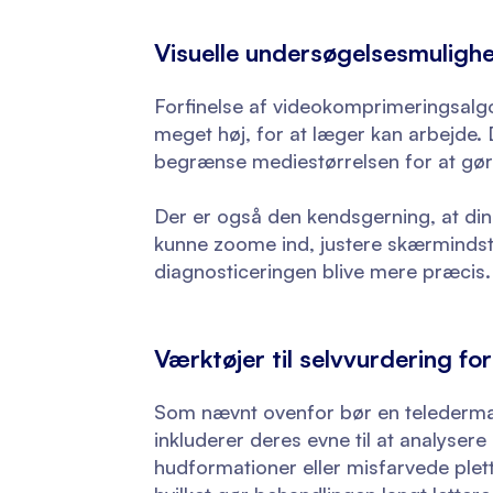
Visuelle undersøgelsesmuligh
Forfinelse af videokomprimeringsalgor
meget høj, for at læger kan arbejde. 
begrænse mediestørrelsen for at gø
Der er også den kendsgerning, at din
kunne zoome ind, justere skærmindstil
diagnosticeringen blive mere præcis.
Værktøjer til selvvurdering fo
Som nævnt ovenfor bør en telederma
inkluderer deres evne til at analyser
hudformationer eller misfarvede ple