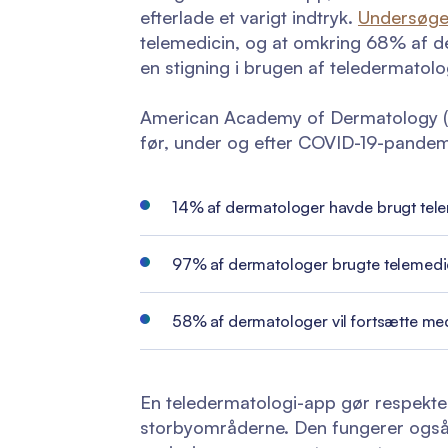
efterlade et varigt indtryk.
Undersøgel
telemedicin, og at omkring 68% af de
en stigning i brugen af teledermatolog
American Academy of Dermatology 
før, under og efter COVID-19-pandem
14% af dermatologer havde brugt tel
97% af dermatologer brugte telemed
58% af dermatologer vil fortsætte me
En teledermatologi-app gør respekte
storbyområderne. Den fungerer også