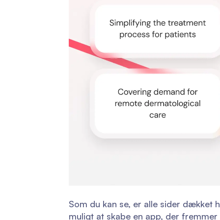
Som du kan se, er alle sider dækket 
muligt at skabe en app, der fremmer m