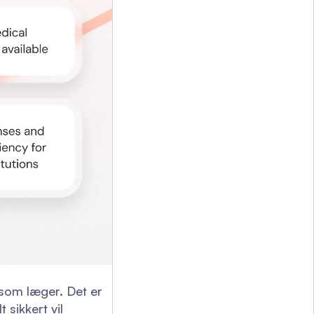
 som læger. Det er
sikkert vil