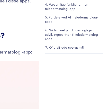
lle i disse apps.
Væsentlige funktioner i en
teledermatologi-app
Fordele ved AI i teledermatologi-
apps
Sådan vælger du den rigtige
s?
udviklingspartner til teledermatologi-
apps
Ofte stillede spørgsmål
dermatologi-app: