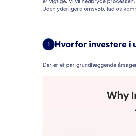
er vigtige. Vi vil nedbryde processen, 
Uden yderligere omsvøb, lad os kom
Hvorfor investere i
1
Der er et par grundlæggende årsager 