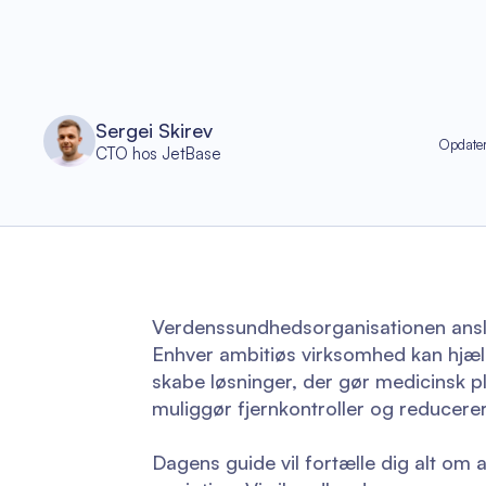
Sergei Skirev
Opdater
CTO hos JetBase
Verdenssundhedsorganisationen ansl
Enhver ambitiøs virksomhed kan hjælp
skabe løsninger, der gør medicinsk pl
muliggør fjernkontroller og reducer
Dagens guide vil fortælle dig alt om 