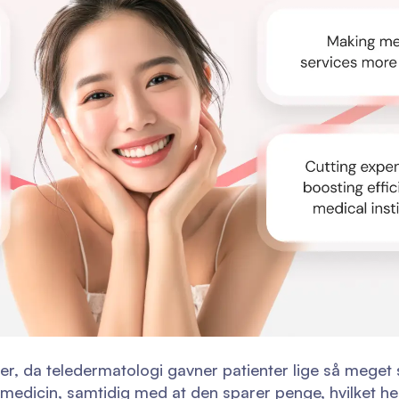
her, da teledermatologi gavner patienter lige så meget
edicin, samtidig med at den sparer penge, hvilket helt 