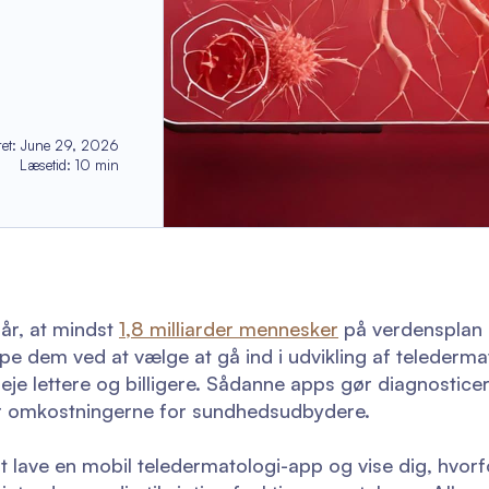
et
:
June 29, 2026
Læsetid
:
10
min
år, at mindst
1,8 milliarder mennesker
på verdensplan 
e dem ved at vælge at gå ind i udvikling af telederm
eje lettere og billigere. Sådanne apps gør diagnostice
er omkostningerne for sundhedsudbydere.
at lave en mobil teledermatologi-app og vise dig, hvorf