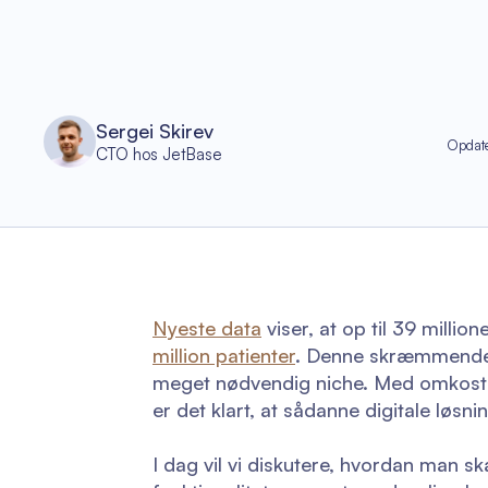
Sergei Skirev
Opdate
CTO hos JetBase
Nyeste data
viser, at op til 39 milli
million patienter
. Denne skræmmende st
meget nødvendig niche. Med omkostnin
er det klart, at sådanne digitale løsni
I dag vil vi diskutere, hvordan man 