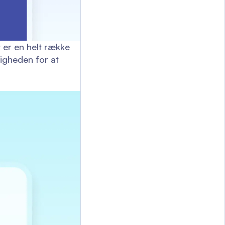
 er en helt række
ligheden for at