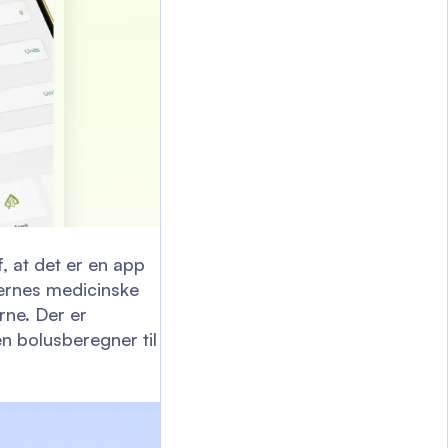
 at det er en app
lernes medicinske
rne. Der er
n bolusberegner til