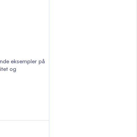
ende eksempler på
itet og