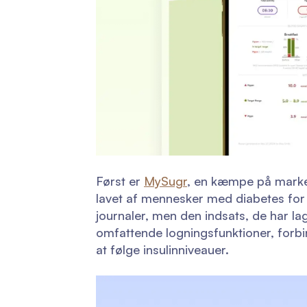
Først er
MySugr
, en kæmpe på marked
lavet af mennesker med diabetes for 
journaler, men den indsats, de har la
omfattende logningsfunktioner, forbi
at følge insulinniveauer.