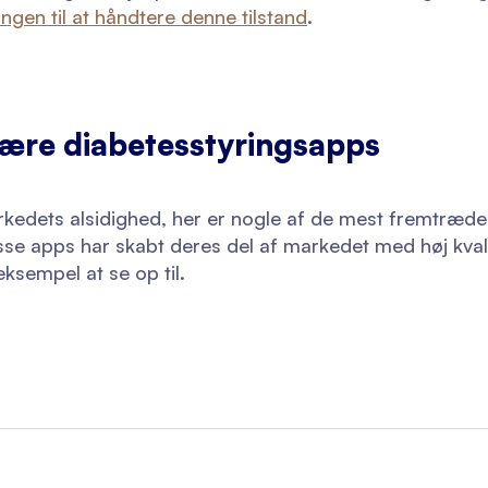
ngen til at håndtere denne tilstand
.
lære diabetesstyringsapps
rkedets alsidighed, her er nogle af de mest fremtræd
isse apps har skabt deres del af markedet med høj kval
ksempel at se op til.