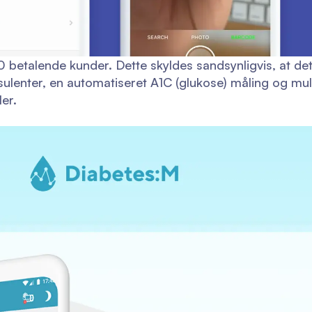
etalende kunder. Dette skyldes sandsynligvis, at det
sulenter, en automatiseret A1C (glukose) måling og mu
ler.