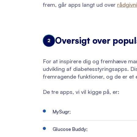
frem, går apps langt ud over
rådgivni
Oversigt over popu
2
For at inspirere dig og fremhæve ma
udvikling af diabetesstyringsapps. D
fremragende funktioner, og de er et e
De tre apps, vi vil kigge på, er:
MySugr;
Glucose Buddy;