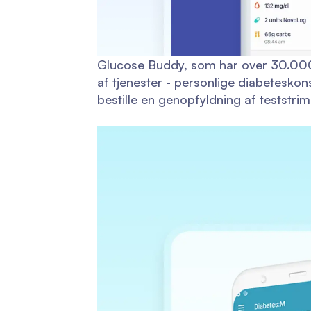
Glucose Buddy, som har over 30.000 b
af tjenester - personlige diabeteskon
bestille en genopfyldning af teststrim