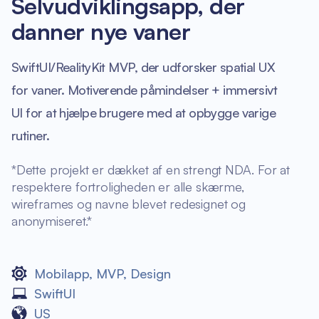
Selvudviklingsapp, der
danner nye vaner
SwiftUI/RealityKit MVP, der udforsker spatial UX
for vaner. Motiverende påmindelser + immersivt
UI for at hjælpe brugere med at opbygge varige
rutiner.
*Dette projekt er dækket af en strengt NDA. For at
respektere fortroligheden er alle skærme,
wireframes og navne blevet redesignet og
anonymiseret.*
Mobilapp
,
MVP
,
Design
SwiftUI
US