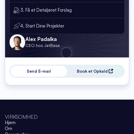
3. Få et Detaljeret Forslag
4. Start Dine Projekter
Alex Padalka
CEO hos JetBase
Send E-mail
Book et Opkald
VIRKSOMHED
Hjem
Om