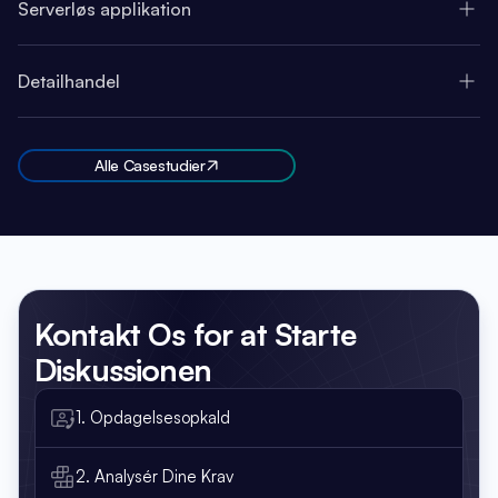
Serverløs applikation
Detailhandel
Alle Casestudier
Kontakt Os
for at Starte
Diskussionen
1. Opdagelsesopkald
2. Analysér Dine Krav