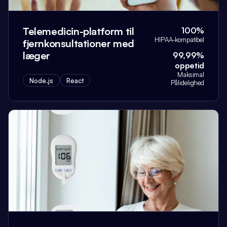
Telemedicin-platform til
100%
HIPAA-kompatibel
fjernkonsultationer med
læger
99,99%
oppetid
Maksimal
Node.js
React
Pålidelighed