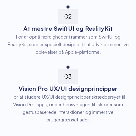
02
At mestre SwiftUI og RealityKit
For at opnå færdigheder i rammer som SwiftUI og
RealityKit, som er specielt designet til at udvikle immersive
oplevelser på Apple-platforme.
03
Vision Pro UX/UI designprincipper
For at studere UX/UI designprincipper skræddersyet til
Vision Pro-apps, under hensyntagen til faktorer som
gestusbaserede interaktioner og immersive
brugergrænseflader.