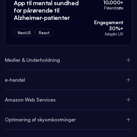
App til mental sundhed
10.000+
Patientstøtte
for pårørende til
Alzheimer-patienter
Engagement
30%+
NestJS
React
Adaptiv UX
Medier & Underholdning
e-handel
Amazon Web Services
Optimering af skyomkostninger