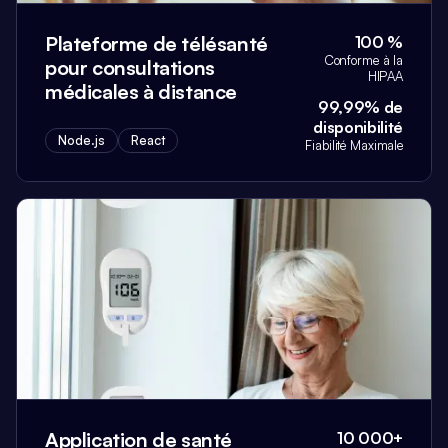
Plateforme de télésanté
100 %
Conforme à la
pour consultations
HIPAA
médicales à distance
99,99% de
disponibilité
Node.js
React
Fiabilité Maximale
Application de santé
10 000+