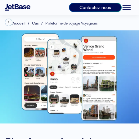
Contactez-nous
Accueil
Cas
Plateforme de voyage Voyageurs