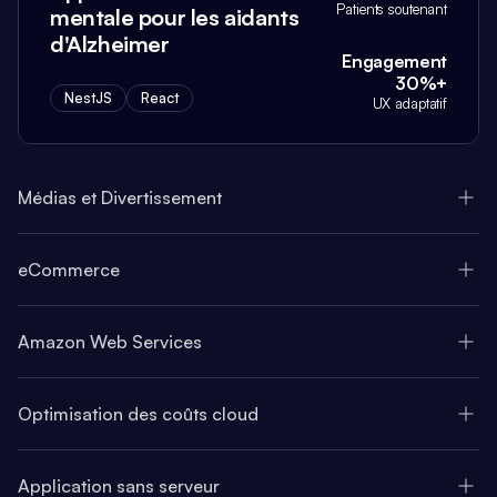
Patients soutenant
mentale pour les aidants
d'Alzheimer
Engagement
30%+
NestJS
React
UX adaptatif
Médias et Divertissement
eCommerce
Amazon Web Services
Optimisation des coûts cloud
Application sans serveur