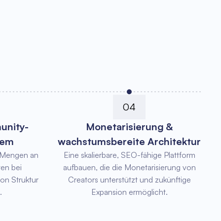
04
unity-
Monetarisierung &
tem
wachstumsbereite Architektur
 Mengen an
Eine skalierbare, SEO-fähige Plattform
ten bei
aufbauen, die die Monetarisierung von
von Struktur
Creators unterstützt und zukünftige
.
Expansion ermöglicht.