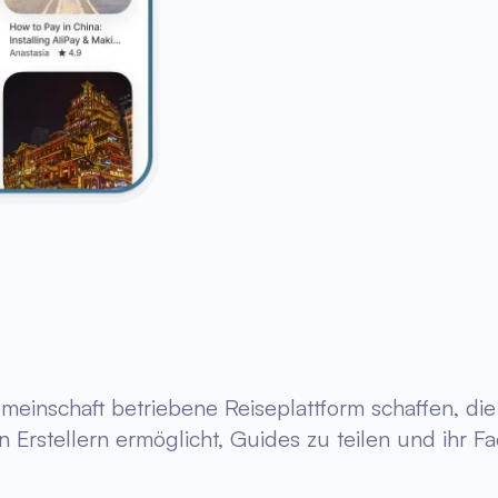
emeinschaft betriebene Reiseplattform schaffen, di
en Erstellern ermöglicht, Guides zu teilen und ihr