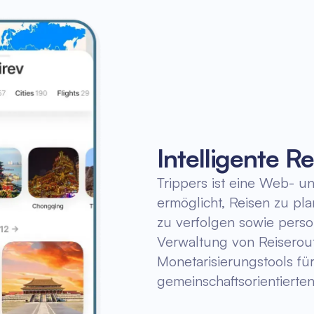
Intelligente R
Trippers ist eine Web- u
ermöglicht, Reisen zu p
zu verfolgen sowie persona
Verwaltung von Reiserout
Monetarisierungstools für
gemeinschaftsorientierte