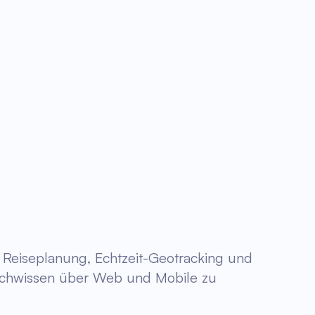
e Reiseplanung, Echtzeit-Geotracking und
 Fachwissen über Web und Mobile zu