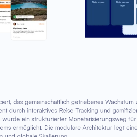
nciert, das gemeinschaftlich getriebenes Wachstum 
t durch interaktives Reise-Tracking und gamifizier
urde ein strukturierter Monetarisierungsweg für In
ms ermöglicht. Die modulare Architektur legt eine
en und globale Skalierung.