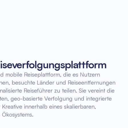
eiseverfolgungsplattform
nd mobile Reiseplattform, die es Nutzern
lanen, besuchte Länder und Reiseentfernungen
lisierte Reiseführer zu teilen. Sie vereint die
en, geo-basierte Verfolgung und integrierte
 Kreative innerhalb eines skalierbaren,
n Ökosystems.