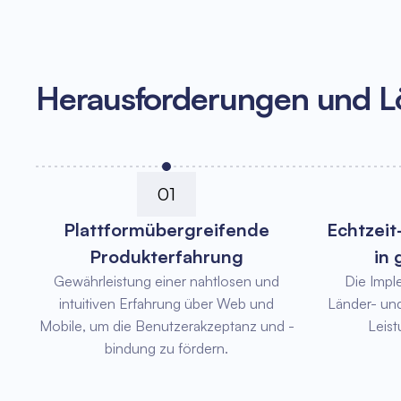
Herausforderungen und 
01
Plattformübergreifende
Echtzeit
Produkterfahrung
in
Gewährleistung einer nahtlosen und
Die Impl
intuitiven Erfahrung über Web und
Länder- und
Mobile, um die Benutzerakzeptanz und -
Leist
bindung zu fördern.