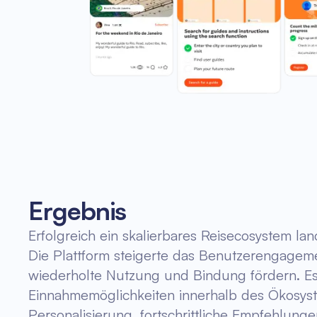
Ergebnis
Erfolgreich ein skalierbares Reisecosystem la
Die Plattform steigerte das Benutzerengagemen
wiederholte Nutzung und Bindung fördern. Es w
Einnahmemöglichkeiten innerhalb des Ökosyste
Personalisierung, fortschrittliche Empfehlung