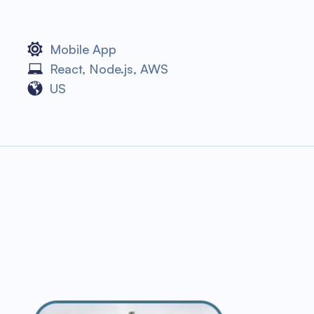
Mobile App
React
,
Node.js
,
AWS
US