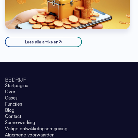
Lees alle artikelen
BEDRIJF
Startpagina
Over
Cases
Functies
Blog
Contact
Samenwerking
Veilige ontwikkelingsomgeving
Algemene voorwaarden