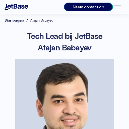
Neem contact op
Startpagina
Atajan Babayev
Tech Lead bij JetBase
Atajan Babayev