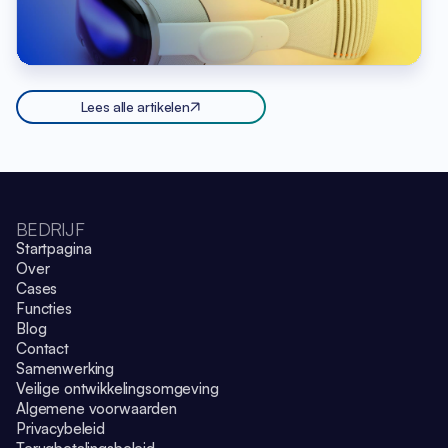
Lees alle artikelen
BEDRIJF
Startpagina
Over
Cases
Functies
Blog
Contact
Samenwerking
Veilige ontwikkelingsomgeving
Algemene voorwaarden
Privacybeleid