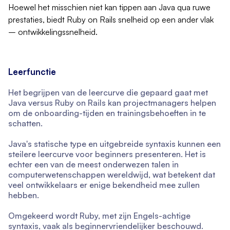
Hoewel het misschien niet kan tippen aan Java qua ruwe
prestaties, biedt Ruby on Rails snelheid op een ander vlak
– ontwikkelingssnelheid.
Leerfunctie
Het begrijpen van de leercurve die gepaard gaat met
Java versus Ruby on Rails kan projectmanagers helpen
om de onboarding-tijden en trainingsbehoeften in te
schatten.
Java's statische type en uitgebreide syntaxis kunnen een
steilere leercurve voor beginners presenteren. Het is
echter een van de meest onderwezen talen in
computerwetenschappen wereldwijd, wat betekent dat
veel ontwikkelaars er enige bekendheid mee zullen
hebben.
Omgekeerd wordt Ruby, met zijn Engels-achtige
syntaxis, vaak als beginnervriendelijker beschouwd.