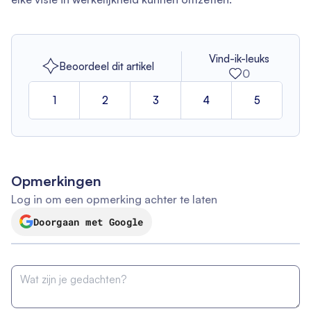
Vind-ik-leuks
Beoordeel dit artikel
0
1
2
3
4
5
Opmerkingen
Log in om een opmerking achter te laten
Doorgaan met Google