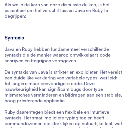
Als we in de kern van onze discussie duiken, is het
essentieel om het verschil tussen Java en Ruby te
begrijpen:
Syntaxis
Java en Ruby hebben fundamenteel verschillende
syntaxis die de manier waarop ontwikkelaars code
schrijven en begrijpen vormgeven.
De syntaxis van Java is strikter en explicieter. Het vereist
een duidelijke verklaring van variabele types, wat leidt
tot langere maar eenvoudigere code. Deze
nauwkeurigheid kan significant bugs door type
mismatches verminderen en bijdragen aan een stabiele,
hoog presterende applicatie.
Ruby daarentegen biedt een flexibele en intuïtieve
syntaxis. Het staat impliciete typing toe en heeft
commandozinnen die sterk lijken op natuurlijke taal, wat