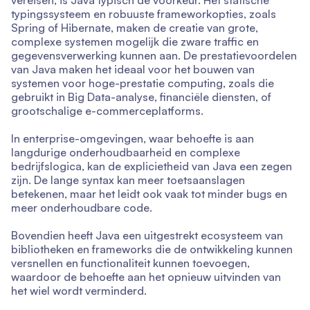
typingssysteem en robuuste frameworkopties, zoals
Spring of Hibernate, maken de creatie van grote,
complexe systemen mogelijk die zware traffic en
gegevensverwerking kunnen aan. De prestatievoordelen
van Java maken het ideaal voor het bouwen van
systemen voor hoge-prestatie computing, zoals die
gebruikt in Big Data-analyse, financiële diensten, of
grootschalige e-commerceplatforms.
In enterprise-omgevingen, waar behoefte is aan
langdurige onderhoudbaarheid en complexe
bedrijfslogica, kan de explicietheid van Java een zegen
zijn. De lange syntax kan meer toetsaanslagen
betekenen, maar het leidt ook vaak tot minder bugs en
meer onderhoudbare code.
Bovendien heeft Java een uitgestrekt ecosysteem van
bibliotheken en frameworks die de ontwikkeling kunnen
versnellen en functionaliteit kunnen toevoegen,
waardoor de behoefte aan het opnieuw uitvinden van
het wiel wordt verminderd.