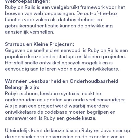
Webtoepassingen:
Ruby on Rails is een veelgebruikt framework voor het
bouwen van webtoepassingen. De out-of-the-box
functies voor zaken als databasebeheer en
gebruikersauthenticatie kunnen de ontwikkeling
aanzienlijk versnellen.
Startups en Kleine Projecten:
Gegeven de snelheid en eenvoud, is Ruby on Rails een
populaire keuze onder startups en kleinere projecten.
Het stelt snelle ontwikkelingscycli mogelijk en is
eenvoudig aan te leren voor nieuwe ontwikkelaars.
Wanneer Leesbaarheid en Onderhoudbaarheid
Belangrijk zijn:
Ruby's schone, leesbare syntaxis maakt het
onderhouden en updaten van code veel eenvoudiger.
Als je aan een project werkt waarbij meerdere
ontwikkelaars de codebase moeten begrijpen en
samenwerken, is Ruby een goede keuze.
Uiteindelijk komt de keuze tussen Ruby en Java neer op
de specifieke projectvereisten en de expertise van je