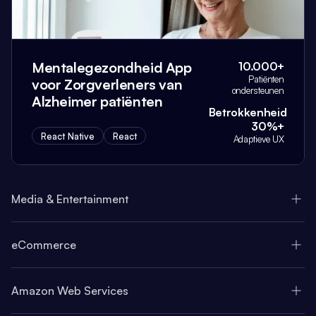
Mentalegezondheid App
10.000+
Patiënten
voor Zorgverleners van
ondersteunen
Alzheimer patiënten
Betrokkenheid
30%+
React Native
React
Adaptieve UX
Media & Entertainment
eCommerce
Amazon Web Services