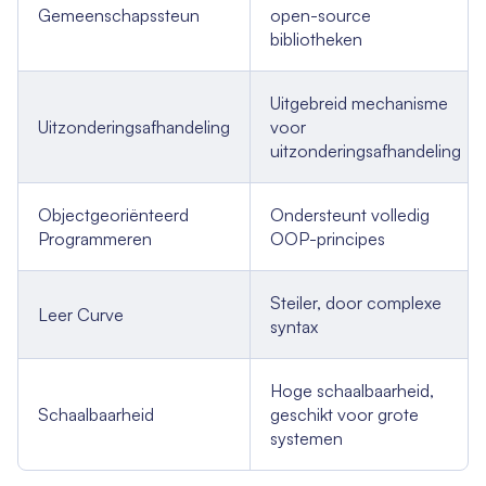
Gemeenschapssteun
open-source
bibliotheken
Uitgebreid mechanisme
Uitzonderingsafhandeling
voor
uitzonderingsafhandeling
Objectgeoriënteerd
Ondersteunt volledig
Programmeren
OOP-principes
Steiler, door complexe
Leer Curve
syntax
Hoge schaalbaarheid,
Schaalbaarheid
geschikt voor grote
systemen