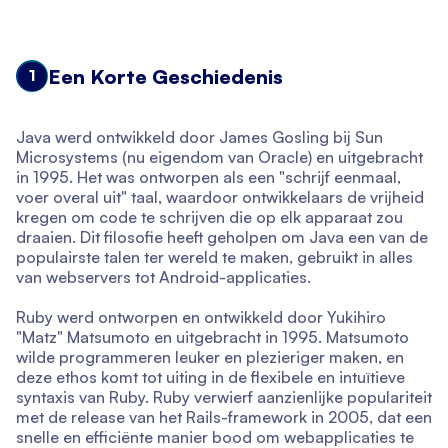
Een Korte Geschiedenis
1
Java werd ontwikkeld door James Gosling bij Sun
Microsystems (nu eigendom van Oracle) en uitgebracht
in 1995. Het was ontworpen als een "schrijf eenmaal,
voer overal uit" taal, waardoor ontwikkelaars de vrijheid
kregen om code te schrijven die op elk apparaat zou
draaien. Dit filosofie heeft geholpen om Java een van de
populairste talen ter wereld te maken, gebruikt in alles
van webservers tot Android-applicaties.
Ruby werd ontworpen en ontwikkeld door Yukihiro
"Matz" Matsumoto en uitgebracht in 1995. Matsumoto
wilde programmeren leuker en plezieriger maken, en
deze ethos komt tot uiting in de flexibele en intuïtieve
syntaxis van Ruby. Ruby verwierf aanzienlijke populariteit
met de release van het Rails-framework in 2005, dat een
snelle en efficiënte manier bood om webapplicaties te