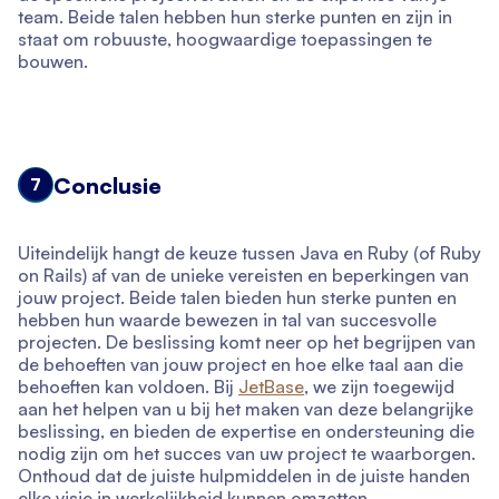
team. Beide talen hebben hun sterke punten en zijn in
staat om robuuste, hoogwaardige toepassingen te
bouwen.
Conclusie
7
Uiteindelijk hangt de keuze tussen Java en Ruby (of Ruby
on Rails) af van de unieke vereisten en beperkingen van
jouw project. Beide talen bieden hun sterke punten en
hebben hun waarde bewezen in tal van succesvolle
projecten. De beslissing komt neer op het begrijpen van
de behoeften van jouw project en hoe elke taal aan die
behoeften kan voldoen. Bij
JetBase
, we zijn toegewijd
aan het helpen van u bij het maken van deze belangrijke
beslissing, en bieden de expertise en ondersteuning die
nodig zijn om het succes van uw project te waarborgen.
Onthoud dat de juiste hulpmiddelen in de juiste handen
elke visie in werkelijkheid kunnen omzetten.