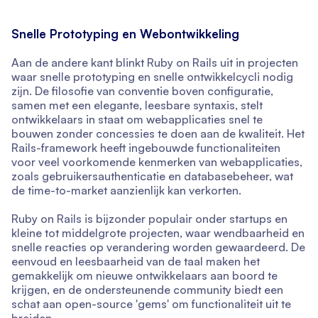
Snelle Prototyping en Webontwikkeling
Aan de andere kant blinkt Ruby on Rails uit in projecten
waar snelle prototyping en snelle ontwikkelcycli nodig
zijn. De filosofie van conventie boven configuratie,
samen met een elegante, leesbare syntaxis, stelt
ontwikkelaars in staat om webapplicaties snel te
bouwen zonder concessies te doen aan de kwaliteit. Het
Rails-framework heeft ingebouwde functionaliteiten
voor veel voorkomende kenmerken van webapplicaties,
zoals gebruikersauthenticatie en databasebeheer, wat
de time-to-market aanzienlijk kan verkorten.
Ruby on Rails is bijzonder populair onder startups en
kleine tot middelgrote projecten, waar wendbaarheid en
snelle reacties op verandering worden gewaardeerd. De
eenvoud en leesbaarheid van de taal maken het
gemakkelijk om nieuwe ontwikkelaars aan boord te
krijgen, en de ondersteunende community biedt een
schat aan open-source 'gems' om functionaliteit uit te
breiden.