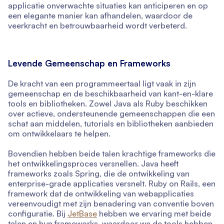
applicatie onverwachte situaties kan anticiperen en op
een elegante manier kan afhandelen, waardoor de
veerkracht en betrouwbaarheid wordt verbeterd.
Levende Gemeenschap en Frameworks
De kracht van een programmeertaal ligt vaak in zijn
gemeenschap en de beschikbaarheid van kant-en-klare
tools en bibliotheken. Zowel Java als Ruby beschikken
over actieve, ondersteunende gemeenschappen die een
schat aan middelen, tutorials en bibliotheken aanbieden
om ontwikkelaars te helpen.
Bovendien hebben beide talen krachtige frameworks die
het ontwikkelingsproces versnellen. Java heeft
frameworks zoals Spring, die de ontwikkeling van
enterprise-grade applicaties versnelt. Ruby on Rails, een
framework dat de ontwikkeling van webapplicaties
vereenvoudigt met zijn benadering van conventie boven
configuratie. Bij
JetBase
hebben we ervaring met beide
talen en hun frameworks, waardoor we de tools hebben