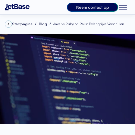
Neem contact op
Startpagina
Blog
Java vs Ruby on Rails: Belangrijke Verschillen