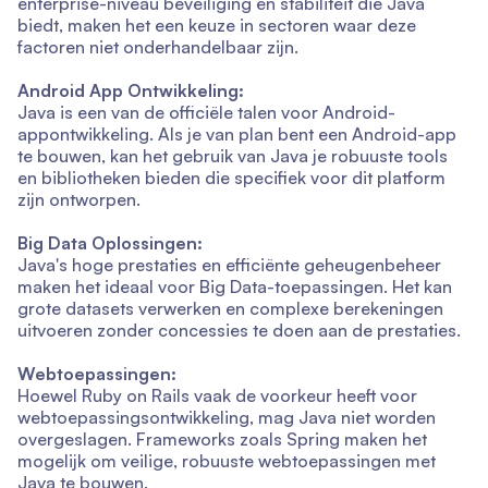
enterprise-niveau beveiliging en stabiliteit die Java
biedt, maken het een keuze in sectoren waar deze
factoren niet onderhandelbaar zijn.
Android App Ontwikkeling:
Java is een van de officiële talen voor Android-
appontwikkeling. Als je van plan bent een Android-app
te bouwen, kan het gebruik van Java je robuuste tools
en bibliotheken bieden die specifiek voor dit platform
zijn ontworpen.
Big Data Oplossingen:
Java's hoge prestaties en efficiënte geheugenbeheer
maken het ideaal voor Big Data-toepassingen. Het kan
grote datasets verwerken en complexe berekeningen
uitvoeren zonder concessies te doen aan de prestaties.
Webtoepassingen:
Hoewel Ruby on Rails vaak de voorkeur heeft voor
webtoepassingsontwikkeling, mag Java niet worden
overgeslagen. Frameworks zoals Spring maken het
mogelijk om veilige, robuuste webtoepassingen met
Java te bouwen.