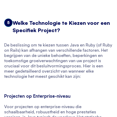
Welke Technologie te Kiezen voor een
5
Specifiek Project?
De beslissing om te kiezen tussen Java en Ruby (of Ruby
on Rails) kan afhangen van verschillende factoren. Het
begrijpen van de unieke behoeften, beperkingen en
toekomstige groeiverwachtingen van uw project is
cruciaal voor dit besluitvormingsproces. Hier is een
meer gedetailleerd overzicht van wanneer elke
technologie het meest geschikt kan zijn:
Projecten op Enterprise-niveau
Voor projecten op enterprise-niveau die
schaalbaarheid, robuustheid en hoge prestaties
vereisen, is Java typisch de voorkeur. Het statische