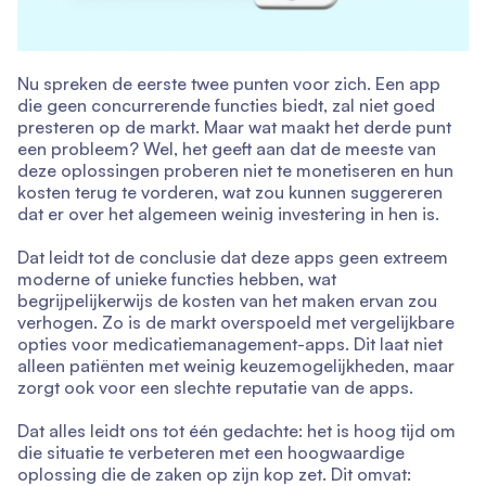
Nu spreken de eerste twee punten voor zich. Een app
die geen concurrerende functies biedt, zal niet goed
presteren op de markt. Maar wat maakt het derde punt
een probleem? Wel, het geeft aan dat de meeste van
deze oplossingen proberen niet te monetiseren en hun
kosten terug te vorderen, wat zou kunnen suggereren
dat er over het algemeen weinig investering in hen is.
Dat leidt tot de conclusie dat deze apps geen extreem
moderne of unieke functies hebben, wat
begrijpelijkerwijs de kosten van het maken ervan zou
verhogen. Zo is de markt overspoeld met vergelijkbare
opties voor medicatiemanagement-apps. Dit laat niet
alleen patiënten met weinig keuzemogelijkheden, maar
zorgt ook voor een slechte reputatie van de apps.
Dat alles leidt ons tot één gedachte: het is hoog tijd om
die situatie te verbeteren met een hoogwaardige
oplossing die de zaken op zijn kop zet. Dit omvat: