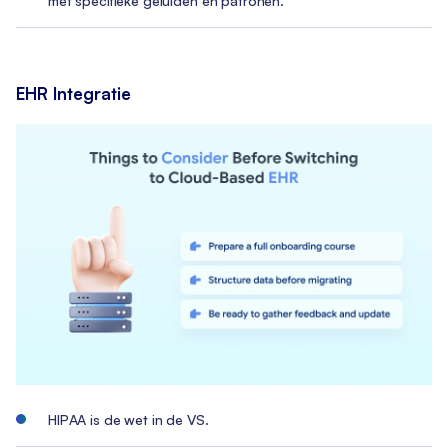
met specifieke geluiden en patronen.
EHR Integratie
HIPAA is de wet in de VS.