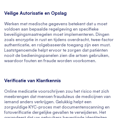
Veilige Autorisatie en Opslag
Werken met medische gegevens betekent dat u moet
voldoen aan bepaalde regelgeving en specifieke
beveiligingsmaatregelen moet implementeren. Dingen
zoals encryptie in rust en tijdens overdracht, twee-factor
authenticatie, en rolgebaseerde toegang zijn een must.
Laatstgenoemde helpt ervoor te zorgen dat patiënten
nooit de bedieningspanelen zien die artsen gebruiken,
waardoor fouten en fraude worden voorkomen.
Verificatie van Klantkennis
Online medicatie voorschrijven zou het risico met zich
meebrengen dat mensen frauduleus de medicijnen van
iemand anders verkrijgen. Gelukkig helpt een
zorgvuldige KYC-proces met documentenscanning en
fotoverificatie dergelijke gevallen te verwijderen. Het
garandeert dat uw gebruikers bevestigde identiteiten