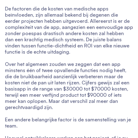
De factoren die de kosten van medische apps
beïnvloeden, zijn allemaal bekend bij degenen die
eerder projecten hebben uitgevoerd. Allereerst is er de
complexiteit van de app, aangezien een eenvoudige app
zonder poespas drastisch andere kosten zal hebben
dan een krachtig medisch systeem. De juiste balans
vinden tussen functie-dichtheid en ROI van elke nieuwe
functie is de echte uitdaging.
Over het algemeen zouden we zeggen dat een app
minstens één of twee opvallende functies nodig heeft,
die de bruikbaarheid aanzienlijk verbeteren maar de
kosten niet de pan uit laten rijzen. Cijfers gewijs zal een
basisapp in de range van $30000 tot $70000 kosten,
terwijl een meer verfijnd product tot $90000 of iets
meer kan oplopen. Maar dat verschil zal meer dan
gerechtvaardigd zijn.
Een andere belangrijke factor is de samenstelling van je
team.
Hoeveel ontwikkelaars werken aan het project, of je nu