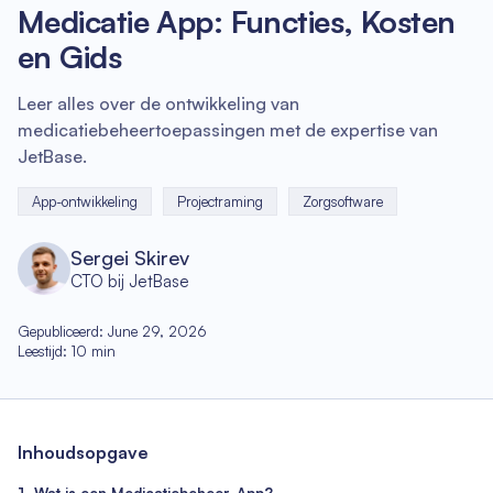
Medicatie App: Functies, Kosten
en Gids
Leer alles over de ontwikkeling van
medicatiebeheertoepassingen met de expertise van
JetBase.
App-ontwikkeling
Projectraming
Zorgsoftware
Sergei Skirev
CTO bij JetBase
Gepubliceerd
:
June 29, 2026
Leestijd
:
10
min
Inhoudsopgave