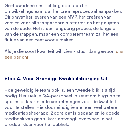
Geef uw ideeën en richting door aan het
ontwikkelingsteam dat het creatieproces zal aanpakken.
Dit omvat het leveren van een MVP, het creëren van
versies voor alle toepasbare platforms en het polijsten
van de code. Het is een langdurig proces, de langste
van de stappen, maar een competent team zal het een
fluitje van een cent voor u maken.
Als je die soort kwaliteit wilt zien - stuur dan gewoon
ons
een bericht
.
Stap 4. Voer Grondige Kwaliteitsborging Uit
Hoe geweldig je team ook is, een tweede blik is altijd
nodig. Het stelt je QA-personeel in staat om bugs op te
sporen of last-minute verbeteringen voor de kwaliteit
voor te stellen. Hierdoor eindig je met een veel betere
medicatiebeheerapp. Zodra dat is gedaan en je goede
feedback van gebruikers ontvangt, overweeg je het
product klaar voor het publiek.