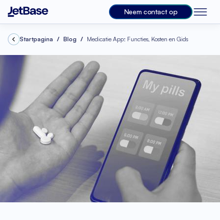
Neem contact op
Startpagina
Blog
Medicatie App: Functies, Kosten en Gids