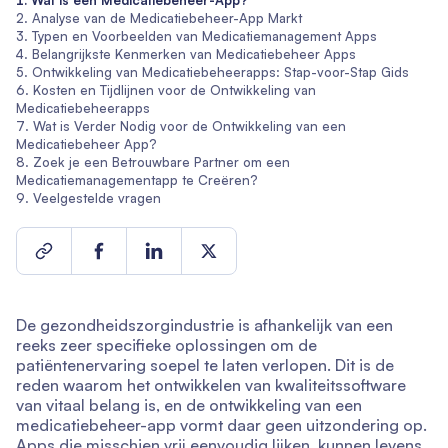
Wat is een Medicatiebeheer-App?
Analyse van de Medicatiebeheer-App Markt
Typen en Voorbeelden van Medicatiemanagement Apps
Belangrijkste Kenmerken van Medicatiebeheer Apps
Ontwikkeling van Medicatiebeheerapps: Stap-voor-Stap Gids
Kosten en Tijdlijnen voor de Ontwikkeling van
Medicatiebeheerapps
Wat is Verder Nodig voor de Ontwikkeling van een
Medicatiebeheer App?
Zoek je een Betrouwbare Partner om een
Medicatiemanagementapp te Creëren?
Veelgestelde vragen
De gezondheidszorgindustrie is afhankelijk van een
reeks zeer specifieke oplossingen om de
patiëntenervaring soepel te laten verlopen. Dit is de
reden waarom het ontwikkelen van kwaliteitssoftware
van vitaal belang is, en de ontwikkeling van een
medicatiebeheer-app vormt daar geen uitzondering op.
Apps die misschien vrij eenvoudig lijken, kunnen levens