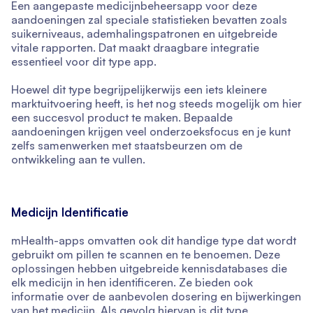
Een aangepaste medicijnbeheersapp voor deze
aandoeningen zal speciale statistieken bevatten zoals
suikerniveaus, ademhalingspatronen en uitgebreide
vitale rapporten. Dat maakt draagbare integratie
essentieel voor dit type app.
Hoewel dit type begrijpelijkerwijs een iets kleinere
marktuitvoering heeft, is het nog steeds mogelijk om hier
een succesvol product te maken. Bepaalde
aandoeningen krijgen veel onderzoeksfocus en je kunt
zelfs samenwerken met staatsbeurzen om de
ontwikkeling aan te vullen.
Medicijn Identificatie
mHealth-apps omvatten ook dit handige type dat wordt
gebruikt om pillen te scannen en te benoemen. Deze
oplossingen hebben uitgebreide kennisdatabases die
elk medicijn in hen identificeren. Ze bieden ook
informatie over de aanbevolen dosering en bijwerkingen
van het medicijn. Als gevolg hiervan is dit type