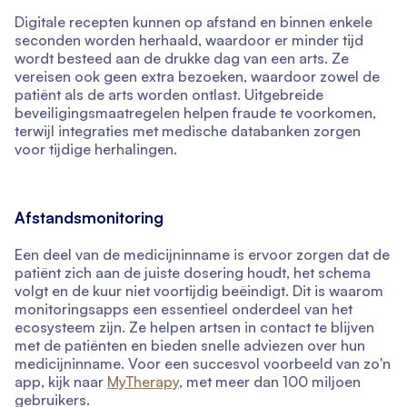
Digitale recepten kunnen op afstand en binnen enkele
seconden worden herhaald, waardoor er minder tijd
wordt besteed aan de drukke dag van een arts. Ze
vereisen ook geen extra bezoeken, waardoor zowel de
patiënt als de arts worden ontlast. Uitgebreide
beveiligingsmaatregelen helpen fraude te voorkomen,
terwijl integraties met medische databanken zorgen
voor tijdige herhalingen.
Afstandsmonitoring
Een deel van de medicijninname is ervoor zorgen dat de
patiënt zich aan de juiste dosering houdt, het schema
volgt en de kuur niet voortijdig beëindigt. Dit is waarom
monitoringsapps een essentieel onderdeel van het
ecosysteem zijn. Ze helpen artsen in contact te blijven
met de patiënten en bieden snelle adviezen over hun
medicijninname. Voor een succesvol voorbeeld van zo'n
app, kijk naar
MyTherapy
, met meer dan 100 miljoen
gebruikers.