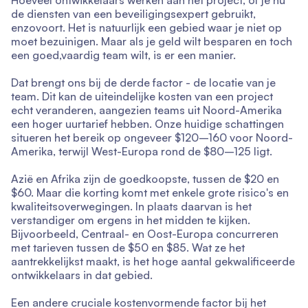
de diensten van een beveiligingsexpert gebruikt,
enzovoort. Het is natuurlijk een gebied waar je niet op
moet bezuinigen. Maar als je geld wilt besparen en toch
een goed,vaardig team wilt, is er een manier.
Dat brengt ons bij de derde factor - de locatie van je
team. Dit kan de uiteindelijke kosten van een project
echt veranderen, aangezien teams uit Noord-Amerika
een hoger uurtarief hebben. Onze huidige schattingen
situeren het bereik op ongeveer $120–160 voor Noord-
Amerika, terwijl West-Europa rond de $80–125 ligt.
Azië en Afrika zijn de goedkoopste, tussen de $20 en
$60. Maar die korting komt met enkele grote risico's en
kwaliteitsoverwegingen. In plaats daarvan is het
verstandiger om ergens in het midden te kijken.
Bijvoorbeeld, Centraal- en Oost-Europa concurreren
met tarieven tussen de $50 en $85. Wat ze het
aantrekkelijkst maakt, is het hoge aantal gekwalificeerde
ontwikkelaars in dat gebied.
Een andere cruciale kostenvormende factor bij het