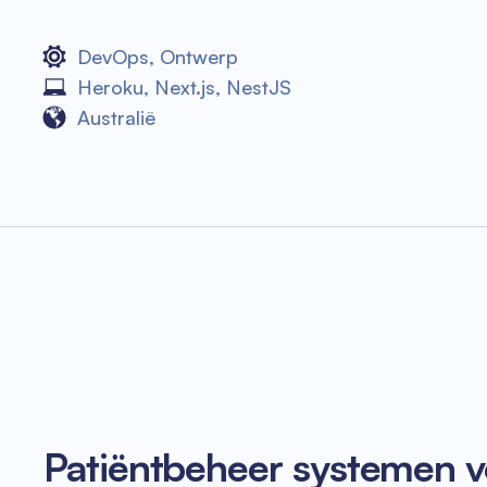
DevOps
,
Ontwerp
Heroku
,
Next.js
,
NestJS
Australië
Patiëntbeheer systemen vo