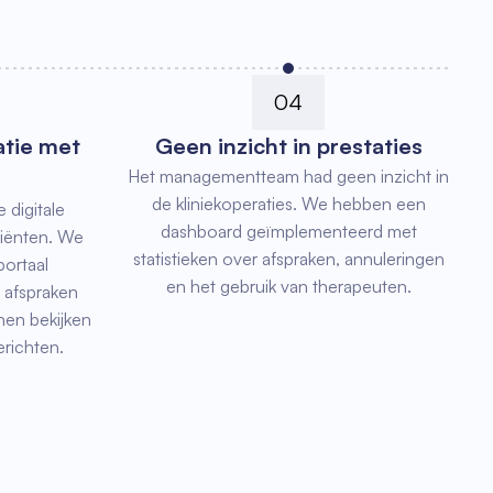
04
tie met
Geen inzicht in prestaties
Het managementteam had geen inzicht in
de kliniekoperaties. We hebben een
 digitale
dashboard geïmplementeerd met
iënten. We
statistieken over afspraken, annuleringen
ortaal
en het gebruik van therapeuten.
 afspraken
en bekijken
richten.