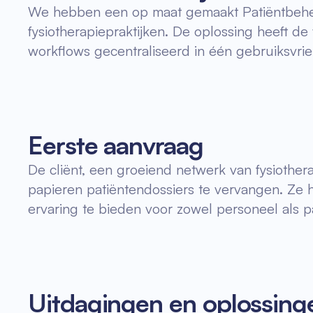
We hebben een op maat gemaakt Patiëntbehee
fysiotherapiepraktijken. De oplossing heeft 
workflows gecentraliseerd in één gebruiksvrien
Eerste aanvraag
De cliënt, een groeiend netwerk van fysiothe
papieren patiëntendossiers te vervangen. Ze 
ervaring te bieden voor zowel personeel als p
Uitdagingen en oplossing