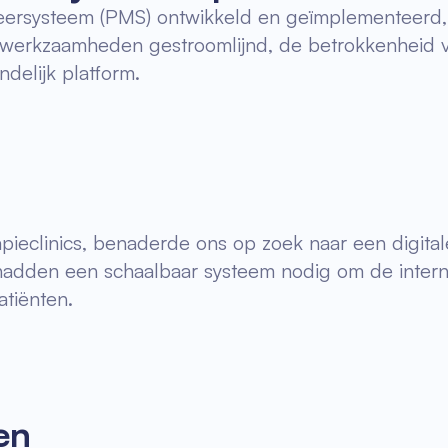
rsysteem (PMS) ontwikkeld en geïmplementeerd, 
de werkzaamheden gestroomlijnd, de betrokkenheid v
delijk platform.
rapieclinics, benaderde ons op zoek naar een digit
hadden een schaalbaar systeem nodig om de interne
atiënten.
en