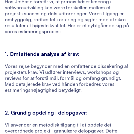
Hos JetBase forstår vi, at præcis tidsestimering i
softwareudvikling kan være forskellen mellem et
projekts succes og dets udfordringer. Vores tilgang er
omhyggelig, rodfæstet i erfaring og sigter mod at sikre
resultater af højeste kvalitet. Her er et dybtgående kig på
vores estimeringsproces:
1. Omfattende analyse af krav:
Vores rejse begynder med en omfattende dissekering af
projektets krav. Vi udfører interviews, workshops og
reviews for at forstå mål, formål og omfang grundigt.
Med detaljerede krav ved hånden forbedres vores
estimeringsnøjagtighed betydeligt.
2. Grundig opdeling i delopgaver:
Vi anvender en metodisk tilgang til at opdele det
overordnede projekt i granulære delopgaver. Dette