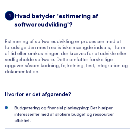
Hvad betyder 'estimering af
1
softwareudvikling'?
Estimering af softwareudvikling er processen med at
forudsige den mest realistiske mængde indsats, i form
af tid eller omkostninger, der kræves for at udvikle eller
vedligeholde software. Dette omfatter forskellige
opgaver såsom kodning, fejlretning, test, integration og
dokumentation.
Hvorfor er det afgørende?
Budgettering og finansiel planlægning: Det hjælper
interessenter med at allokere budget og ressourcer
effektivt.