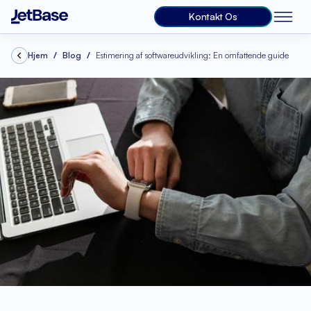
Kontakt Os
Hjem
Blog
Estimering af softwareudvikling: En omfattende guide