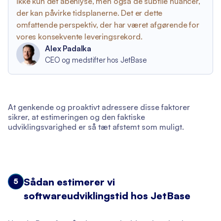
ikke kun det åbenlyse, men også de subtile nuancer,
der kan påvirke tidsplanerne. Det er dette
omfattende perspektiv, der har været afgørende for
vores konsekvente leveringsrekord.
Alex Padalka
CEO og medstifter hos JetBase
At genkende og proaktivt adressere disse faktorer
sikrer, at estimeringen og den faktiske
udviklingsvarighed er så tæt afstemt som muligt.
Sådan estimerer vi
5
softwareudviklingstid hos JetBase