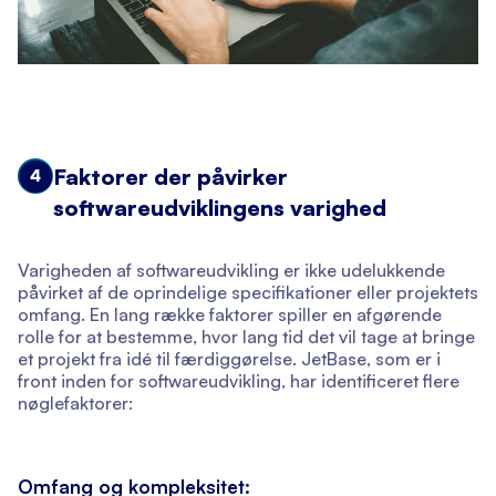
Faktorer der påvirker
4
softwareudviklingens varighed
Varigheden af softwareudvikling er ikke udelukkende
påvirket af de oprindelige specifikationer eller projektets
omfang. En lang række faktorer spiller en afgørende
rolle for at bestemme, hvor lang tid det vil tage at bringe
et projekt fra idé til færdiggørelse. JetBase, som er i
front inden for softwareudvikling, har identificeret flere
nøglefaktorer:
Omfang og kompleksitet: