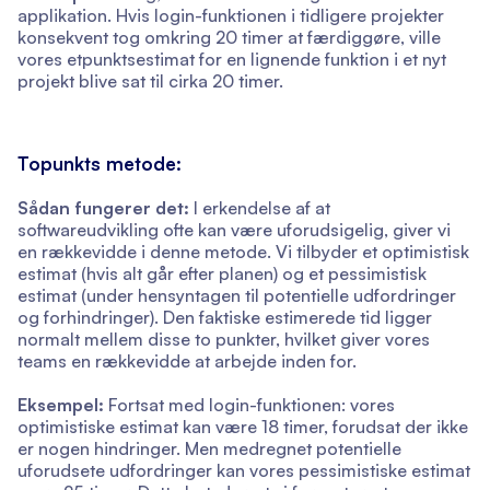
applikation. Hvis login-funktionen i tidligere projekter
konsekvent tog omkring 20 timer at færdiggøre, ville
vores etpunktsestimat for en lignende funktion i et nyt
projekt blive sat til cirka 20 timer.
Topunkts metode:
Sådan fungerer det:
I erkendelse af at
softwareudvikling ofte kan være uforudsigelig, giver vi
en rækkevidde i denne metode. Vi tilbyder et optimistisk
estimat (hvis alt går efter planen) og et pessimistisk
estimat (under hensyntagen til potentielle udfordringer
og forhindringer). Den faktiske estimerede tid ligger
normalt mellem disse to punkter, hvilket giver vores
teams en rækkevidde at arbejde inden for.
Eksempel:
Fortsat med login-funktionen: vores
optimistiske estimat kan være 18 timer, forudsat der ikke
er nogen hindringer. Men medregnet potentielle
uforudsete udfordringer kan vores pessimistiske estimat