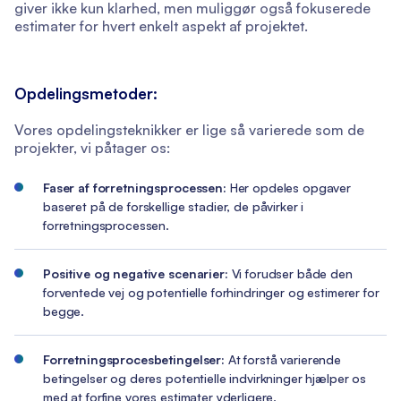
giver ikke kun klarhed, men muliggør også fokuserede
estimater for hvert enkelt aspekt af projektet.
Opdelingsmetoder:
Vores opdelingsteknikker er lige så varierede som de
projekter, vi påtager os:
Faser af forretningsprocessen:
Her opdeles opgaver
baseret på de forskellige stadier, de påvirker i
forretningsprocessen.
Positive og negative scenarier:
Vi forudser både den
forventede vej og potentielle forhindringer og estimerer for
begge.
Forretningsprocesbetingelser:
At forstå varierende
betingelser og deres potentielle indvirkninger hjælper os
med at forfine vores estimater yderligere.