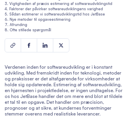
Vigtigheden af præcis estimering af softwareudviklingstid
Faktorer der påvirker softwareudviklingens varighed
Sådan estimerer vi softwareudviklingstid hos JetBase
Nye metoder til opgaveestimering
Afrunding
Ofte stillede spørgsmål
Verdenen inden for softwareudvikling er i konstant
udvikling. Med fremskridt inden for teknologi, metoder
og praksisser er det altafgørende for virksomheder at
holde sig opdaterede. Estimering af softwareudvikling,
en hjørnesten i projektledelse, er ingen undtagelse. For
os hos JetBase handler det om mere end blot at tildele
et tal til en opgave. Det handler om præcision,
prognoser og at sikre, at kundernes forventninger
stemmer overens med realistiske leverancer.