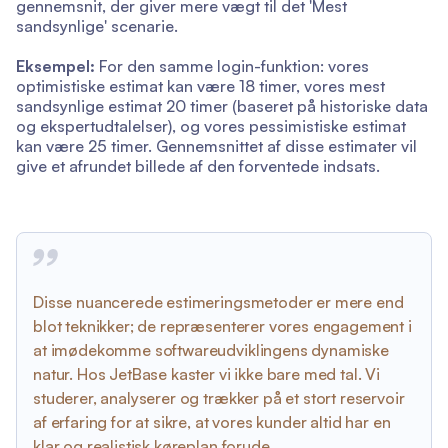
gennemsnit, der giver mere vægt til det 'Mest
sandsynlige' scenarie.
Eksempel:
For den samme login-funktion: vores
optimistiske estimat kan være 18 timer, vores mest
sandsynlige estimat 20 timer (baseret på historiske data
og ekspertudtalelser), og vores pessimistiske estimat
kan være 25 timer. Gennemsnittet af disse estimater vil
give et afrundet billede af den forventede indsats.
Disse nuancerede estimeringsmetoder er mere end
blot teknikker; de repræsenterer vores engagement i
at imødekomme softwareudviklingens dynamiske
natur. Hos JetBase kaster vi ikke bare med tal. Vi
studerer, analyserer og trækker på et stort reservoir
af erfaring for at sikre, at vores kunder altid har en
klar og realistisk køreplan forude.