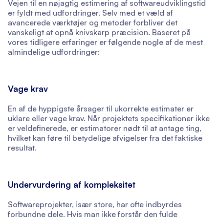
Vejen til en nøjagtig estimering af softwareudviklingstid
er fyldt med udfordringer. Selv med et væld af
avancerede værktøjer og metoder forbliver det
vanskeligt at opnå knivskarp præcision. Baseret på
vores tidligere erfaringer er følgende nogle af de mest
almindelige udfordringer:
Vage krav
En af de hyppigste årsager til ukorrekte estimater er
uklare eller vage krav. Når projektets specifikationer ikke
er veldefinerede, er estimatorer nødt til at antage ting,
hvilket kan føre til betydelige afvigelser fra det faktiske
resultat.
Undervurdering af kompleksitet
Softwareprojekter, især store, har ofte indbyrdes
forbundne dele. Hvis man ikke forstår den fulde