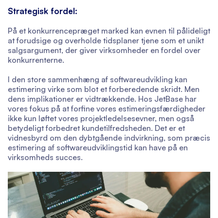
Strategisk fordel:
På et konkurrencepræget marked kan evnen til pålideligt
at forudsige og overholde tidsplaner tjene som et unikt
salgsargument, der giver virksomheder en fordel over
konkurrenterne.
I den store sammenhæng af softwareudvikling kan
estimering virke som blot et forberedende skridt. Men
dens implikationer er vidtrækkende. Hos JetBase har
vores fokus på at forfine vores estimeringsfærdigheder
ikke kun løftet vores projektledelsesevner, men også
betydeligt forbedret kundetilfredsheden. Det er et
vidnesbyrd om den dybtgående indvirkning, som præcis
estimering af softwareudviklingstid kan have på en
virksomheds succes.