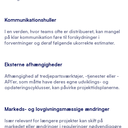
Kommunikationshuller
I en verden, hvor teams ofte er distribueret, kan mangel
på klar kommunikation føre til forskydninger i
forventninger og deraf følgende ukorrekte estimater.
Eksterne afhængigheder
Afhængighed af tredjepartsværktøjer, -tjenester eller -
API'er, som måtte have deres egne udviklings- og
opdateringscyklusser, kan påvirke projekttidsplanerne.
Markeds- og lovgivningsmæssige ændringer
Især relevant for længere projekter kan skift på
markedet eller ændringer i reguleringer nødvendiggøre