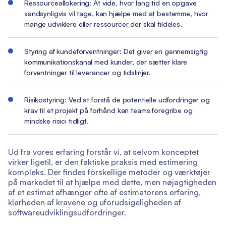
Ressourceallokering: At vide, hvor lang tid en opgave
sandsynligvis vil tage, kan hjælpe med at bestemme, hvor
mange udviklere eller ressourcer der skal tildeles.
Styring af kundeforventninger: Det giver en gennemsigtig
kommunikationskanal med kunder, der sætter klare
forventninger til leverancer og tidslinjer.
Risikostyring: Ved at forstå de potentielle udfordringer og
krav til et projekt på forhånd kan teams foregribe og
mindske risici tidligt.
Ud fra vores erfaring forstår vi, at selvom konceptet
virker ligetil, er den faktiske praksis med estimering
kompleks. Der findes forskellige metoder og værktøjer
på markedet til at hjælpe med dette, men nøjagtigheden
af et estimat afhænger ofte af estimatorens erfaring,
klarheden af kravene og uforudsigeligheden af
softwareudviklingsudfordringer.