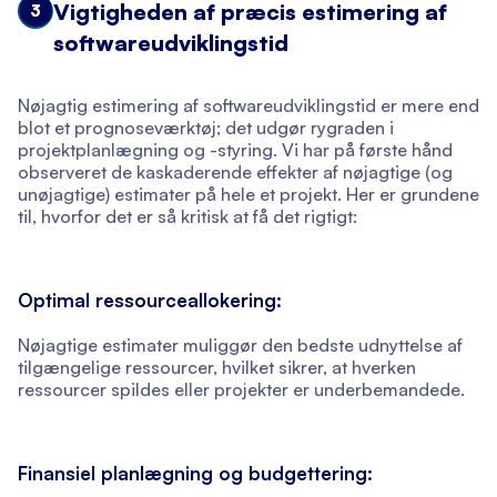
Vigtigheden af præcis estimering af
3
softwareudviklingstid
Nøjagtig estimering af softwareudviklingstid er mere end
blot et prognoseværktøj; det udgør rygraden i
projektplanlægning og -styring. Vi har på første hånd
observeret de kaskaderende effekter af nøjagtige (og
unøjagtige) estimater på hele et projekt. Her er grundene
til, hvorfor det er så kritisk at få det rigtigt:
Optimal ressourceallokering:
Nøjagtige estimater muliggør den bedste udnyttelse af
tilgængelige ressourcer, hvilket sikrer, at hverken
ressourcer spildes eller projekter er underbemandede.
Finansiel planlægning og budgettering: