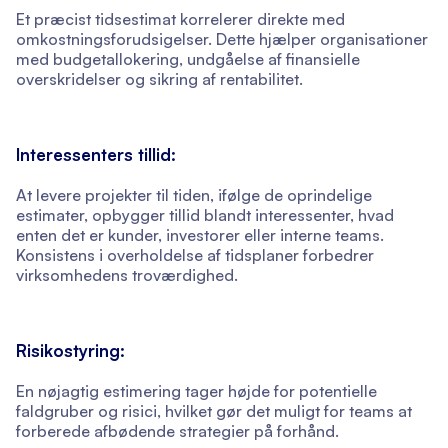
Et præcist tidsestimat korrelerer direkte med
omkostningsforudsigelser. Dette hjælper organisationer
med budgetallokering, undgåelse af finansielle
overskridelser og sikring af rentabilitet.
Interessenters tillid:
At levere projekter til tiden, ifølge de oprindelige
estimater, opbygger tillid blandt interessenter, hvad
enten det er kunder, investorer eller interne teams.
Konsistens i overholdelse af tidsplaner forbedrer
virksomhedens troværdighed.
Risikostyring:
En nøjagtig estimering tager højde for potentielle
faldgruber og risici, hvilket gør det muligt for teams at
forberede afbødende strategier på forhånd.