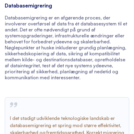
Databasemigrering
Databasemigrering er en afgørende proces, der
involverer overførsel af data fra ét databasesystem til et
andet. Det er ofte nødvendigt på grund af
systemopgraderinger, infrastrukturelle ændringer eller
behovet for forbedret ydeevne og skalerbarhed.
Nøglepunkter at huske inkluderer grundig planlægning,
sikkerhedskopiering af data, sikring af kompatibilitet
mellem kilde- og destinationsdatabaser, opretholdelse
af dataintegritet, test af det nye systems ydeevne,
prioritering af sikkerhed, planlægning af nedetid og
kommunikation med interessenter.
I det stadigt udviklende teknologiske landskab er
databasemigrering et spring mod større effektivitet,
skalerbarhed og fremtidsparathed. Korrekt migrering