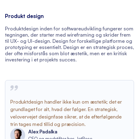
Produkt design
Produktdesign inden for softwareudvikling fungerer som
tegningen, der starter med wireframing og skrider frem
til UX- og UI-design. Design for forskellige platforme og
prototyping er essentielt. Design er en strategisk proces,
der ofte misforstås som blot æstetik, men er en kritisk
investering i et projekts succes.
Produktdesign handler ikke kun om æstetik; det er
grundlaget for alt, hvad der følger. En strategisk,
velovervejet designfase sikrer, at de efterfølgende
trin tages med tillid og præcision.
Alex Padalka
CEO og medstifter hos JetBase