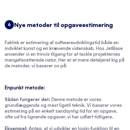
Nye metoder til opgaveestimering
6
Faktisk er estimering af softwareudviklingstid både en
indviklet kunst og en krævende videnskab. Hos JetBase
anvender vi en trinvis tilgang for at tackle projekternes
mangefacetterede natur. Her er et mere detaljeret kig på
de metoder, vi baserer os på:
Enpunkt metode:
Sådan fungerer det:
Denne metode er vores
grundlæggende og mest ligetil teknik. Vi baserer vores
estimering på en enkelt sandsynlig tid for en opgave,
ofte ud fra lignende opgaver, vi har udført tidligere.
Eksempel:
Antag, at vi udvikler en login-funktion til en