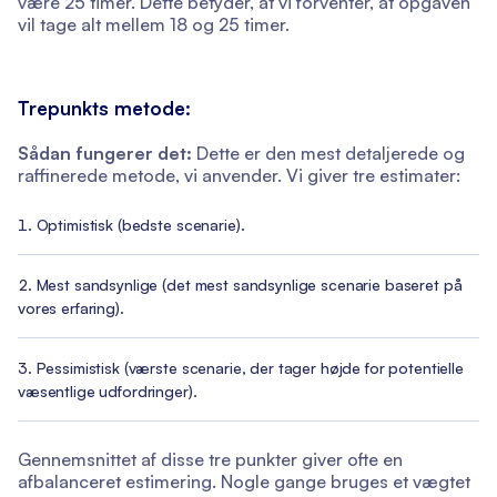
være 25 timer. Dette betyder, at vi forventer, at opgaven
vil tage alt mellem 18 og 25 timer.
Trepunkts metode:
Sådan fungerer det:
Dette er den mest detaljerede og
raffinerede metode, vi anvender. Vi giver tre estimater:
Optimistisk (bedste scenarie).
Mest sandsynlige (det mest sandsynlige scenarie baseret på
vores erfaring).
Pessimistisk (værste scenarie, der tager højde for potentielle
væsentlige udfordringer).
Gennemsnittet af disse tre punkter giver ofte en
afbalanceret estimering. Nogle gange bruges et vægtet