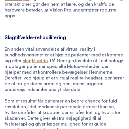
interaktioner gør den nem at lære, og den kraftfulde
hardware betyder, at Vision Pro understøtter robuste
apps.
Slagtilfælde-rehabilitering
En anden vital anvendelse af virtual reality i
sundhedsvæsenet er at hjælpe patienter med at komme
sig efter
slagtilfælde
. På Georgia Institute of Technology
modtager patienter specielle Motus-enheder, der
hjælper med at kontrollere bevægelser i lemmerne.
Derefter, ved hjælp af et virtual reality-headset, genlærer
de at bruge deres arme og ben, mens lægerne
undervejs indsamler analytiske data.
Som et resultat får patienter en bedre chance for fuld
restitution, idet medicinsk personale præcist kan se,
hvilke områder af kroppen der er påvirket, og hvor stor
skaden er. Dette giver ekstra nøjagtighed til al
fysioterapi og giver læger mulighed for at guide