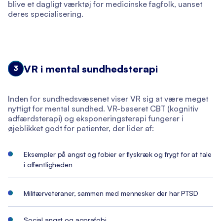
blive et dagligt værktøj for medicinske fagfolk, uanset
deres specialisering.
VR i mental sundhedsterapi
3
Inden for sundhedsvæsenet viser VR sig at være meget
nyttigt for mental sundhed. VR-baseret CBT (kognitiv
adfærdsterapi) og eksponeringsterapi fungerer i
øjeblikket godt for patienter, der lider af:
Eksempler på angst og fobier er flyskræk og frygt for at tale
i offentligheden
Militærveteraner, sammen med mennesker der har PTSD
Social angst og agorafobi