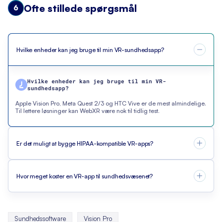
Ofte stillede spørgsmål
6
Hvilke enheder kan jeg bruge til min VR-sundhedsapp?
Hvilke enheder kan jeg bruge til min VR-
sundhedsapp?
Apple Vision Pro, Meta Quest 2/3 og HTC Vive er de mest almindelige.
Til lettere løsninger kan WebXR være nok til tidlig test.
Er det muligt at bygge HIPAA-kompatible VR-apps?
Hvor meget koster en VR-app til sundhedsvæsenet?
Sundhedssoftware
Vision Pro