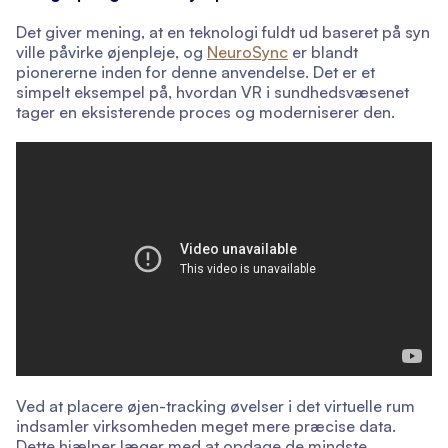
Det giver mening, at en teknologi fuldt ud baseret på syn
ville påvirke øjenpleje, og
NeuroSync
er blandt
pionererne inden for denne anvendelse. Det er et
simpelt eksempel på, hvordan VR i sundhedsvæsenet
tager en eksisterende proces og moderniserer den.
Ved at placere øjen-tracking øvelser i det virtuelle rum
indsamler virksomheden meget mere præcise data.
Dette hjælper læger med at opdage de mindste