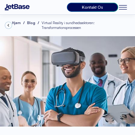
Kontakt Os
Hjem
Blog
Virtual Reality i sundhedssektoren:
Transformationsprocessen