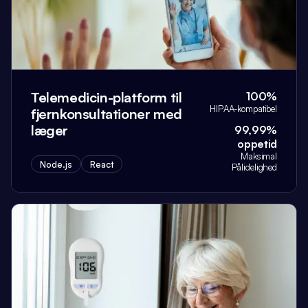
Telemedicin-platform til
100%
HIPAA-kompatibel
fjernkonsultationer med
læger
99,99%
oppetid
Maksimal
Node.js
React
Pålidelighed