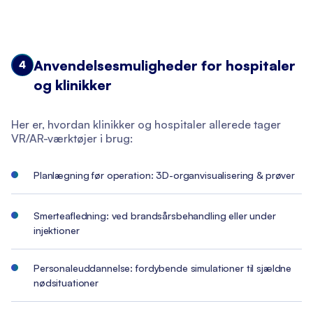
Anvendelsesmuligheder for hospitaler
4
og klinikker
Her er, hvordan klinikker og hospitaler allerede tager
VR/AR-værktøjer i brug:
Planlægning før operation: 3D-organvisualisering & prøver
Smerteafledning: ved brandsårsbehandling eller under
injektioner
Personaleuddannelse: fordybende simulationer til sjældne
nødsituationer