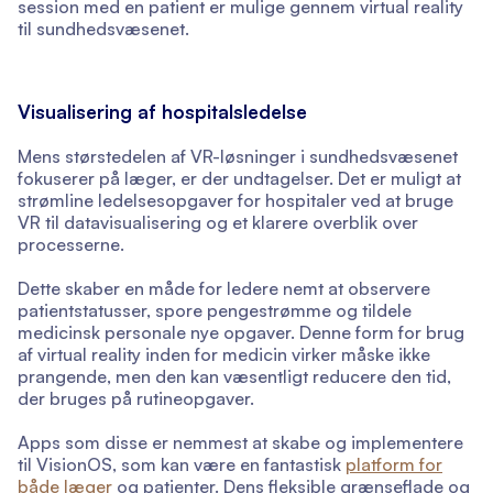
session med en patient er mulige gennem virtual reality
til sundhedsvæsenet.
Visualisering af hospitalsledelse
Mens størstedelen af VR-løsninger i sundhedsvæsenet
fokuserer på læger, er der undtagelser. Det er muligt at
strømline ledelsesopgaver for hospitaler ved at bruge
VR til datavisualisering og et klarere overblik over
processerne.
Dette skaber en måde for ledere nemt at observere
patientstatusser, spore pengestrømme og tildele
medicinsk personale nye opgaver. Denne form for brug
af virtual reality inden for medicin virker måske ikke
prangende, men den kan væsentligt reducere den tid,
der bruges på rutineopgaver.
Apps som disse er nemmest at skabe og implementere
til VisionOS, som kan være en fantastisk
platform for
både læger
og patienter. Dens fleksible grænseflade og