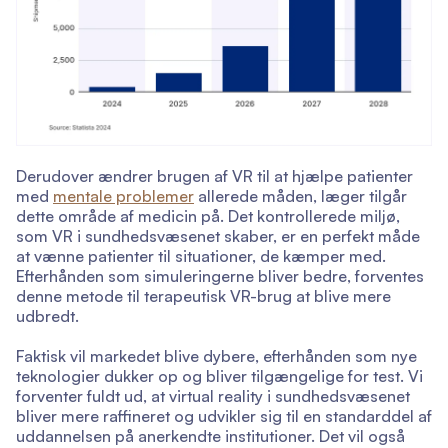
Derudover ændrer brugen af VR til at hjælpe patienter
med
mentale problemer
allerede måden, læger tilgår
dette område af medicin på. Det kontrollerede miljø,
som VR i sundhedsvæsenet skaber, er en perfekt måde
at vænne patienter til situationer, de kæmper med.
Efterhånden som simuleringerne bliver bedre, forventes
denne metode til terapeutisk VR-brug at blive mere
udbredt.
Faktisk vil markedet blive dybere, efterhånden som nye
teknologier dukker op og bliver tilgængelige for test. Vi
forventer fuldt ud, at virtual reality i sundhedsvæsenet
bliver mere raffineret og udvikler sig til en standarddel af
uddannelsen på anerkendte institutioner. Det vil også