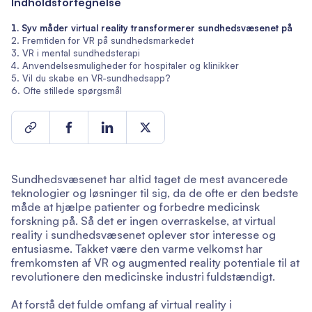
Indholdsfortegnelse
Syv måder virtual reality transformerer sundhedsvæsenet på
Fremtiden for VR på sundhedsmarkedet
VR i mental sundhedsterapi
Anvendelsesmuligheder for hospitaler og klinikker
Vil du skabe en VR-sundhedsapp?
Ofte stillede spørgsmål
Sundhedsvæsenet har altid taget de mest avancerede
teknologier og løsninger til sig, da de ofte er den bedste
måde at hjælpe patienter og forbedre medicinsk
forskning på. Så det er ingen overraskelse, at virtual
reality i sundhedsvæsenet oplever stor interesse og
entusiasme. Takket være den varme velkomst har
fremkomsten af VR og augmented reality potentiale til at
revolutionere den medicinske industri fuldstændigt.
At forstå det fulde omfang af virtual reality i