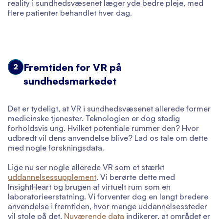
reality i sundhedsvæsenet læger yde bedre pleje, med
flere patienter behandlet hver dag.
Fremtiden for VR på
2
sundhedsmarkedet
Det er tydeligt, at VR i sundhedsvæsenet allerede former
medicinske tjenester. Teknologien er dog stadig
forholdsvis ung. Hvilket potentiale rummer den? Hvor
udbredt vil dens anvendelse blive? Lad os tale om dette
med nogle forskningsdata.
Lige nu ser nogle allerede VR som et stærkt
uddannelsessupplement
. Vi berørte dette med
InsightHeart og brugen af virtuelt rum som en
laboratorieerstatning. Vi forventer dog en langt bredere
anvendelse i fremtiden, hvor mange uddannelsessteder
vil stole på det.
Nuværende data
indikerer, at området er