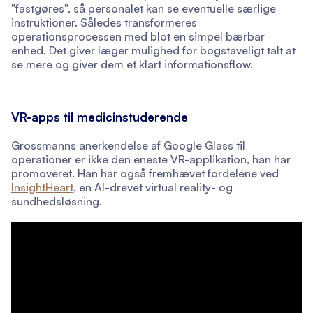
"fastgøres", så personalet kan se eventuelle særlige
instruktioner. Således transformeres
operationsprocessen med blot en simpel bærbar
enhed. Det giver læger mulighed for bogstaveligt talt at
se mere og giver dem et klart informationsflow.
VR-apps til medicinstuderende
Grossmanns anerkendelse af Google Glass til
operationer er ikke den eneste VR-applikation, han har
promoveret. Han har også fremhævet fordelene ved
InsightHeart
, en AI-drevet virtual reality- og
sundhedsløsning.