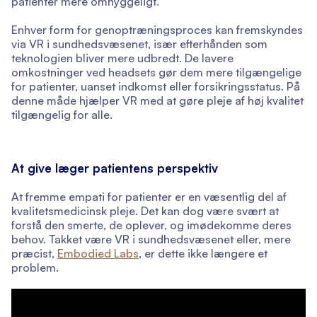
patienter mere omhyggeligt.
Enhver form for genoptræningsproces kan fremskyndes
via VR i sundhedsvæsenet, især efterhånden som
teknologien bliver mere udbredt. De lavere
omkostninger ved headsets gør dem mere tilgængelige
for patienter, uanset indkomst eller forsikringsstatus. På
denne måde hjælper VR med at gøre pleje af høj kvalitet
tilgængelig for alle.
At give læger patientens perspektiv
At fremme empati for patienter er en væsentlig del af
kvalitetsmedicinsk pleje. Det kan dog være svært at
forstå den smerte, de oplever, og imødekomme deres
behov. Takket være VR i sundhedsvæsenet eller, mere
præcist,
Embodied Labs
, er dette ikke længere et
problem.