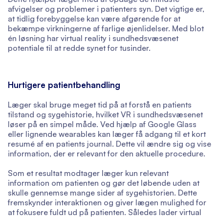
afvigelser og problemer i patienters syn. Det vigtige er,
at tidlig forebyggelse kan være afgørende for at
bekæmpe virkningerne af farlige øjenlidelser. Med blot
én løsning har virtual reality i sundhedsvæsenet
potentiale til at redde synet for tusinder.
Hurtigere patientbehandling
Læger skal bruge meget tid på at forstå en patients
tilstand og sygehistorie, hvilket VR i sundhedsvæsenet
løser på en simpel måde. Ved hjælp af Google Glass
eller lignende wearables kan læger få adgang til et kort
resumé af en patients journal. Dette vil ændre sig og vise
information, der er relevant for den aktuelle procedure.
Som et resultat modtager læger kun relevant
information om patienten og gør det løbende uden at
skulle gennemse mange sider af sygehistorien. Dette
fremskynder interaktionen og giver lægen mulighed for
at fokusere fuldt ud på patienten. Således lader virtual