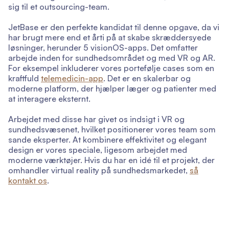
sig til et outsourcing-team.
JetBase er den perfekte kandidat til denne opgave, da vi
har brugt mere end et årti på at skabe skræddersyede
løsninger, herunder 5 visionOS-apps. Det omfatter
arbejde inden for sundhedsområdet og med VR og AR.
For eksempel inkluderer vores portefølje cases som en
kraftfuld
telemedicin-app
. Det er en skalerbar og
moderne platform, der hjælper læger og patienter med
at interagere eksternt.
Arbejdet med disse har givet os indsigt i VR og
sundhedsvæsenet, hvilket positionerer vores team som
sande eksperter. At kombinere effektivitet og elegant
design er vores speciale, ligesom arbejdet med
moderne værktøjer. Hvis du har en idé til et projekt, der
omhandler virtual reality på sundhedsmarkedet,
så
kontakt os
.