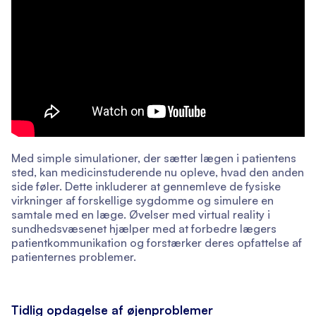
Med simple simulationer, der sætter lægen i patientens
sted, kan medicinstuderende nu opleve, hvad den anden
side føler. Dette inkluderer at gennemleve de fysiske
virkninger af forskellige sygdomme og simulere en
samtale med en læge. Øvelser med virtual reality i
sundhedsvæsenet hjælper med at forbedre lægers
patientkommunikation og forstærker deres opfattelse af
patienternes problemer.
Tidlig opdagelse af øjenproblemer