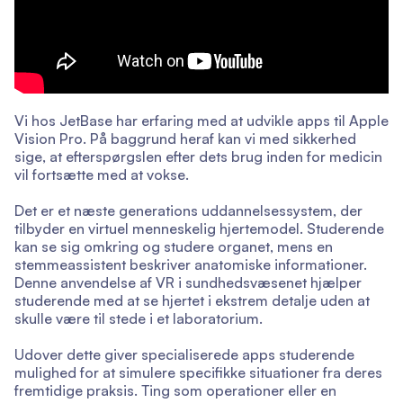
Vi hos JetBase har erfaring med at udvikle apps til Apple
Vision Pro. På baggrund heraf kan vi med sikkerhed
sige, at efterspørgslen efter dets brug inden for medicin
vil fortsætte med at vokse.
Det er et næste generations uddannelsessystem, der
tilbyder en virtuel menneskelig hjertemodel. Studerende
kan se sig omkring og studere organet, mens en
stemmeassistent beskriver anatomiske informationer.
Denne anvendelse af VR i sundhedsvæsenet hjælper
studerende med at se hjertet i ekstrem detalje uden at
skulle være til stede i et laboratorium.
Udover dette giver specialiserede apps studerende
mulighed for at simulere specifikke situationer fra deres
fremtidige praksis. Ting som operationer eller en