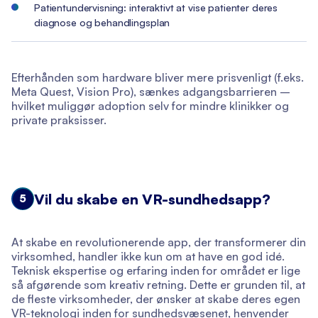
Patientundervisning: interaktivt at vise patienter deres
diagnose og behandlingsplan
Efterhånden som hardware bliver mere prisvenligt (f.eks.
Meta Quest, Vision Pro), sænkes adgangsbarrieren –
hvilket muliggør adoption selv for mindre klinikker og
private praksisser.
Vil du skabe en VR-sundhedsapp?
5
At skabe en revolutionerende app, der transformerer din
virksomhed, handler ikke kun om at have en god idé.
Teknisk ekspertise og erfaring inden for området er lige
så afgørende som kreativ retning. Dette er grunden til, at
de fleste virksomheder, der ønsker at skabe deres egen
VR-teknologi inden for sundhedsvæsenet, henvender