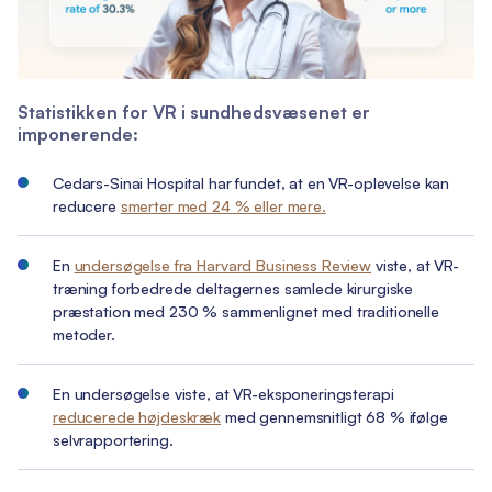
Statistikken for VR i sundhedsvæsenet er
imponerende:
Cedars-Sinai Hospital har fundet, at en VR-oplevelse kan
reducere
smerter med 24 % eller mere.
En
undersøgelse fra Harvard Business Review
viste, at VR-
træning forbedrede deltagernes samlede kirurgiske
præstation med 230 % sammenlignet med traditionelle
metoder.
En undersøgelse viste, at VR-eksponeringsterapi
reducerede højdeskræk
med gennemsnitligt 68 % ifølge
selvrapportering.