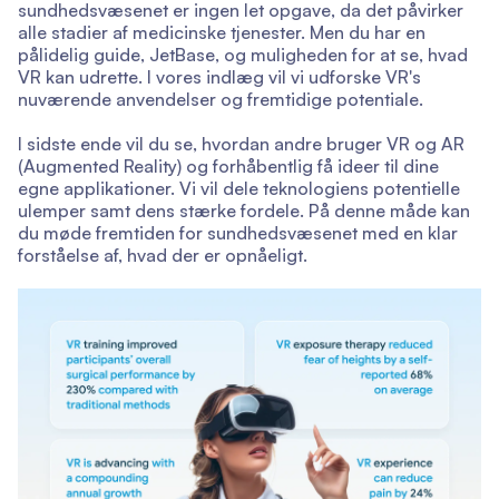
sundhedsvæsenet er ingen let opgave, da det påvirker
alle stadier af medicinske tjenester. Men du har en
pålidelig guide, JetBase, og muligheden for at se, hvad
VR kan udrette. I vores indlæg vil vi udforske VR's
nuværende anvendelser og fremtidige potentiale.
I sidste ende vil du se, hvordan andre bruger VR og AR
(Augmented Reality) og forhåbentlig få ideer til dine
egne applikationer. Vi vil dele teknologiens potentielle
ulemper samt dens stærke fordele. På denne måde kan
du møde fremtiden for sundhedsvæsenet med en klar
forståelse af, hvad der er opnåeligt.