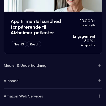
App til mental sundhed
10.000+
Patientstøtte
for pårørende til
Alzheimer-patienter
Engagement
30%+
NestJS
React
Adaptiv UX
Medier & Underholdning
e-handel
Amazon Web Services