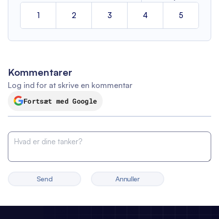
1
2
3
4
5
Kommentarer
Log ind for at skrive en kommentar
Fortsæt med Google
Send
Annuller