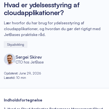
Hvad er ydelsesstyring af
cloudapplikationer?
Lær hvorfor du har brug for ydelsesstyring af
cloudapplikationer, og hvordan du gør det rigtigt med
JetBases praktiske råd.
Skyudvikling
Sergei Skirev
CTO hos JetBase
Opdateret
:
June 29, 2026
Læsetid
:
10
min
Indholdsfortegnelse