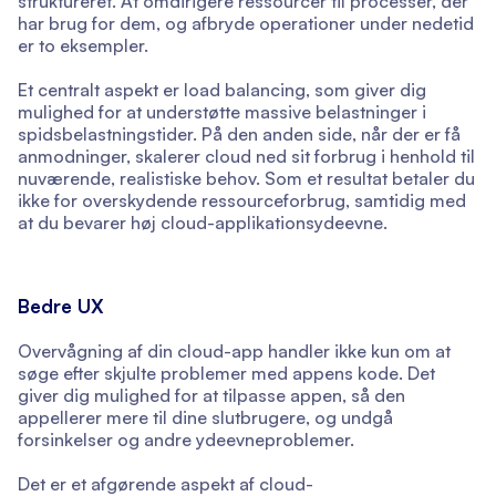
struktureret. At omdirigere ressourcer til processer, der
har brug for dem, og afbryde operationer under nedetid
er to eksempler.
Et centralt aspekt er load balancing, som giver dig
mulighed for at understøtte massive belastninger i
spidsbelastningstider. På den anden side, når der er få
anmodninger, skalerer cloud ned sit forbrug i henhold til
nuværende, realistiske behov. Som et resultat betaler du
ikke for overskydende ressourceforbrug, samtidig med
at du bevarer høj cloud-applikationsydeevne.
Bedre UX
Overvågning af din cloud-app handler ikke kun om at
søge efter skjulte problemer med appens kode. Det
giver dig mulighed for at tilpasse appen, så den
appellerer mere til dine slutbrugere, og undgå
forsinkelser og andre ydeevneproblemer.
Det er et afgørende aspekt af cloud-