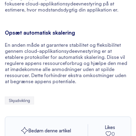
fokusere cloud-applikationsydeevnestyring på at
estimere, hvor modstandsdygtig din applikation er.
Opsæt automatisk skalering
En anden måde at garantere stabilitet og fleksibilitet
gennem cloud-applikationsydeevnestyring er at
etablere protokoller for automatisk skalering. Disse vil
regulere appens ressourceforbrug og hjælpe den med
at imødekomme alle anmodninger uden at spilde
ressourcer. Dette forhindrer ekstra omkostninger uden
at begrænse appens potentiale.
Skyudvikling
Likes
Bedøm denne artikel
0