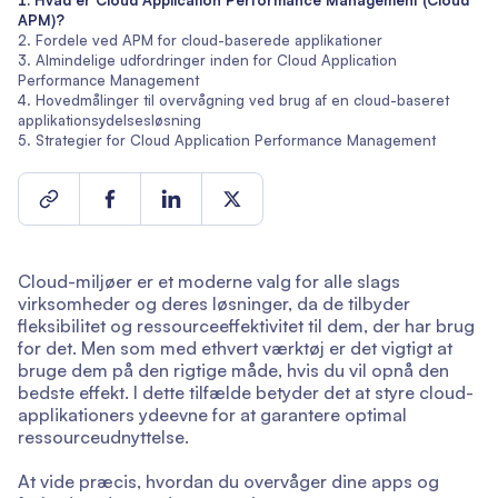
Hvad er Cloud Application Performance Management (Cloud
APM)?
Fordele ved APM for cloud-baserede applikationer
Almindelige udfordringer inden for Cloud Application
Performance Management
Hovedmålinger til overvågning ved brug af en cloud-baseret
applikationsydelsesløsning
Strategier for Cloud Application Performance Management
Cloud-miljøer er et moderne valg for alle slags
virksomheder og deres løsninger, da de tilbyder
fleksibilitet og ressourceeffektivitet til dem, der har brug
for det. Men som med ethvert værktøj er det vigtigt at
bruge dem på den rigtige måde, hvis du vil opnå den
bedste effekt. I dette tilfælde betyder det at styre cloud-
applikationers ydeevne for at garantere optimal
ressourceudnyttelse.
At vide præcis, hvordan du overvåger dine apps og