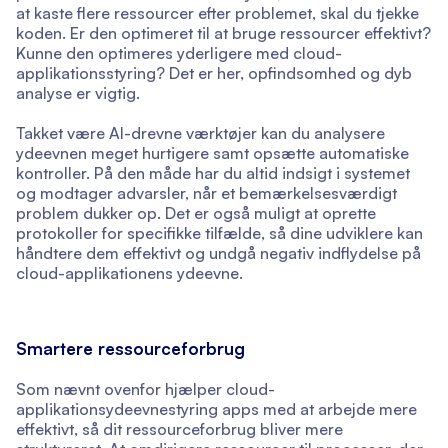
at kaste flere ressourcer efter problemet, skal du tjekke
koden. Er den optimeret til at bruge ressourcer effektivt?
Kunne den optimeres yderligere med cloud-
applikationsstyring? Det er her, opfindsomhed og dyb
analyse er vigtig.
Takket være AI-drevne værktøjer kan du analysere
ydeevnen meget hurtigere samt opsætte automatiske
kontroller. På den måde har du altid indsigt i systemet
og modtager advarsler, når et bemærkelsesværdigt
problem dukker op. Det er også muligt at oprette
protokoller for specifikke tilfælde, så dine udviklere kan
håndtere dem effektivt og undgå negativ indflydelse på
cloud-applikationens ydeevne.
Smartere ressourceforbrug
Som nævnt ovenfor hjælper cloud-
applikationsydeevnestyring apps med at arbejde mere
effektivt, så dit ressourceforbrug bliver mere