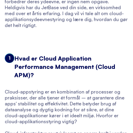
forbedrer deres ydeevne, er ingen nem opgave.
Heldigvis har du JetBase ved din side, en virksomhed
med over et årtis erfaring. I dag vil vi tale alt om cloud-
applikationsydeevnestyring og lære dig, hvordan du gør
det helt rigtigt.
Hvad er Cloud Application
1
Performance Management (Cloud
APM)?
Cloud-appstyring er en kombination af processer og
praksisser, der alle tjener ét formål – at garantere dine
apps' stabilitet og effektivitet. Dette betyder brug af
dataanalyse og dygtig kodning for at sikre, at dine
cloud-applikationer kører i et ideelt miljø. Hvorfor er
cloud-applikationsstyring vigtig?