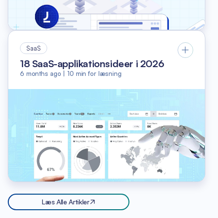
SaaS
18 SaaS-applikationsideer i 2026
6 months ago
|
10
min for læsning
Læs Alle Artikler