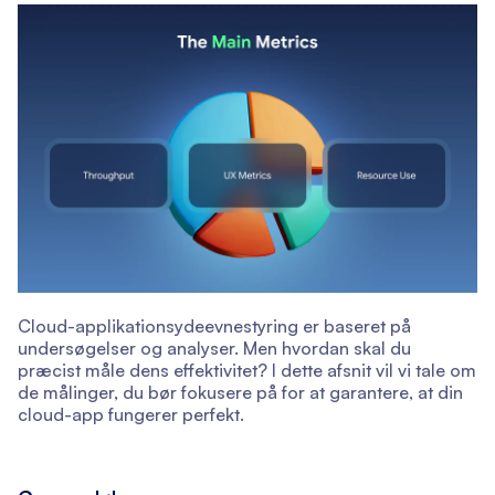
Cloud-applikationsydeevnestyring er baseret på
undersøgelser og analyser. Men hvordan skal du
præcist måle dens effektivitet? I dette afsnit vil vi tale om
de målinger, du bør fokusere på for at garantere, at din
cloud-app fungerer perfekt.