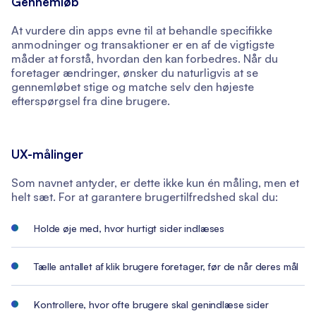
Gennemløb
At vurdere din apps evne til at behandle specifikke
anmodninger og transaktioner er en af de vigtigste
måder at forstå, hvordan den kan forbedres. Når du
foretager ændringer, ønsker du naturligvis at se
gennemløbet stige og matche selv den højeste
efterspørgsel fra dine brugere.
UX-målinger
Som navnet antyder, er dette ikke kun én måling, men et
helt sæt. For at garantere brugertilfredshed skal du:
Holde øje med, hvor hurtigt sider indlæses
Tælle antallet af klik brugere foretager, før de når deres mål
Kontrollere, hvor ofte brugere skal genindlæse sider