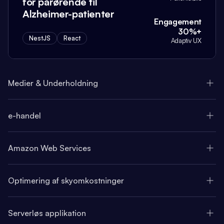
for pårørende til
Alzheimer-patienter
Engagement
30%+
NestJS
React
Adaptiv UX
Medier & Underholdning
e-handel
Amazon Web Services
Optimering af skyomkostninger
Serverløs applikation