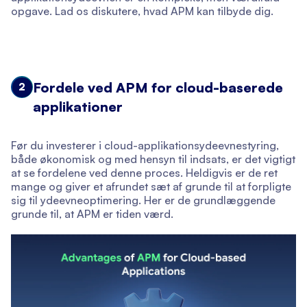
opgave. Lad os diskutere, hvad APM kan tilbyde dig.
Fordele ved APM for cloud-baserede
2
applikationer
Før du investerer i cloud-applikationsydeevnestyring,
både økonomisk og med hensyn til indsats, er det vigtigt
at se fordelene ved denne proces. Heldigvis er de ret
mange og giver et afrundet sæt af grunde til at forpligte
sig til ydeevneoptimering. Her er de grundlæggende
grunde til, at APM er tiden værd.