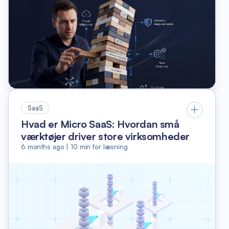
SaaS
Hvad er Micro SaaS: Hvordan små
værktøjer driver store virksomheder
6 months ago
|
10
min for læsning