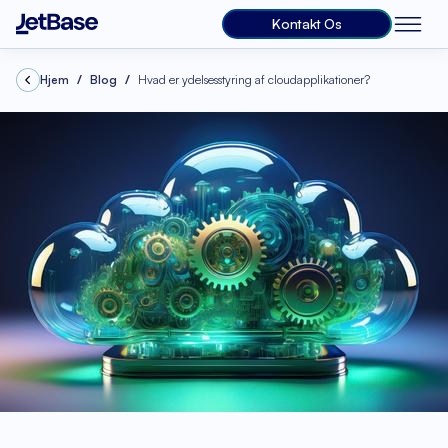
Kontakt Os
Hjem
Blog
Hvad er ydelsesstyring af cloudapplikationer?