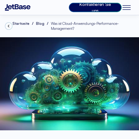
Kontaktieren Sie
uns
Startseite
Blog
Was ist Cloud-Anwendungs-Performance-
Management?