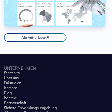
Alle Artikel lesen
UNTERNEHMEN
Startseite
Über uns
Fallstudien
Karriere
Blog
Kontakt
Partnerschaft
Sichere Entwicklungsumgebung