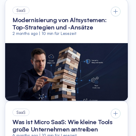
SaaS
Modernisierung von Altsystemen:
Top-Strategien und -Ansätze
2 months ago
|
10
min für Lesezeit
SaaS
Was ist Micro SaaS: Wie kleine Tools
große Unternehmen antreiben
6 months ago
|
10
min für Lesezeit