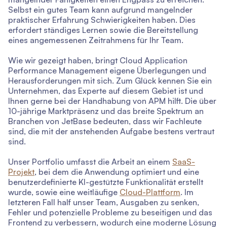
Selbst ein gutes Team kann aufgrund mangelnder
praktischer Erfahrung Schwierigkeiten haben. Dies
erfordert ständiges Lernen sowie die Bereitstellung
eines angemessenen Zeitrahmens für Ihr Team.
Wie wir gezeigt haben, bringt Cloud Application
Performance Management eigene Überlegungen und
Herausforderungen mit sich. Zum Glück kennen Sie ein
Unternehmen, das Experte auf diesem Gebiet ist und
Ihnen gerne bei der Handhabung von APM hilft. Die über
10-jährige Marktpräsenz und das breite Spektrum an
Branchen von JetBase bedeuten, dass wir Fachleute
sind, die mit der anstehenden Aufgabe bestens vertraut
sind.
Unser Portfolio umfasst die Arbeit an einem
SaaS-
Projekt
, bei dem die Anwendung optimiert und eine
benutzerdefinierte KI-gestützte Funktionalität erstellt
wurde, sowie eine weitläufige
Cloud-Plattform
. Im
letzteren Fall half unser Team, Ausgaben zu senken,
Fehler und potenzielle Probleme zu beseitigen und das
Frontend zu verbessern, wodurch eine moderne Lösung