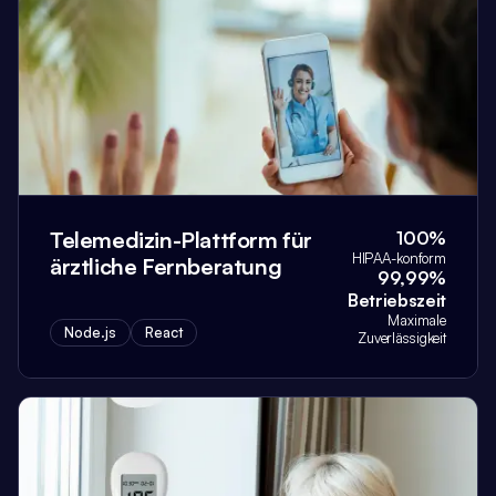
Telemedizin-Plattform für
100%
HIPAA-konform
ärztliche Fernberatung
99,99%
Betriebszeit
Maximale
Node.js
React
Zuverlässigkeit