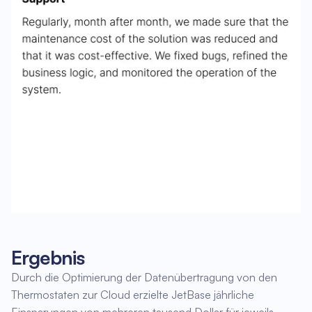
Ergebnis
Durch die Optimierung der Datenübertragung von den
Thermostaten zur Cloud erzielte JetBase jährliche
Einsparungen von mehreren tausend Dollar für jeweils