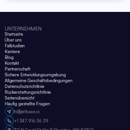
UNTERNEHMEN
Startseite
Über uns
Fallstudien
Karriere
Blog
Kontakt
Partnerschaft
Sichere Entwicklungsumgebung
Allgemeine Geschäftsbedingungen
Datenschutzrichtlinie
Rückerstattungsrichtlinie
Seitenübersicht
Häufig gestellte Fragen
hi@jetbase.io
+1 347 916 36 39