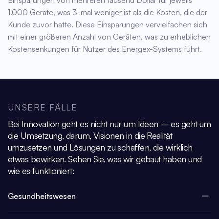
1.000 Geräte, was 3-mal weniger ist als die Kosten, die der
Kunde zuvor hatte. Diese Einsparungen vervielfachen sich
mit einer größeren Anzahl von Geräten, was zu erheblichen
Kostensenkungen für Nutzer des Energex-Systems führt.
UNSERE FÄLLE
Bei Innovation geht es nicht nur um Ideen – es geht um
die Umsetzung, darum,
Visionen in die Realität
umzusetzen und Lösungen zu schaffen, die wirklich
etwas bewirken.
Sehen Sie, was wir gebaut haben und
wie es funktioniert:
Gesundheitswesen