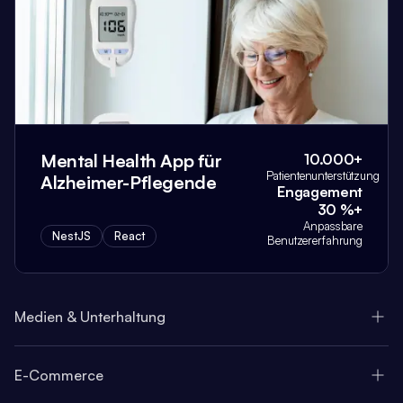
Mental Health App für
10.000+
Patientenunterstützung
Alzheimer-Pflegende
Engagement
30 %+
Anpassbare
NestJS
React
Benutzererfahrung
Medien & Unterhaltung
E-Commerce