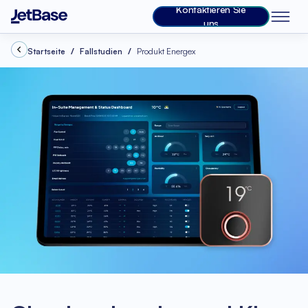
Kontaktieren Sie
uns
Startseite
Fallstudien
Produkt Energex