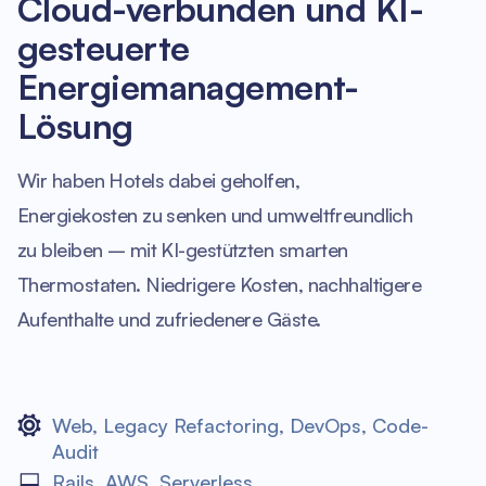
Cloud-verbunden und KI-
gesteuerte
Energiemanagement-
Lösung
Wir haben Hotels dabei geholfen,
Energiekosten zu senken und umweltfreundlich
zu bleiben – mit KI-gestützten smarten
Thermostaten. Niedrigere Kosten, nachhaltigere
Aufenthalte und zufriedenere Gäste.
Web
,
Legacy Refactoring
,
DevOps
,
Code-
Audit
Rails
,
AWS
,
Serverless