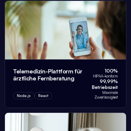
Telemedizin-Plattform für
100%
HIPAA-konform
ärztliche Fernberatung
99,99%
Betriebszeit
Maximale
Node.js
React
Zuverlässigkeit