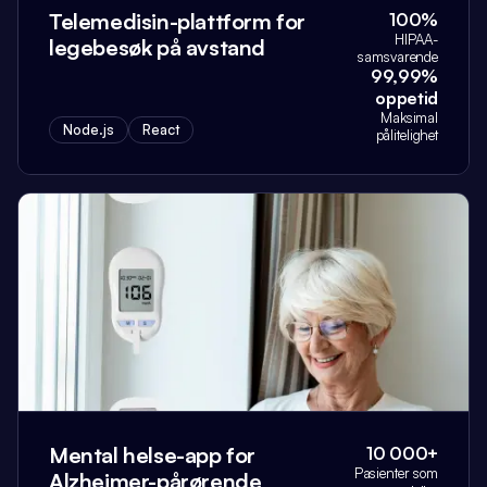
Telemedisin-plattform for
100%
HIPAA-
legebesøk på avstand
samsvarende
99,99%
oppetid
Maksimal
Node.js
React
pålitelighet
Mental helse-app for
10 000+
Pasienter som
Alzheimer-pårørende