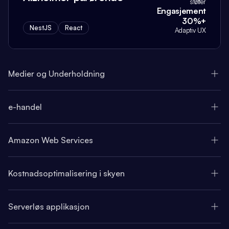
støtter
Engasjement
30%+
NestJS
React
Adaptiv UX
Medier og Underholdning
e-handel
Amazon Web Services
Kostnadsoptimalisering i skyen
Serverløs applikasjon