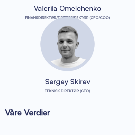
Valeriia Omelchenko
FINANSDIREKTØR/DRIFTSDIREKTØR (CFO/COO)
Sergey Skirev
TEKNISK DIREKTØR (CTO)
Våre Verdier