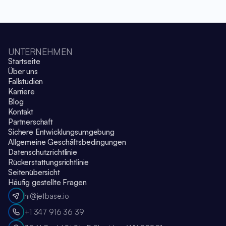
UNTERNEHMEN
Startseite
Über uns
Fallstudien
Karriere
Blog
Kontakt
Partnerschaft
Sichere Entwicklungsumgebung
Allgemeine Geschäftsbedingungen
Datenschutzrichtlinie
Rückerstattungsrichtlinie
Seitenübersicht
Häufig gestellte Fragen
hi@jetbase.io
+1 347 916 36 39