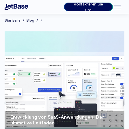
Kontaktieren Sie
uns
Startseite
Blog
7
Entwicklung von SaaS-Anwendungen: Der 
ultimative Leitfaden