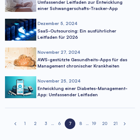
Umfassender Leitfaden zur Entwicklung
einer Schwangerschafts-Tracker-App
Dezember 5, 2024
SaaS-Outsourcing: Ein ausführlicher
Leitfaden für 2026
November 27, 2024
AWS-gestützte Gesundheits-Apps für das
Management chronischer Krankheiten
November 25, 2024
Entwicklung einer Diabetes-Management-
App: Umfassender Leitfaden
1
2
3
...
6
7
8
...
19
20
21
Previous page
Next page