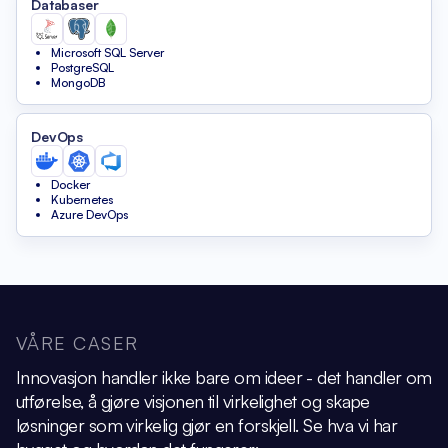
Databaser
Microsoft SQL Server
PostgreSQL
MongoDB
DevOps
Docker
Kubernetes
Azure DevOps
VÅRE CASER
Innovasjon handler ikke bare om ideer - det handler om
utførelse, å gjøre visjonen
til virkelighet og skape
løsninger som virkelig gjør en forskjell.
Se hva vi har