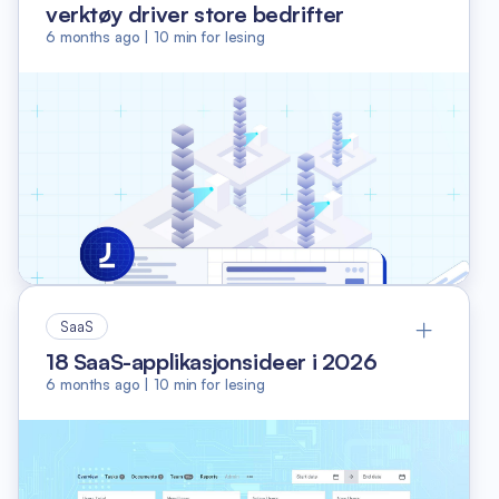
verktøy driver store bedrifter
6 months ago
|
10
min for lesing
SaaS
18 SaaS-applikasjonsideer i 2026
6 months ago
|
10
min for lesing