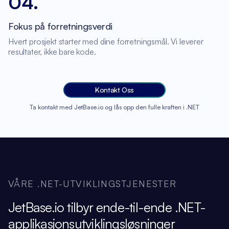
04
.
Fokus på forretningsverdi
Hvert prosjekt starter med dine forretningsmål. Vi leverer
resultater, ikke bare kode.
Kontakt Oss
Ta kontakt med JetBase.io og lås opp den fulle kraften i .NET
VÅRE .NET-UTVIKLINGSTJENESTER
JetBase.io tilbyr ende-til-ende .NET-
applikasjonsutviklingsløsninger