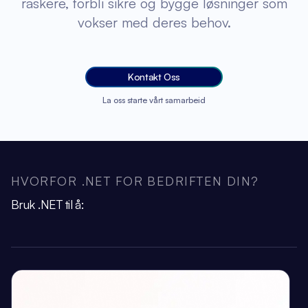
raskere, forbli sikre og bygge løsninger som
vokser med deres behov.
Kontakt Oss
La oss starte vårt samarbeid
HVORFOR .NET FOR BEDRIFTEN DIN?
Bruk .NET til å: