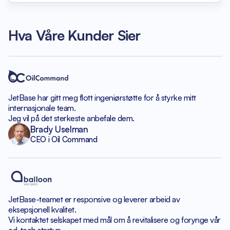
Hva Våre Kunder Sier
JetBase har gitt meg flott
ingeniørstøtte for å styrke
mitt
internasjonale team.
Jeg vil på det sterkeste anbefale dem.
Brady Uselman
CEO i Oil Command
JetBase-teamet er responsive
og leverer arbeid av
eksepsjonell kvalitet.
Vi kontaktet selskapet med mål om
å revitalisere og forynge vår