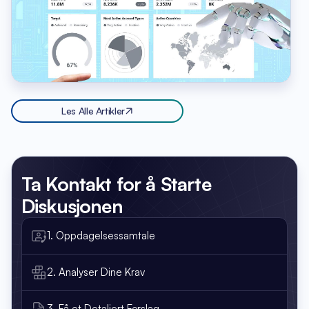
Les Alle Artikler
Ta Kontakt
for å Starte
Diskusjonen
1. Oppdagelsessamtale
2. Analyser Dine Krav
3. Få et Detaljert Forslag