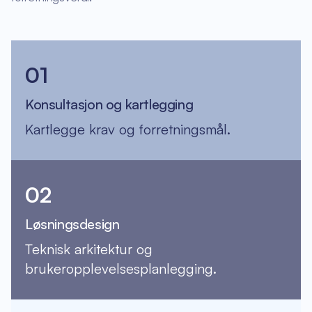
01
Konsultasjon og kartlegging
Kartlegge krav og forretningsmål.
02
Løsningsdesign
Teknisk arkitektur og
brukeropplevelsesplanlegging.