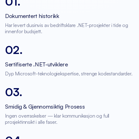
01
.
Dokumentert historikk
Har levert dusinvis av bedriftsklare .NET-prosjekter i tide og
innenfor budsjett.
02
.
Sertifiserte .NET-utviklere
Dyp Microsoft-teknologiekspertise, strenge kodestandarder.
03
.
Smidig & Gjennomsiktig Prosess
Ingen overraskelser — klar kommunikasjon og full
prosjektinnsikt i alle faser.