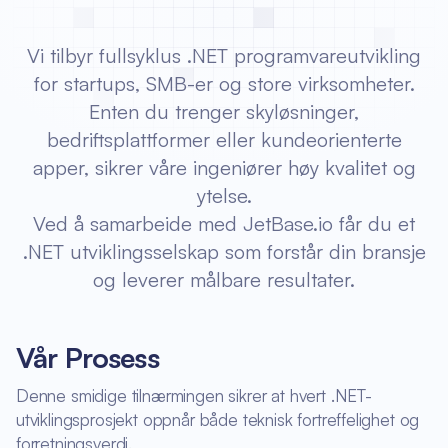
Vi tilbyr fullsyklus .NET programvareutvikling
for startups, SMB-er og store virksomheter.
Enten du trenger skyløsninger,
bedriftsplattformer eller kundeorienterte
apper, sikrer våre ingeniører høy kvalitet og
ytelse.
Ved å samarbeide med JetBase.io får du et
.NET utviklingsselskap som forstår din bransje
og leverer målbare resultater.
Vår Prosess
Denne smidige tilnærmingen sikrer at hvert .NET-
utviklingsprosjekt oppnår både teknisk fortreffelighet og
forretningsverdi.