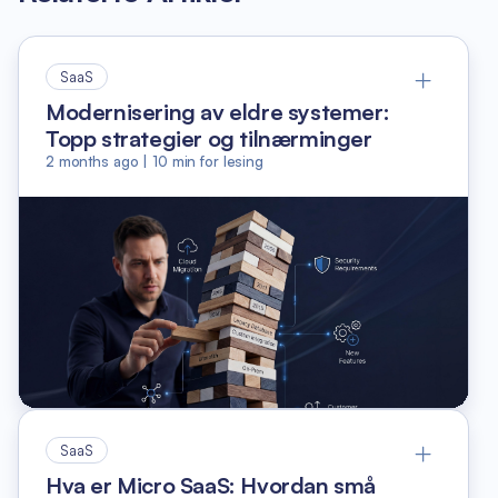
SaaS
Modernisering av eldre systemer:
Topp strategier og tilnærminger
2 months ago
|
10
min for lesing
SaaS
Hva er Micro SaaS: Hvordan små