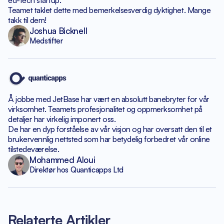
ed-tech startup.
Teamet taklet dette med bemerkelsesverdig dyktighet.
Mange
takk til dem!
Joshua Bicknell
Medstifter
Å jobbe med JetBase har vært en absolutt banebryter
for vår
virksomhet. Teamets profesjonalitet og oppmerksomhet
på
detaljer har virkelig imponert oss.
De har en dyp forståelse av vår visjon og har
oversatt den til et
brukervennlig nettsted som har betydelig
forbedret vår online
tilstedeværelse.
Mohammed Aloui
Direktør hos Quanticapps Ltd
Relaterte Artikler