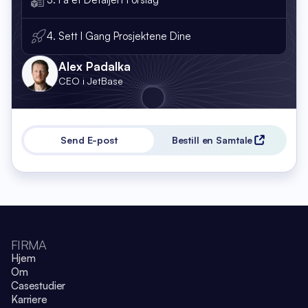
4. Sett I Gang Prosjektene Dine
Alex Padalka
CEO i JetBase
Send E-post
Bestill en Samtale
FIRMA
Hjem
Om
Casestudier
Karriere