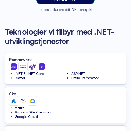
La oss diskutere ditt .NET-prosjekt
Teknologier vi tilbyr med .NET-
utviklingstjenester
Rammeverk
.NET 8, .NET Core
ASP.NET
Blazor
Entity Framework
Sky
Azure
Amazon Web Services
Google Cloud