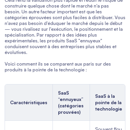
Cela rend la validation plus rapide et réduit le risque de
construire quelque chose dont le marché n'a pas
besoin. Un autre facteur important est que les
catégories éprouvées sont plus faciles à distribuer. Vous
n'avez pas besoin d'éduquer le marché depuis le début
— vous rivalisez sur l'exécution, le positionnement et la
spécialisation. Par rapport à des idées plus
expérimentales, les produits SaaS "ennuyeux"
conduisent souvent à des entreprises plus stables et
évolutives.
Voici comment ils se comparent aux paris sur des
produits à la pointe de la technologie :
SaaS
SaaS à la
“ennuyeux”
Caractéristiques
pointe de la
(catégories
technologie
prouvées)
Souvent flou