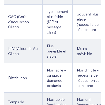
Typiquement
Souvent plus
CAC (Coût
plus faible
élevé
d'Acquisition
(ICP et
(nécessite de
Client)
message
l'éducation)
clairs)
Plus
LTV (Valeur de Vie
Moins
prévisible et
Client)
prévisible
stable
Plus facile -
Plus difficile -
canaux et
nécessite de
Distribution
demande
l'éducation sur
existants
le marché
Plus rapide
Plus lent
Temps de
(peut tester
(nécessite plus