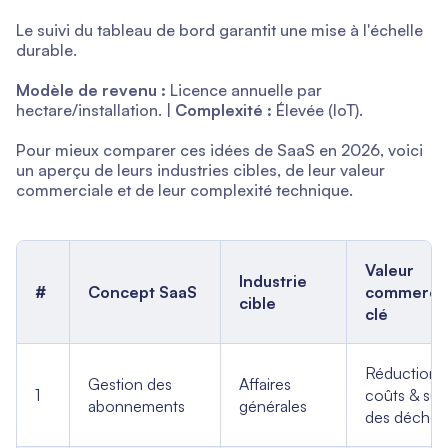
Le suivi du tableau de bord garantit une mise à l'échelle
durable.
Modèle de revenu :
Licence annuelle par
hectare/installation. |
Complexité :
Élevée (IoT).
Pour mieux comparer ces idées de SaaS en 2026, voici
un aperçu de leurs industries cibles, de leur valeur
commerciale et de leur complexité technique.
Valeur
Industrie
#
Concept SaaS
commercia
cible
clé
Réduction 
Gestion des
Affaires
1
coûts & suiv
abonnements
générales
des déchet