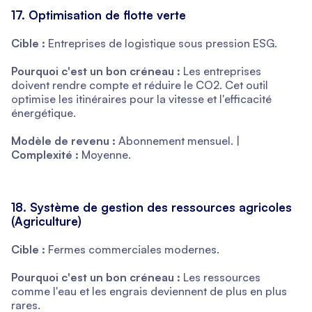
17. Optimisation de flotte verte
Cible :
Entreprises de logistique sous pression ESG.
Pourquoi c'est un bon créneau :
Les entreprises
doivent rendre compte et réduire le CO2. Cet outil
optimise les itinéraires pour la vitesse et l'efficacité
énergétique.
Modèle de revenu :
Abonnement mensuel. |
Complexité :
Moyenne.
18. Système de gestion des ressources agricoles
(Agriculture)
Cible :
Fermes commerciales modernes.
Pourquoi c'est un bon créneau :
Les ressources
comme l'eau et les engrais deviennent de plus en plus
rares.