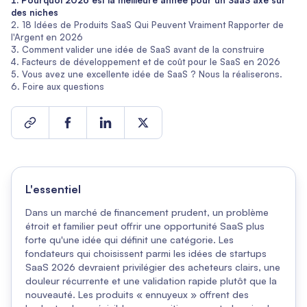
Pourquoi 2026 est la meilleure année pour un SaaS axé sur
des niches
18 Idées de Produits SaaS Qui Peuvent Vraiment Rapporter de
l'Argent en 2026
Comment valider une idée de SaaS avant de la construire
Facteurs de développement et de coût pour le SaaS en 2026
Vous avez une excellente idée de SaaS ? Nous la réaliserons.
Foire aux questions
L'essentiel
Dans un marché de financement prudent, un problème
étroit et familier peut offrir une opportunité SaaS plus
forte qu'une idée qui définit une catégorie. Les
fondateurs qui choisissent parmi les idées de startups
SaaS 2026 devraient privilégier des acheteurs clairs, une
douleur récurrente et une validation rapide plutôt que la
nouveauté. Les produits « ennuyeux » offrent des