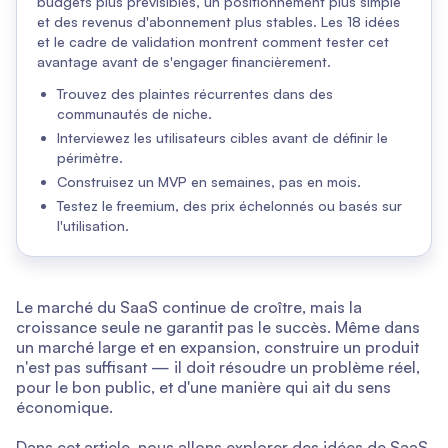
budgets plus prévisibles, un positionnement plus simple
et des revenus d'abonnement plus stables. Les 18 idées
et le cadre de validation montrent comment tester cet
avantage avant de s'engager financièrement.
Trouvez des plaintes récurrentes dans des
communautés de niche.
Interviewez les utilisateurs cibles avant de définir le
périmètre.
Construisez un MVP en semaines, pas en mois.
Testez le freemium, des prix échelonnés ou basés sur
l'utilisation.
Le marché du SaaS continue de croître, mais la
croissance seule ne garantit pas le succès. Même dans
un marché large et en expansion, construire un produit
n'est pas suffisant — il doit résoudre un problème réel,
pour le bon public, et d'une manière qui ait du sens
économique.
Dans cet article, nous allons explorer des idées de SaaS