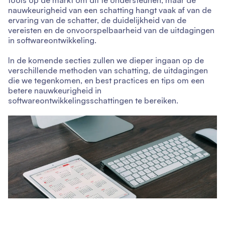
tools op de markt om dit te ondersteunen, maar de
nauwkeurigheid van een schatting hangt vaak af van de
ervaring van de schatter, de duidelijkheid van de
vereisten en de onvoorspelbaarheid van de uitdagingen
in softwareontwikkeling.
In de komende secties zullen we dieper ingaan op de
verschillende methoden van schatting, de uitdagingen
die we tegenkomen, en best practices en tips om een
betere nauwkeurigheid in
softwareontwikkelingsschattingen te bereiken.