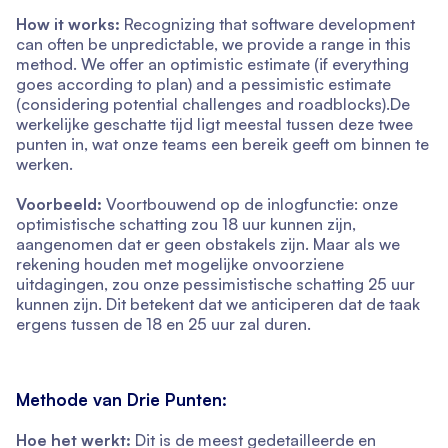
How it works:
Recognizing that software development
can often be unpredictable, we provide a range in this
method. We offer an optimistic estimate (if everything
goes according to plan) and a pessimistic estimate
(considering potential challenges and roadblocks).De
werkelijke geschatte tijd ligt meestal tussen deze twee
punten in, wat onze teams een bereik geeft om binnen te
werken.
Voorbeeld:
Voortbouwend op de inlogfunctie: onze
optimistische schatting zou 18 uur kunnen zijn,
aangenomen dat er geen obstakels zijn. Maar als we
rekening houden met mogelijke onvoorziene
uitdagingen, zou onze pessimistische schatting 25 uur
kunnen zijn. Dit betekent dat we anticiperen dat de taak
ergens tussen de 18 en 25 uur zal duren.
Methode van Drie Punten:
Hoe het werkt:
Dit is de meest gedetailleerde en