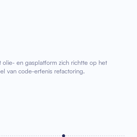
lie- en gasplatform zich richtte op het
l van code-erfenis refactoring.