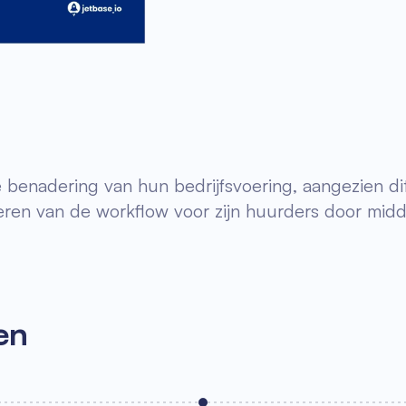
enadering van hun bedrijfsvoering, aangezien dit o
ren van de workflow voor zijn huurders door midde
en