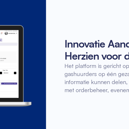
Innovatie Aan
Herzien voor d
Het platform is gericht o
gashuurders op één gezam
informatie kunnen delen
met orderbeheer, evenem