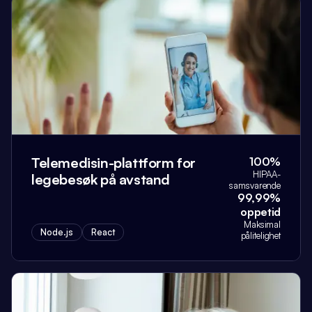
Telemedisin-plattform for
100%
HIPAA-
legebesøk på avstand
samsvarende
99,99%
oppetid
Maksimal
Node.js
React
pålitelighet