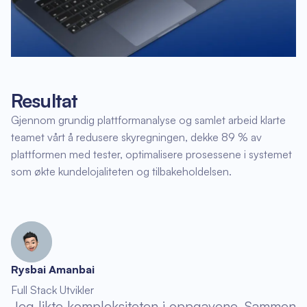
Resultat
Gjennom grundig plattformanalyse og samlet arbeid klarte
teamet vårt å redusere skyregningen, dekke 89 % av
plattformen med tester, optimalisere prosessene i systemet
som økte kundelojaliteten og tilbakeholdelsen.
Rysbai Amanbai
Full Stack Utvikler
Jeg likte kompleksiteten i oppgavene. Sammen