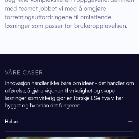
med teamet jobbet vi med å omgjøre
forretningsutfordringene til omfattende
løsninger som passer for brukeropplevelsen.
VÅRE CASER
Innovasjon handler ikke bare om ideer - det handler om
utførelse, å gjøre visjonen
til virkelighet og skape
løsninger som virkelig gjør en forskjell.
Se hva vi har
bygget og hvordan det fungerer:
Helse