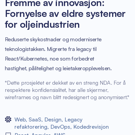
Fremme av innovasjon:
Fornyelse av eldre systemer
for oljeindustrien
Reduserte skykostnader og moderniserte
teknologistakken. Migrerte fra legacy til
React/Kubernetes, noe som forbedret
hastighet, pålitelighet og leietakeropplevelsen.
*Dette prosjektet er dekket av en streng NDA. For å
respektere konfidensialitet, har alle skjermer,
wireframes og navn blitt redesignert og anonymisert.*
Web
,
SaaS
,
Design
,
Legacy
refaktorering
,
DevOps
,
Kodedrevisjon