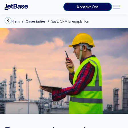
Kontakt Oss
Hjem
Casestudier
SaaS, CRM Energiplattform