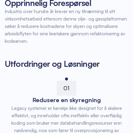
Opprinnelig Forespørsel
Industris over hundre år krever en ny tilnærming til sitt
virksomhetsarbeid ettersom denne olje- og gassplattormen
søker å redusere kostnadene for skyen og optimalisere
arbeidsflyten for sine leietakere gjennom refaktorisering av
kodearven.
Utfordringer og Løsninger
01
Redusere en skyregning
Legacy systemer er kanskje ikke designet for å skalere
effektivt, og inneholder ofte ineffektiv eller overflødig
koding som bruker mer databehandlingsressurser enn
nødvendig, noe som fører til overprovisjonering av