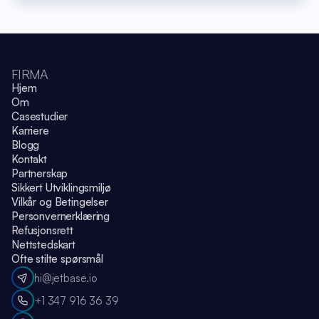
FIRMA
Hjem
Om
Casestudier
Karriere
Blogg
Kontakt
Partnerskap
Sikkert Utviklingsmiljø
Vilkår og Betingelser
Personvernerklæring
Refusjonsrett
Nettstedskart
Ofte stilte spørsmål
hi@jetbase.io
+1 347 916 36 39