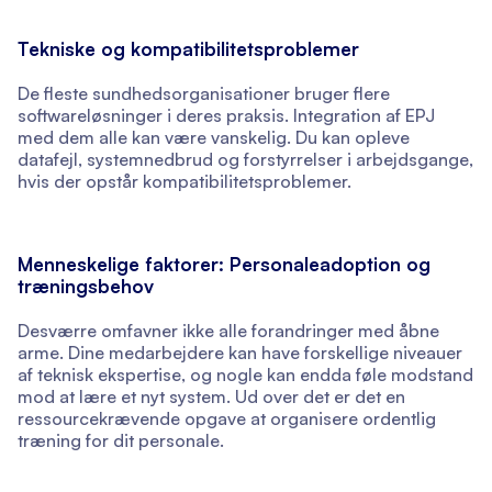
Tekniske og kompatibilitetsproblemer
De fleste sundhedsorganisationer bruger flere
softwareløsninger i deres praksis. Integration af EPJ
med dem alle kan være vanskelig. Du kan opleve
datafejl, systemnedbrud og forstyrrelser i arbejdsgange,
hvis der opstår kompatibilitetsproblemer.
Menneskelige faktorer: Personaleadoption og
træningsbehov
Desværre omfavner ikke alle forandringer med åbne
arme. Dine medarbejdere kan have forskellige niveauer
af teknisk ekspertise, og nogle kan endda føle modstand
mod at lære et nyt system. Ud over det er det en
ressourcekrævende opgave at organisere ordentlig
træning for dit personale.