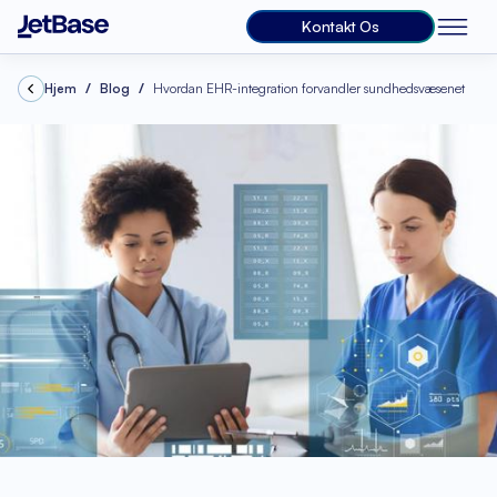
Kontakt Os
Hjem
Blog
Hvordan EHR-integration forvandler sundhedsvæsenet