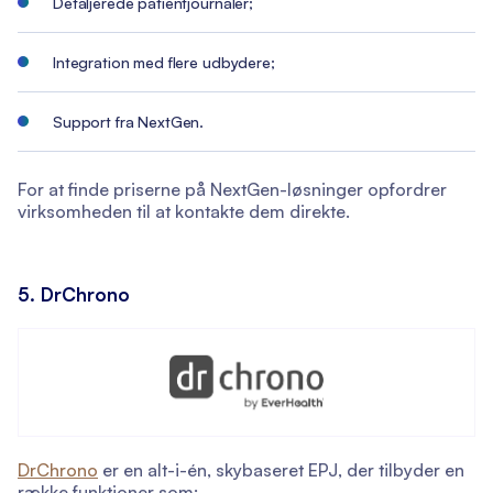
Detaljerede patientjournaler;
Integration med flere udbydere;
Support fra NextGen.
For at finde priserne på NextGen-løsninger opfordrer
virksomheden til at kontakte dem direkte.
5. DrChrono
DrChrono
er en alt-i-én, skybaseret EPJ, der tilbyder en
række funktioner som: