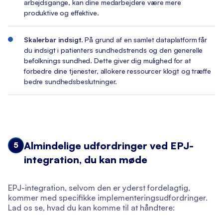
arbejdsgange, kan dine medarbejdere være mere
produktive og effektive.
Skalerbar indsigt
. På grund af en samlet dataplatform får
du indsigt i patienters sundhedstrends og den generelle
befolknings sundhed. Dette giver dig mulighed for at
forbedre dine tjenester, allokere ressourcer klogt og træffe
bedre sundhedsbeslutninger.
Almindelige udfordringer ved EPJ-
5
integration, du kan møde
EPJ-integration, selvom den er yderst fordelagtig,
kommer med specifikke implementeringsudfordringer.
Lad os se, hvad du kan komme til at håndtere: