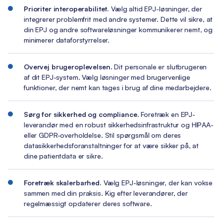
Prioriter interoperabilitet.
Vælg altid EPJ-løsninger, der
integrerer problemfrit med andre systemer. Dette vil sikre, at
din EPJ og andre softwareløsninger kommunikerer nemt, og
minimerer dataforstyrrelser.
Overvej brugeroplevelsen
. Dit personale er slutbrugeren
af dit EPJ-system. Vælg løsninger med brugervenlige
funktioner, der nemt kan tages i brug af dine medarbejdere.
Sørg for sikkerhed og compliance
. Foretræk en EPJ-
leverandør med en robust sikkerhedsinfrastruktur og HIPAA-
eller GDPR-overholdelse. Stil spørgsmål om deres
datasikkerhedsforanstaltninger for at være sikker på, at
dine patientdata er sikre.
Foretræk skalerbarhed.
Vælg EPJ-løsninger, der kan vokse
sammen med din praksis. Kig efter leverandører, der
regelmæssigt opdaterer deres software.