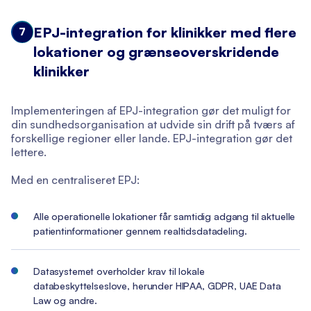
EPJ-integration for klinikker med flere
7
lokationer og grænseoverskridende
klinikker
Implementeringen af EPJ-integration gør det muligt for
din sundhedsorganisation at udvide sin drift på tværs af
forskellige regioner eller lande. EPJ-integration gør det
lettere.
Med en centraliseret EPJ:
Alle operationelle lokationer får samtidig adgang til aktuelle
patientinformationer gennem realtidsdatadeling.
Datasystemet overholder krav til lokale
databeskyttelseslove, herunder HIPAA, GDPR, UAE Data
Law og andre.