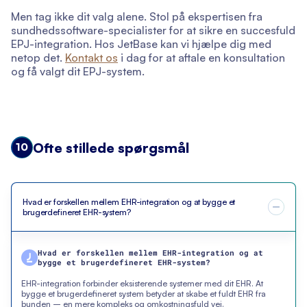
Men tag ikke dit valg alene. Stol på ekspertisen fra
sundhedssoftware-specialister for at sikre en succesfuld
EPJ-integration. Hos JetBase kan vi hjælpe dig med
netop det.
Kontakt os
i dag for at aftale en konsultation
og få valgt dit EPJ-system.
Ofte stillede spørgsmål
10
Hvad er forskellen mellem EHR-integration og at bygge et
brugerdefineret EHR-system?
Hvad er forskellen mellem EHR-integration og at
bygge et brugerdefineret EHR-system?
EHR-integration forbinder eksisterende systemer med dit EHR. At
bygge et brugerdefineret system betyder at skabe et fuldt EHR fra
bunden – en mere kompleks og omkostningsfuld vej.