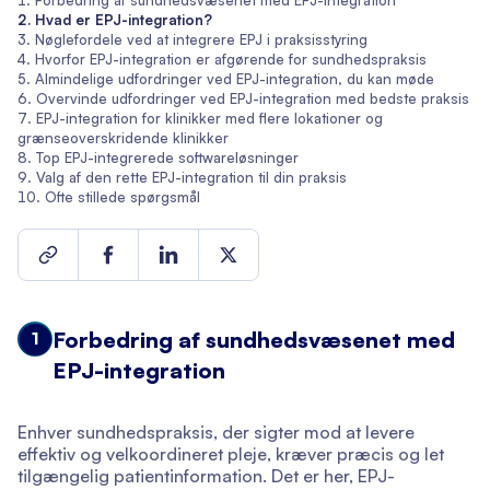
Forbedring af sundhedsvæsenet med EPJ-integration
Hvad er EPJ-integration?
Nøglefordele ved at integrere EPJ i praksisstyring
Hvorfor EPJ-integration er afgørende for sundhedspraksis
Almindelige udfordringer ved EPJ-integration, du kan møde
Overvinde udfordringer ved EPJ-integration med bedste praksis
EPJ-integration for klinikker med flere lokationer og
grænseoverskridende klinikker
Top EPJ-integrerede softwareløsninger
Valg af den rette EPJ-integration til din praksis
Ofte stillede spørgsmål
Forbedring af sundhedsvæsenet med
1
EPJ-integration
Enhver sundhedspraksis, der sigter mod at levere
effektiv og velkoordineret pleje, kræver præcis og let
tilgængelig patientinformation. Det er her, EPJ-