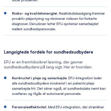
Risiko- og kvalitetsmangler.
Realtidsdataadgang fremmer
proaktiv plejestyring og minimerer risikoen for forkerte
diagnoser. Derudover letter EPJ-systemer samarbejdet
mellem sundhedspersonale.
Langsigtede fordele for sundhedsudbydere
EPJ er en fremtidssikret løsning, der gavner
sundhedsudbydere på lang sigt. Her er hvordan:
Kontinuitet i pleje og samarbejde
. EPJ-integration lader
alle sundhedsudbydere involveret i en patients pleje
samarbejde frit. Det sikrer også, at sundhedsdata nemt kan
overføres og tilgås af autoriseret personale.
Personaleeffektivitet
. Med EPJ-integration, der strømliner