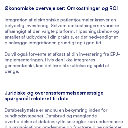
Økonomiske overvejelser: Omkostninger og ROI
Integration af elektroniske patientjournaler kræver en
betydelig investering. Selvom omkostningerne varierer
afhængigt af den valgte platform, tilpasningsbehov og
antallet af udbydere i din praksis, er det nødvendigt at
planlægge integrationen grundigt og i god tid.
Du vil også forvente et afkast af din investering fra EPJ-
implementeringen. Hvis den ikke integreres
gennemtænkt, kan det føre til skuffelse og spild af
penge.
Juridiske og overensstemmelsesmæssige
spørgsmål relateret til data
Databeskyttelse er endnu en bekymring inden for
sundhedsvæsenet. Databrud og manglende
overholdelse af databeskyttelsesregler kan underminere
din organisations omdømme og frustrere dine patienter.