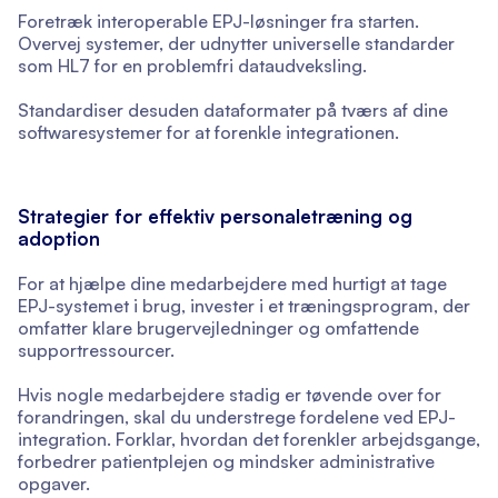
Foretræk interoperable EPJ-løsninger fra starten.
Overvej systemer, der udnytter universelle standarder
som HL7 for en problemfri dataudveksling.
Standardiser desuden dataformater på tværs af dine
softwaresystemer for at forenkle integrationen.
Strategier for effektiv personaletræning og
adoption
For at hjælpe dine medarbejdere med hurtigt at tage
EPJ-systemet i brug, invester i et træningsprogram, der
omfatter klare brugervejledninger og omfattende
supportressourcer.
Hvis nogle medarbejdere stadig er tøvende over for
forandringen, skal du understrege fordelene ved EPJ-
integration. Forklar, hvordan det forenkler arbejdsgange,
forbedrer patientplejen og mindsker administrative
opgaver.