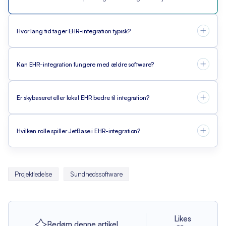
Hvor lang tid tager EHR-integration typisk?
Kan EHR-integration fungere med ældre software?
Er skybaseret eller lokal EHR bedre til integration?
Hvilken rolle spiller JetBase i EHR-integration?
Projektledelse
Sundhedssoftware
Likes
Bedøm denne artikel