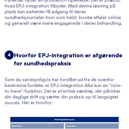
Patienter nyder en problemfri oplevelse. Det er præcis,
hvad EPJ-integration tilbyder. Med denne løsning på
plads kan patienter få adgang til deres
sundhedsjournaler hvor som helst, booke aftaler online
og generelt være mere engagerede i deres behandling.
Hvorfor EPJ-integration er afgørende
4
for sundhedspraksis
Som du sandsynligvis har forstået ud fra de ovenfor
beskrevne fordele, er EPJ-integration ikke kun en "nice-
to-have"-funktion. Det er et kritisk værktøj, der påvirker
din daglige drift og sætter din praksis op til langsigtet
succes. Her er hvorfor: