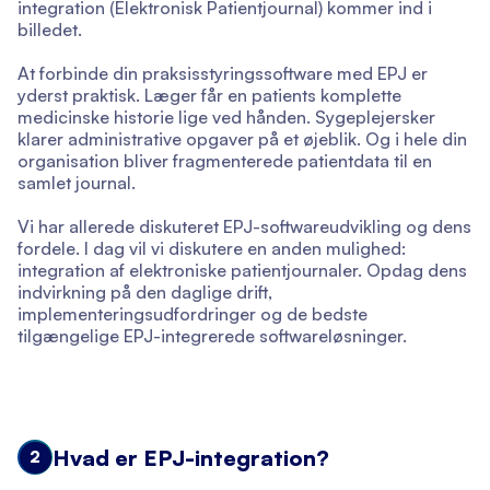
integration (Elektronisk Patientjournal) kommer ind i
billedet.
At forbinde din praksisstyringssoftware med EPJ er
yderst praktisk. Læger får en patients komplette
medicinske historie lige ved hånden. Sygeplejersker
klarer administrative opgaver på et øjeblik. Og i hele din
organisation bliver fragmenterede patientdata til en
samlet journal.
Vi har allerede diskuteret EPJ-softwareudvikling og dens
fordele. I dag vil vi diskutere en anden mulighed:
integration af elektroniske patientjournaler. Opdag dens
indvirkning på den daglige drift,
implementeringsudfordringer og de bedste
tilgængelige EPJ-integrerede softwareløsninger.
Hvad er EPJ-integration?
2