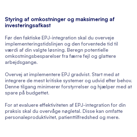
Styring af omkostninger og maksimering af
investeringsafkast
Før den faktiske EPJ-integration skal du overveje
implementeringstidslinjen og den forventede tid til
værdi af din valgte løsning. Beregn potentielle
omkostningsbesparelser fra færre fejl og glattere
arbejdsgange.
Overvej at implementere EPJ gradvist. Start med at
integrere de mest kritiske systemer og udvid efter behov.
Denne tilgang minimerer forstyrrelser og hjælper med at
spare på budgettet.
For at evaluere effektiviteten af EPJ-integration for din
praksis skal du overvåge nøgletal. Disse kan omfatte
personaleproduktivitet, patienttilfredshed og mere.