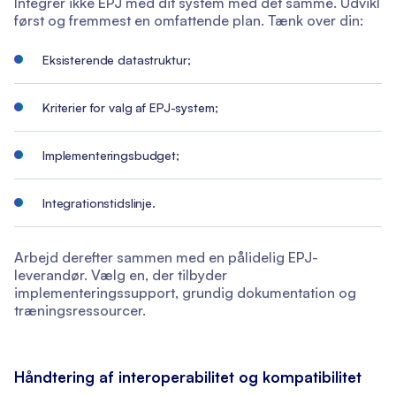
Integrer ikke EPJ med dit system med det samme. Udvikl
først og fremmest en omfattende plan. Tænk over din:
Eksisterende datastruktur;
Kriterier for valg af EPJ-system;
Implementeringsbudget;
Integrationstidslinje.
Arbejd derefter sammen med en pålidelig EPJ-
leverandør. Vælg en, der tilbyder
implementeringssupport, grundig dokumentation og
træningsressourcer.
Håndtering af interoperabilitet og kompatibilitet