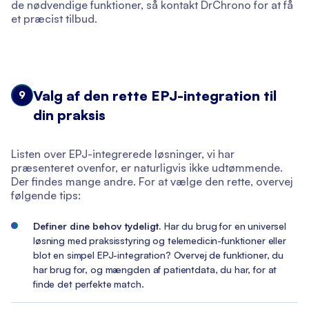
de nødvendige funktioner, så kontakt DrChrono for at få
et præcist tilbud.
Valg af den rette EPJ-integration til
9
din praksis
Listen over EPJ-integrerede løsninger, vi har
præsenteret ovenfor, er naturligvis ikke udtømmende.
Der findes mange andre. For at vælge den rette, overvej
følgende tips:
Definer dine behov tydeligt.
Har du brug for en universel
løsning med praksisstyring og telemedicin-funktioner eller
blot en simpel EPJ-integration? Overvej de funktioner, du
har brug for, og mængden af patientdata, du har, for at
finde det perfekte match.