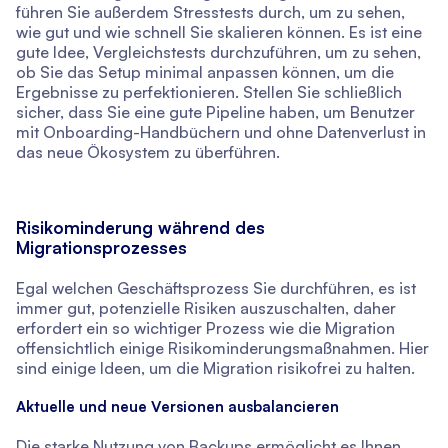
führen Sie außerdem Stresstests durch, um zu sehen,
wie gut und wie schnell Sie skalieren können. Es ist eine
gute Idee, Vergleichstests durchzuführen, um zu sehen,
ob Sie das Setup minimal anpassen können, um die
Ergebnisse zu perfektionieren. Stellen Sie schließlich
sicher, dass Sie eine gute Pipeline haben, um Benutzer
mit Onboarding-Handbüchern und ohne Datenverlust in
das neue Ökosystem zu überführen.
Risikominderung während des
Migrationsprozesses
Egal welchen Geschäftsprozess Sie durchführen, es ist
immer gut, potenzielle Risiken auszuschalten, daher
erfordert ein so wichtiger Prozess wie die Migration
offensichtlich einige Risikominderungsmaßnahmen. Hier
sind einige Ideen, um die Migration risikofrei zu halten.
Aktuelle und neue Versionen ausbalancieren
Die starke Nutzung von Backups ermöglicht es Ihnen,