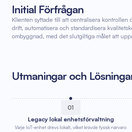
Initial Förfrågan
Klienten syftade till att centralisera kontroll
drift, automatisera och standardisera kvalitets
ombyggnad, med det slutgiltiga målet att uppnå 
Utmaningar och Lösninga
01
Legacy lokal enhetsförvaltning
Varje IoT-enhet drevs lokalt, vilket krävde fysisk närvaro