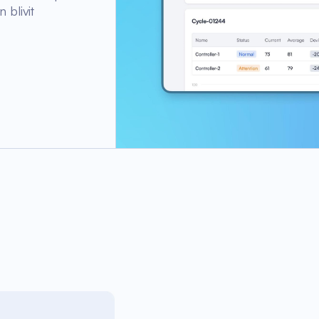
 blivit