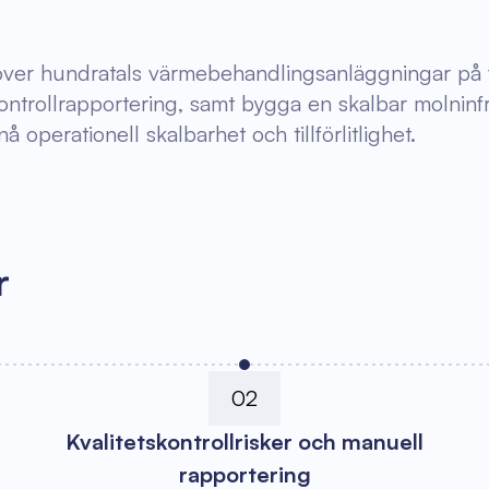
en över hundratals värmebehandlingsanläggningar på 
kontrollrapportering, samt bygga en skalbar molninfr
operationell skalbarhet och tillförlitlighet.
r
02
Kvalitetskontrollrisker och manuell
rapportering