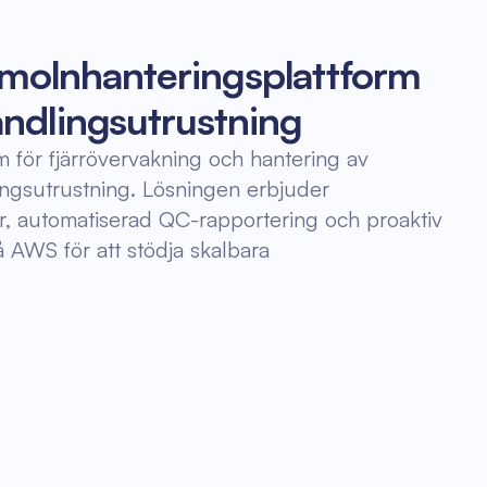
T-molnhanteringsplattform
ndlingsutrustning
 för fjärrövervakning och hantering av
ingsutrustning. Lösningen erbjuder
er, automatiserad QC-rapportering och proaktiv
 AWS för att stödja skalbara