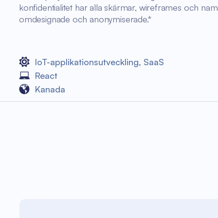
konfidentialitet har alla skärmar, wireframes och namn
omdesignade och anonymiserade.*
IoT-applikationsutveckling
,
SaaS
React
Kanada