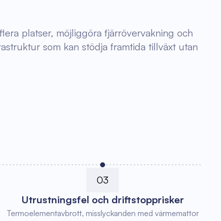
flera platser, möjliggöra fjärrövervakning och
astruktur som kan stödja framtida tillväxt utan
03
Utrustningsfel och driftstopprisker
Termoelementavbrott, misslyckanden med värmemattor