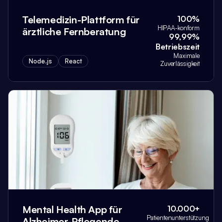
Telemedizin-Plattform für
100%
HIPAA-konform
ärztliche Fernberatung
99,99%
Betriebszeit
Maximale
Node.js
React
Zuverlässigkeit
Mental Health App für
10.000+
Patientenunterstützung
Alzheimer-Pflegende