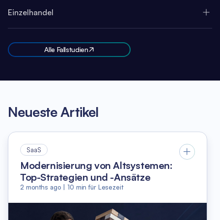
Einzelhandel
Alle Fallstudien
Neueste Artikel
SaaS
Modernisierung von Altsystemen:
Top-Strategien und -Ansätze
2 months ago
|
10
min für Lesezeit