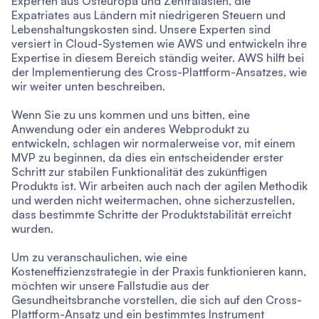
Experten aus Osteuropa und Zentralasien, die
Expatriates aus Ländern mit niedrigeren Steuern und
Lebenshaltungskosten sind. Unsere Experten sind
versiert in Cloud-Systemen wie AWS und entwickeln ihre
Expertise in diesem Bereich ständig weiter. AWS hilft bei
der Implementierung des Cross-Plattform-Ansatzes, wie
wir weiter unten beschreiben.
Wenn Sie zu uns kommen und uns bitten, eine
Anwendung oder ein anderes Webprodukt zu
entwickeln, schlagen wir normalerweise vor, mit einem
MVP zu beginnen, da dies ein entscheidender erster
Schritt zur stabilen Funktionalität des zukünftigen
Produkts ist. Wir arbeiten auch nach der agilen Methodik
und werden nicht weitermachen, ohne sicherzustellen,
dass bestimmte Schritte der Produktstabilität erreicht
wurden.
Um zu veranschaulichen, wie eine
Kosteneffizienzstrategie in der Praxis funktionieren kann,
möchten wir unsere Fallstudie aus der
Gesundheitsbranche vorstellen, die sich auf den Cross-
Plattform-Ansatz und ein bestimmtes Instrument