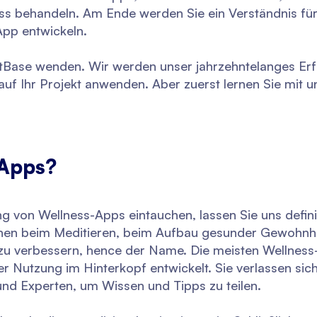
ss behandeln. Am Ende werden Sie ein Verständnis fü
pp entwickeln.
JetBase wenden. Wir werden unser jahrzehntelanges Erf
auf Ihr Projekt anwenden. Aber zuerst lernen Sie mit u
-Apps?
ung von Wellness-Apps eintauchen, lassen Sie uns defin
schen beim Meditieren, beim Aufbau gesunder Gewohnh
 zu verbessern, hence der Name. Die meisten Wellness
er Nutzung im Hinterkopf entwickelt. Sie verlassen sich
und Experten, um Wissen und Tipps zu teilen.