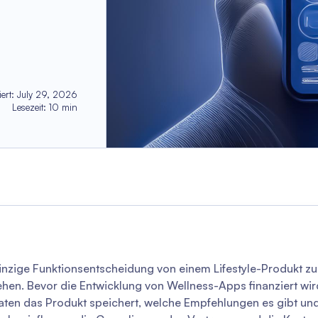
iert
:
July 29, 2026
Lesezeit
:
10
min
inzige Funktionsentscheidung von einem Lifestyle-Produkt z
hen. Bevor die Entwicklung von Wellness-Apps finanziert wird
Daten das Produkt speichert, welche Empfehlungen es gibt un