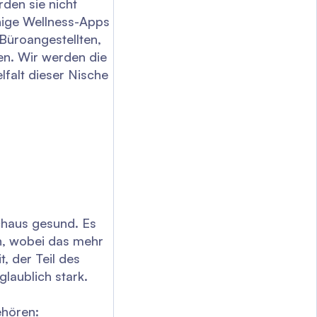
rden sie nicht
inige Wellness-Apps
Büroangestellten,
en. Wir werden die
lfalt dieser Nische
rchaus gesund. Es
, wobei das mehr
, der Teil des
glaublich stark.
ehören: