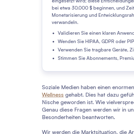
eingesetzt wird; diese Entscheidunge
bei etwa 30.000 $ beginnen, und Zeit
Monetarisierung und Entwicklungsrahm
verwandeln.
Validieren Sie einen klaren Anwendu
Wenden Sie HIPAA, GDPR oder PIPE
Verwenden Sie tragbare Geräte, Zi
Stimmen Sie Abonnements, Premiu
Soziale Medien haben einen enormen E
Wellness
gehabt. Dies hat dazu gefüh
Nische geworden ist. Wie vielverspre
Genau diese Fragen werden wir in u
Besonderheiten beantworten.
Wir werden die Marktsituation, die A