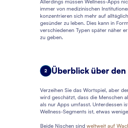
Allerdings müssen Wellness-Apps nicht
immer von medizinischen Institutione
konzentrieren sich mehr auf alltägli
gesünder zu leben. Dies kann in For
verschiedenen Typen später näher erk
zu geben.
Überblick über den
2
Verzeihen Sie das Wortspiel, aber de
wird geschätzt, dass die Menschen al
als nur Apps umfasst. Unterdessen is
Wellness-Segments ist, etwas weniger
Beide Nischen sind
weltweit auf Wa