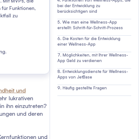
. Mit MVPs, die
Funktionen von Wellness-Apps, die
bei der Entwicklung zu
 für Funktionen,
berücksichtigen sind
tfall zu
Wie man eine Wellness-App
erstellt: Schritt-für-Schritt-Prozess
Die Kosten für die Entwicklung
einer Wellness-App
ng.
Möglichkeiten, mit Ihrer Wellness-
App Geld zu verdienen
Entwicklungsdienste für Wellness-
Apps von JetBase
Häufig gestellte Fragen
dheit und
hr lukrativen
n ihn einzutreten?
dungen und deren
 Kernfunktionen und