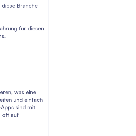
r diese Branche
ahrung für diesen
ns.
ieren, was eine
eiten und einfach
-Apps sind mit
 oft auf