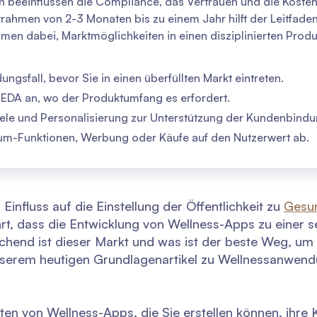
n beeinflussen die Compliance, das Vertrauen und die Kosten
rahmen von 2-3 Monaten bis zu einem Jahr hilft der Leitfaden
en dabei, Marktmöglichkeiten in einen disziplinierten Produk
ngsfall, bevor Sie in einen überfüllten Markt eintreten.
DA an, wo der Produktumfang es erfordert.
ele und Personalisierung zur Unterstützung der Kundenbindu
m-Funktionen, Werbung oder Käufe auf den Nutzerwert ab.
influss auf die Einstellung der Öffentlichkeit zu
Gesun
rt, dass die Entwicklung von Wellness-Apps zu einer se
chend ist dieser Markt und was ist der beste Weg, um i
nserem heutigen Grundlagenartikel zu Wellnessanwen
rten von Wellness-Apps, die Sie erstellen können, ihre