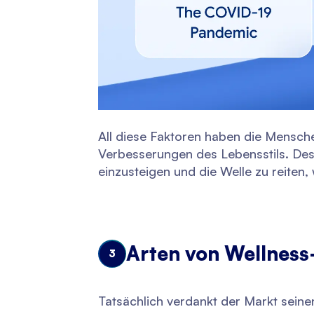
All diese Faktoren haben die Mensch
Verbesserungen des Lebensstils. Desh
einzusteigen und die Welle zu reiten,
Arten von Wellness
3
Tatsächlich verdankt der Markt seinen