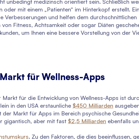
 unbedingt medizinsch orientiert sein. Schließlich we
n oder mit einem „Patienten“ im Hinterkopf erstellt. E
che Verbesserungen und helfen dem durchschnittlichen 
m von Fitness, Achtsamkeit oder sogar Diäten gescheh
unden, um Ihnen eine bessere Vorstellung von der Vie
 Markt für Wellness-Apps
r Markt für die Entwicklung von Wellness-Apps ist du
lein in den USA erstaunliche
$450 Milliarden
ausgeben
t der Markt für Apps im Bereich psychische Gesundheit
 gigantisch, aber mit fast
$2,5 Milliarden
ebenfalls un
chstumskurs
. Zu den Faktoren, die dies beeinflussen, g