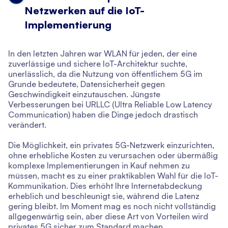
Netzwerken auf die IoT-
Implementierung
In den letzten Jahren war WLAN für jeden, der eine
zuverlässige und sichere IoT-Architektur suchte,
unerlässlich, da die Nutzung von öffentlichem 5G im
Grunde bedeutete, Datensicherheit gegen
Geschwindigkeit einzutauschen. Jüngste
Verbesserungen bei URLLC (Ultra Reliable Low Latency
Communication) haben die Dinge jedoch drastisch
verändert.
Die Möglichkeit, ein privates 5G-Netzwerk einzurichten,
ohne erhebliche Kosten zu verursachen oder übermäßig
komplexe Implementierungen in Kauf nehmen zu
müssen, macht es zu einer praktikablen Wahl für die IoT-
Kommunikation. Dies erhöht Ihre Internetabdeckung
erheblich und beschleunigt sie, während die Latenz
gering bleibt. Im Moment mag es noch nicht vollständig
allgegenwärtig sein, aber diese Art von Vorteilen wird
privates 5G sicher zum Standard machen.