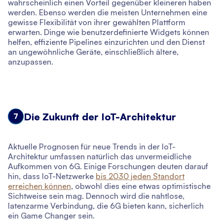
wahrscheinlich einen Vorteil gegenüber kleineren haben
werden. Ebenso werden die meisten Unternehmen eine
gewisse Flexibilität von ihrer gewählten Plattform
erwarten. Dinge wie benutzerdefinierte Widgets können
helfen, effiziente Pipelines einzurichten und den Dienst
an ungewöhnliche Geräte, einschließlich ältere,
anzupassen.
Die Zukunft der IoT-Architektur
7
Aktuelle Prognosen für neue Trends in der IoT-
Architektur umfassen natürlich das unvermeidliche
Aufkommen von 6G. Einige Forschungen deuten darauf
hin, dass IoT-Netzwerke
bis 2030 jeden Standort
erreichen können
, obwohl dies eine etwas optimistische
Sichtweise sein mag. Dennoch wird die nahtlose,
latenzarme Verbindung, die 6G bieten kann, sicherlich
ein Game Changer sein.