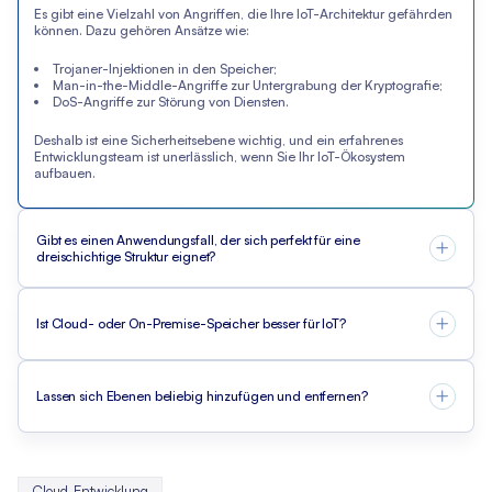
Es gibt eine Vielzahl von Angriffen, die Ihre IoT-Architektur gefährden
können. Dazu gehören Ansätze wie:
Trojaner-Injektionen in den Speicher;
Man-in-the-Middle-Angriffe zur Untergrabung der Kryptografie;
DoS-Angriffe zur Störung von Diensten.
Deshalb ist eine Sicherheitsebene wichtig, und ein erfahrenes
Entwicklungsteam ist unerlässlich, wenn Sie Ihr IoT-Ökosystem
aufbauen.
Gibt es einen Anwendungsfall, der sich perfekt für eine
dreischichtige Struktur eignet?
Ist Cloud- oder On-Premise-Speicher besser für IoT?
Lassen sich Ebenen beliebig hinzufügen und entfernen?
Cloud-Entwicklung