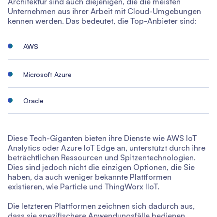
Architektur sind auch diejenigen, die die meisten
Unternehmen aus ihrer Arbeit mit Cloud-Umgebungen
kennen werden. Das bedeutet, die Top-Anbieter sind:
AWS
Microsoft Azure
Oracle
Diese Tech-Giganten bieten ihre Dienste wie AWS IoT
Analytics oder Azure IoT Edge an, unterstützt durch ihre
beträchtlichen Ressourcen und Spitzentechnologien.
Dies sind jedoch nicht die einzigen Optionen, die Sie
haben, da auch weniger bekannte Plattformen
existieren, wie Particle und ThingWorx IIoT.
Die letzteren Plattformen zeichnen sich dadurch aus,
dass sie spezifischere Anwendungsfälle bedienen,