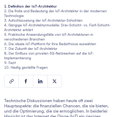
Definition der IoT-Architektur
Die Rolle und Bedeutung der IoT-Architektur in der modernen
Technologie
Aufschlüsselung der IoT-Architektur-Schichten
Gängige IoT-Architekturmodelle: Drei-Schicht- vs. Fünf-Schicht-
Architektur erklärt
Praktische Anwendungsfälle von IoT-Architekturen in
verschiedenen Branchen
Die ideale IoT-Plattform für Ihre Bedürfnisse auswählen
Die Zukunft der IoT-Architektur
Der Einfluss von privaten 5G-Netzwerken auf die IoT-
Implementierung
Fazit
Häufig gestellte Fragen
Technische Diskussionen haben heute oft zwei
Hauptaspekte: die finanziellen Chancen, die sie bieten,
und die Optimierung, die sie ermöglichen. In beiderlei
Hinsicht ist das Internet der Dinge (IoT) ein riesiges