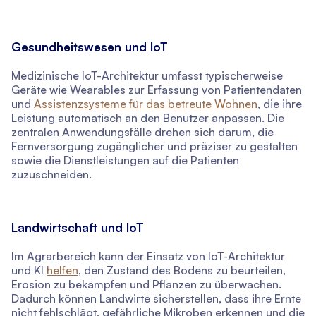
Gesundheitswesen und IoT
Medizinische IoT-Architektur umfasst typischerweise
Geräte wie Wearables zur Erfassung von Patientendaten
und
Assistenzsysteme für das betreute Wohnen
, die ihre
Leistung automatisch an den Benutzer anpassen. Die
zentralen Anwendungsfälle drehen sich darum, die
Fernversorgung zugänglicher und präziser zu gestalten
sowie die Dienstleistungen auf die Patienten
zuzuschneiden.
Landwirtschaft und IoT
Im Agrarbereich kann der Einsatz von IoT-Architektur
und KI
helfen
, den Zustand des Bodens zu beurteilen,
Erosion zu bekämpfen und Pflanzen zu überwachen.
Dadurch können Landwirte sicherstellen, dass ihre Ernte
nicht fehlschlägt, gefährliche Mikroben erkennen und die