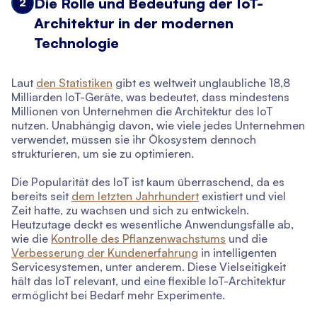
Die Rolle und Bedeutung der IoT-
2
Architektur in der modernen
Technologie
Laut
den Statistiken
gibt es weltweit unglaubliche 18,8
Milliarden IoT-Geräte, was bedeutet, dass mindestens
Millionen von Unternehmen die Architektur des IoT
nutzen. Unabhängig davon, wie viele jedes Unternehmen
verwendet, müssen sie ihr Ökosystem dennoch
strukturieren, um sie zu optimieren.
Die Popularität des IoT ist kaum überraschend, da es
bereits seit
dem letzten Jahrhundert
existiert und viel
Zeit hatte, zu wachsen und sich zu entwickeln.
Heutzutage deckt es wesentliche Anwendungsfälle ab,
wie die
Kontrolle des Pflanzenwachstums
und die
Verbesserung der Kundenerfahrung
in intelligenten
Servicesystemen, unter anderem. Diese Vielseitigkeit
hält das IoT relevant, und eine flexible IoT-Architektur
ermöglicht bei Bedarf mehr Experimente.