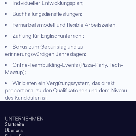
Individueller Entwicklungsplan;
Buchhaltungsdienstleistungen;
Fernarbeitsmodell und flexible Arbeitszeiten;
Zahlung für Englischunterricht;
Bonus zum Geburtstag und zu
erinnerungswürdigen Jahrestagen;
Online-Teambuilding-Events (Pizza-Party, Tech-
Meetup);
Wir bieten ein Vergütungssystem, das direkt
proportional zu den Qualifikationen und dem Niveau
des Kandidaten ist.
UNTERNEHMEN
Startseite
Über uns