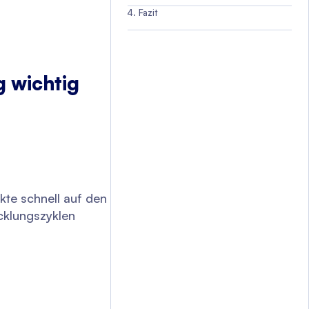
Fazit
 wichtig
te schnell auf den
cklungszyklen