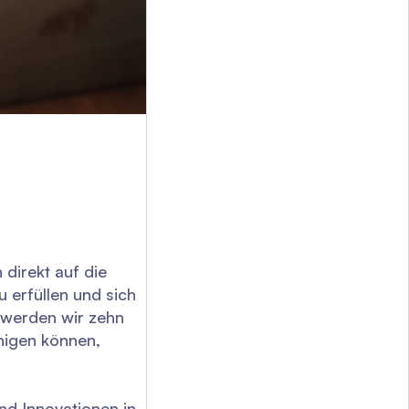
 direkt auf die
 erfüllen und sich
 werden wir zehn
nigen können,
nd Innovationen in