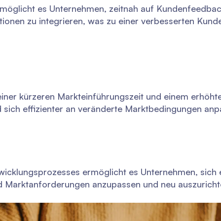
rmöglicht es Unternehmen, zeitnah auf Kundenfeedbac
onen zu integrieren, was zu einer verbesserten Kund
 einer kürzeren Markteinführungszeit und einem erhöht
sich effizienter an veränderte Marktbedingungen anp
icklungsprozesses ermöglicht es Unternehmen, sich e
d Marktanforderungen anzupassen und neu auszuricht