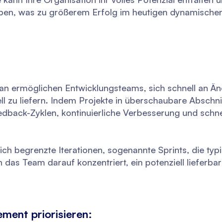
ben, was zu größerem Erfolg im heutigen dynamischen
n ermöglichen Entwicklungsteams, sich schnell an Ä
 zu liefern. Indem Projekte in überschaubare Abschnitt
eedback-Zyklen, kontinuierliche Verbesserung und schne
ich begrenzte Iterationen, sogenannte Sprints, die typ
 das Team darauf konzentriert, ein potenziell lieferba
ent priorisieren: