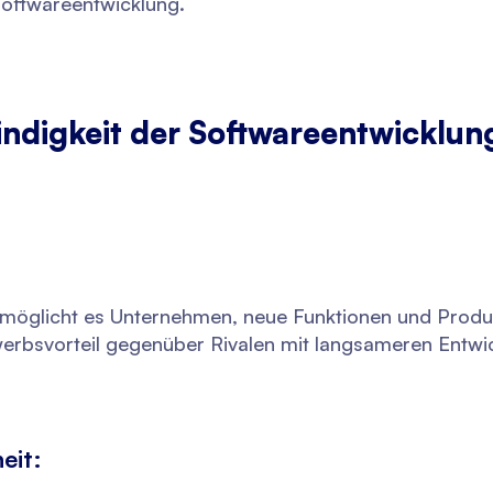
Softwareentwicklung.
digkeit der Softwareentwicklung
rmöglicht es Unternehmen, neue Funktionen und Produk
erbsvorteil gegenüber Rivalen mit langsameren Entwi
eit: