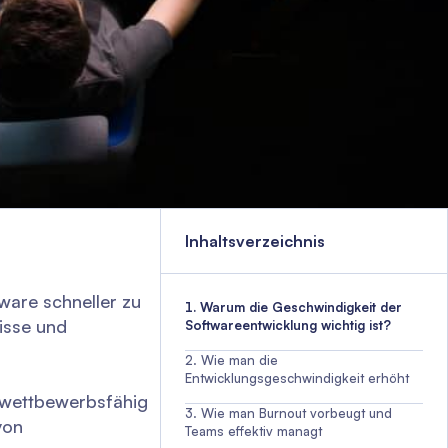
Inhaltsverzeichnis
ware schneller zu
Warum die Geschwindigkeit der
isse und
Softwareentwicklung wichtig ist?
Wie man die
Entwicklungsgeschwindigkeit erhöht
 wettbewerbsfähig
Wie man Burnout vorbeugt und
von
Teams effektiv managt