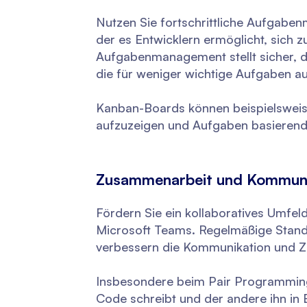
Nutzen Sie fortschrittliche Aufgaben
der es Entwicklern ermöglicht, sich z
Aufgabenmanagement stellt sicher, das
die für weniger wichtige Aufgaben a
Kanban-Boards können beispielsweise
aufzuzeigen und Aufgaben basierend au
Zusammenarbeit und Kommunik
Fördern Sie ein kollaboratives Umfel
Microsoft Teams. Regelmäßige Stan
verbessern die Kommunikation und Zu
Insbesondere beim Pair Programming
Code schreibt und der andere ihn in 