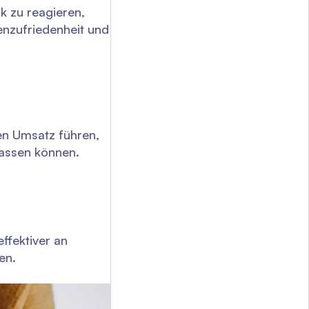
k zu reagieren,
enzufriedenheit und
en Umsatz führen,
assen können.
ffektiver an
en.