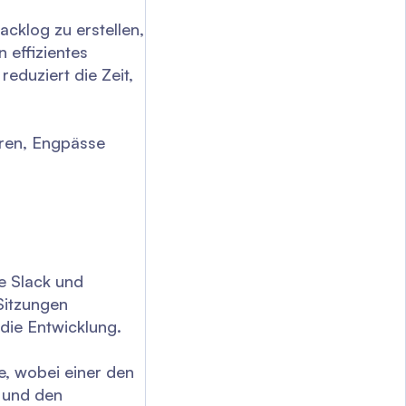
cklog zu erstellen,
 effizientes
eduziert die Zeit,
eren, Engpässe
e Slack und
Sitzungen
die Entwicklung.
, wobei einer den
s und den