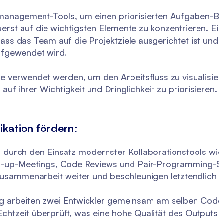
management-Tools, um einen priorisierten Aufgaben-Ba
uerst auf die wichtigsten Elemente zu konzentrieren. Ein
s das Team auf die Projektziele ausgerichtet ist und r
ufgewendet wird.
 verwendet werden, um den Arbeitsfluss zu visualisi
f ihrer Wichtigkeit und Dringlichkeit zu priorisieren.
ation fördern:
d durch den Einsatz modernster Kollaborationstools wi
d-up-Meetings, Code Reviews und Pair-Programming-
sammenarbeit weiter und beschleunigen letztendlich 
 arbeiten zwei Entwickler gemeinsam am selben Code
Echtzeit überprüft, was eine hohe Qualität des Output