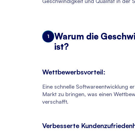
Geschwindigkeit und Qualität in der 
Warum die Geschwin
1
ist?
Wettbewerbsvorteil:
Eine schnelle Softwareentwicklung e
Markt zu bringen, was einen Wettbew
verschafft.
Verbesserte Kundenzufriedenh