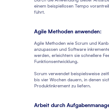
einem beispiellosen Tempo vorantrei
führt.
Agile Methoden anwenden:
Agile Methoden wie Scrum und Kanba
anzupassen und Software inkrementell
werden, erleichtern sie schnellere F
Funktionsentwicklung.
Scrum verwendet beispielsweise zeitl
bis vier Wochen dauern, in denen sich
Produktinkrement zu liefern.
Arbeit durch Aufgabenmanagem