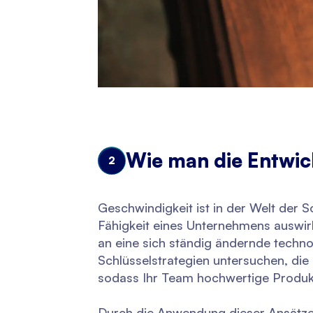
Wie man die Entwic
2
Geschwindigkeit ist in der Welt der S
Fähigkeit eines Unternehmens auswirk
an eine sich ständig ändernde techn
Schlüsselstrategien untersuchen, di
sodass Ihr Team hochwertige Produkte
Durch die Anwendung dieser Ansätze k