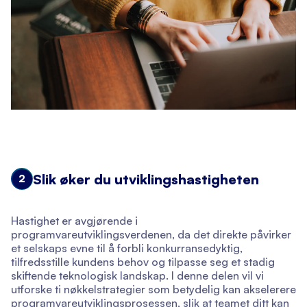
Slik øker du utviklingshastigheten
2
Hastighet er avgjørende i
programvareutviklingsverdenen, da det direkte påvirker
et selskaps evne til å forbli konkurransedyktig,
tilfredsstille kundens behov og tilpasse seg et stadig
skiftende teknologisk landskap. I denne delen vil vi
utforske ti nøkkelstrategier som betydelig kan akselerere
programvareutviklingsprosessen, slik at teamet ditt kan