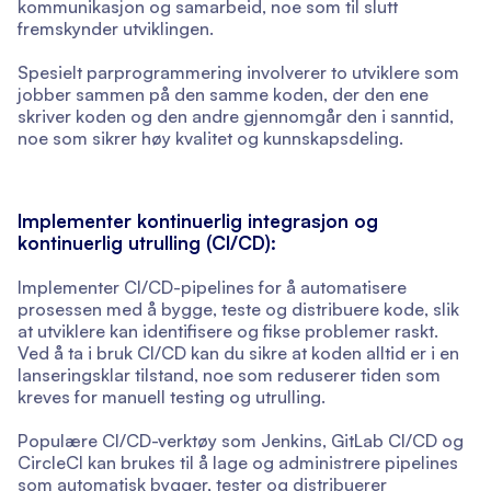
kommunikasjon og samarbeid, noe som til slutt
fremskynder utviklingen.
Spesielt parprogrammering involverer to utviklere som
jobber sammen på den samme koden, der den ene
skriver koden og den andre gjennomgår den i sanntid,
noe som sikrer høy kvalitet og kunnskapsdeling.
Implementer kontinuerlig integrasjon og
kontinuerlig utrulling (CI/CD):
Implementer CI/CD-pipelines for å automatisere
prosessen med å bygge, teste og distribuere kode, slik
at utviklere kan identifisere og fikse problemer raskt.
Ved å ta i bruk CI/CD kan du sikre at koden alltid er i en
lanseringsklar tilstand, noe som reduserer tiden som
kreves for manuell testing og utrulling.
Populære CI/CD-verktøy som Jenkins, GitLab CI/CD og
CircleCI kan brukes til å lage og administrere pipelines
som automatisk bygger, tester og distribuerer