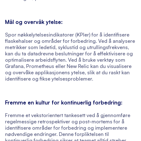
Mål og overvåk ytelse:
Spor nøkkelytelsesindikatorer (KPIer) for å identifisere
flaskehalser og områder for forbedring. Ved å analysere
metrikker som ledetid, syklustid og utrullingsfrekvens,
kan du ta datadrevne beslutninger for å effektivisere og
optimalisere arbeidsflyten. Ved å bruke verktøy som
Grafana, Prometheus eller New Relic kan du visualisere
og overvåke applikasjonens ytelse, slik at du raskt kan
identifisere og fikse ytelsesproblemer.
Fremme en kultur for kontinuerlig forbedring:
Fremme et vekstorientert tankesett ved å gjennomføre
regelmessige retrospektiver og post-mortems for å
identifisere områder for forbedring og implementere
nødvendige endringer. Denne forpliktelsen til
kontinuerlig forbedring sikrer at teamet alltid streber