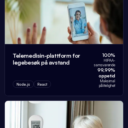
Telemedisin-plattform for
100%
HIPAA-
legebesøk på avstand
samsvarende
99,99%
oppetid
Maksimal
Node.js
React
pålitelighet