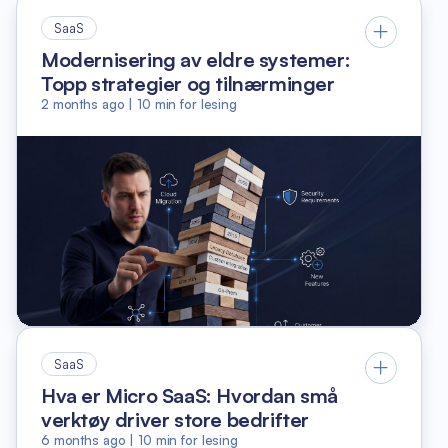
SaaS
Modernisering av eldre systemer:
Topp strategier og tilnærminger
2 months ago
|
10
min for lesing
SaaS
Hva er Micro SaaS: Hvordan små
verktøy driver store bedrifter
6 months ago
|
10
min for lesing