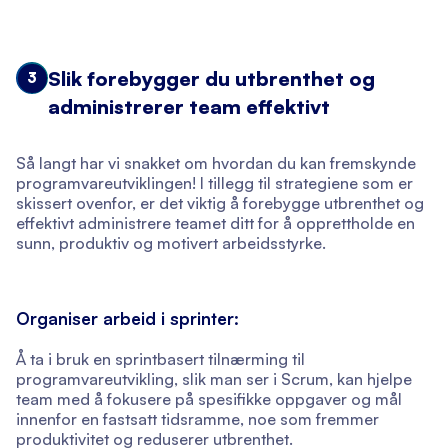
Slik forebygger du utbrenthet og
3
administrerer team effektivt
Så langt har vi snakket om hvordan du kan fremskynde
programvareutviklingen! I tillegg til strategiene som er
skissert ovenfor, er det viktig å forebygge utbrenthet og
effektivt administrere teamet ditt for å opprettholde en
sunn, produktiv og motivert arbeidsstyrke.
Organiser arbeid i sprinter:
Å ta i bruk en sprintbasert tilnærming til
programvareutvikling, slik man ser i Scrum, kan hjelpe
team med å fokusere på spesifikke oppgaver og mål
innenfor en fastsatt tidsramme, noe som fremmer
produktivitet og reduserer utbrenthet.