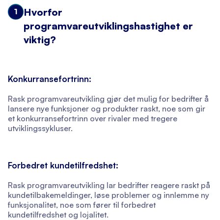
Hvorfor
1
programvareutviklingshastighet er
viktig?
Konkurransefortrinn:
Rask programvareutvikling gjør det mulig for bedrifter å
lansere nye funksjoner og produkter raskt, noe som gir
et konkurransefortrinn over rivaler med tregere
utviklingssykluser.
Forbedret kundetilfredshet:
Rask programvareutvikling lar bedrifter reagere raskt på
kundetilbakemeldinger, løse problemer og innlemme ny
funksjonalitet, noe som fører til forbedret
kundetilfredshet og lojalitet.