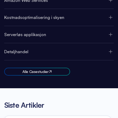
Amazon Web Services
Kostnadsoptimalisering i skyen
Serverløs applikasjon
Detaljhandel
Alle Casestudier
Siste Artikler