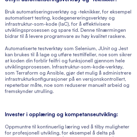
Bruk automatiseringsverktøy og -teknikker, for eksempel
automatisert testing, kodegenereringsverktøy og
infrastruktur-som-kode (IaC), for å effektivisere
utviklingsprosessen og spare tid. Denne tilnærmingen
bidrar til å levere programvare av høy kvalitet raskere.
Automatiserte testverktøy som Selenium, JUnit og Jest
kan brukes til å lage og utføre testtilfeller, noe som sikrer
at koden din forblir feilfri og funksjonell gjennom hele
utviklingsprosessen. Infrastruktur-som-kode-verktøy,
som Terraform og Ansible, gjør det mulig å administrere
infrastrukturkonfigurasjoner på en versjonskontrollert,
repeterbar måte, noe som reduserer manuelt arbeid og
fremskynder utrulling.
Invester i opplæring og kompetanseutvikling:
Oppmuntre til kontinuerlig læring ved å tilby muligheter
for profesjonell utvikling, for eksempel å delta på