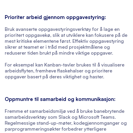
Prioriter arbeid gjennom oppgavestyring:
Bruk avanserte oppgavestyringsverktøy for å lage en
prioritert oppgavekø, slik at utviklere kan fokusere på de
mest kritiske elementene først. Effektiv oppgavestyring
sikrer at teamet er i tråd med prosjektmålene og
reduserer tiden brukt på mindre viktige oppgaver.
For eksempel kan Kanban-tavler brukes til å visualisere
arbeidsflyten, fremheve flaskehalser og prioritere
oppgaver basert på deres viktighet og haster.
Oppmuntre til samarbeid og kommunikasjon:
Fremme et samarbeidsmiljø ved å bruke banebrytende
samarbeidsverktøy som Slack og Microsoft Teams.
Regelmessige stand-up-møter, kodegjennomganger og
parprogrammeringsøkter forbedrer ytterligere