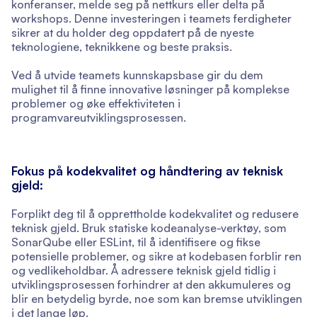
konferanser, melde seg på nettkurs eller delta på
workshops. Denne investeringen i teamets ferdigheter
sikrer at du holder deg oppdatert på de nyeste
teknologiene, teknikkene og beste praksis.
Ved å utvide teamets kunnskapsbase gir du dem
mulighet til å finne innovative løsninger på komplekse
problemer og øke effektiviteten i
programvareutviklingsprosessen.
Fokus på kodekvalitet og håndtering av teknisk
gjeld:
Forplikt deg til å opprettholde kodekvalitet og redusere
teknisk gjeld. Bruk statiske kodeanalyse-verktøy, som
SonarQube eller ESLint, til å identifisere og fikse
potensielle problemer, og sikre at kodebasen forblir ren
og vedlikeholdbar. Å adressere teknisk gjeld tidlig i
utviklingsprosessen forhindrer at den akkumuleres og
blir en betydelig byrde, noe som kan bremse utviklingen
i det lange løp.