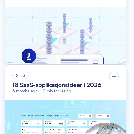
SaaS
18 SaaS-applikasjonsideer i 2026
6 months ago
|
10
min for lesing