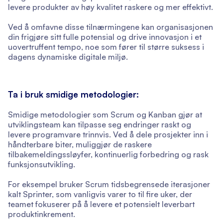
levere produkter av høy kvalitet raskere og mer effektivt.
Ved å omfavne disse tilnærmingene kan organisasjonen
din frigjøre sitt fulle potensial og drive innovasjon i et
uovertruffent tempo, noe som fører til større suksess i
dagens dynamiske digitale miljø.
Ta i bruk smidige metodologier:
Smidige metodologier som Scrum og Kanban gjør at
utviklingsteam kan tilpasse seg endringer raskt og
levere programvare trinnvis. Ved å dele prosjekter inn i
håndterbare biter, muliggjør de raskere
tilbakemeldingssløyfer, kontinuerlig forbedring og rask
funksjonsutvikling.
For eksempel bruker Scrum tidsbegrensede iterasjoner
kalt Sprinter, som vanligvis varer to til fire uker, der
teamet fokuserer på å levere et potensielt leverbart
produktinkrement.