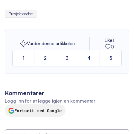
Prosjektledelse
Likes
Vurder denne artikkelen
0
1
2
3
4
5
Kommentarer
Logg inn for at legge igjen en kommentar
Fortsett med Google