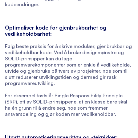
kodeendringer.
Optimaliser kode for gjenbrukbarhet og
vedlikeholdbarhet:
Følg beste praksis for å skrive modulær, gjenbrukbar og
vedlikeholdbar kode. Ved å bruke designmønstre og
SOLID-prinsipper kan du lage
programvarekomponenter som er enkle å vedlikeholde,
utvide og gjenbruke på tvers av prosjekter, noe som til
slutt reduserer utviklingstiden og dermed gir rask
programvareutvikling.
For eksempel fastslår Single Responsibility Principle
(SRP), ett av SOLID-prinsippene, at en klasse bare skal
ha én grunn til å endre seg, noe som fremmer
ansvarsdeling og gjør koden mer vedlikeholdbar.
Utnytt automatiseringsverktøy og -teknikker: