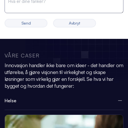
Send
Avbryt
VÅRE CASER
Innovasjon handler ikke bare om ideer - det handler om
utførelse, å gjøre visjonen
til virkelighet og skape
løsninger som virkelig gjør en forskjell.
Se hva vi har
bygget og hvordan det fungerer:
Helse