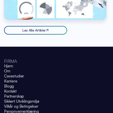
Les Alle Artikler
FIRMA
Hjem
Om
Casestudier
Karriere
Blogg
Kontakt
Partnerskap
Sikkert Utviklingsmiljø
Vilkår og Betingelser
Personvernerklæring