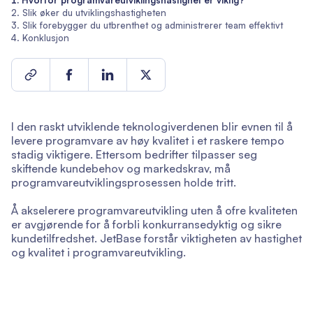
Hvorfor programvareutviklingshastighet er viktig?
Slik øker du utviklingshastigheten
Slik forebygger du utbrenthet og administrerer team effektivt
Konklusjon
I den raskt utviklende teknologiverdenen blir evnen til å
levere programvare av høy kvalitet i et raskere tempo
stadig viktigere. Ettersom bedrifter tilpasser seg
skiftende kundebehov og markedskrav, må
programvareutviklingsprosessen holde tritt.
Å akselerere programvareutvikling uten å ofre kvaliteten
er avgjørende for å forbli konkurransedyktig og sikre
kundetilfredshet. JetBase forstår viktigheten av hastighet
og kvalitet i programvareutvikling.