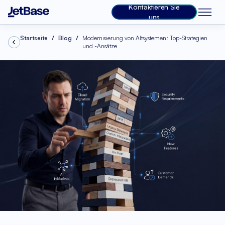
Kontaktieren Sie
uns
Startseite
Blog
Modernisierung von Altsystemen: Top-Strategien
und -Ansätze