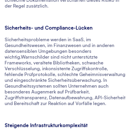
schlechte Dokumentation verschärfen dieses Risiko in
der Regel zusätzlich.
Sicherheits- und Compliance-Lücken
Sicherheitsprobleme werden in SaaS, im
Gesundheitswesen, im Finanzwesen und in anderen
datensensiblen Umgebungen besonders
wichtig.Warnschilder sind nicht unterstützte
Frameworks, veraltete Bibliotheken, schwache
Verschlüsselung, inkonsistente Zugriffskontrolle,
fehlende Prüfprotokolle, schlechte Geheimnisverwaltung
und eingeschränkte Sicherheitsüberwachung. In
Gesundheitssystemen sollten Unternehmen auch
besonderes Augenmerk auf Prüfbarkeit,
Zugriffstransparenz, Datenaufbewahrung, API-Sicherheit
und Bereitschaft zur Reaktion auf Vorfälle legen.
Steigende Infrastrukturkomplexität