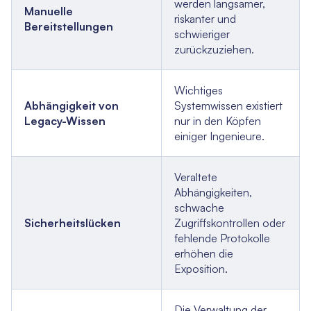
werden langsamer,
Manuelle
riskanter und
Bereitstellungen
schwieriger
zurückzuziehen.
Wichtiges
Abhängigkeit von
Systemwissen existiert
Legacy-Wissen
nur in den Köpfen
einiger Ingenieure.
Veraltete
Abhängigkeiten,
schwache
Sicherheitslücken
Zugriffskontrollen oder
fehlende Protokolle
erhöhen die
Exposition.
Die Verwaltung der