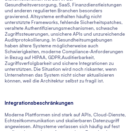
Gesundheitsversorgung, SaaS, Finanzdienstleistungen
und anderen regulierten Branchen besonders
gravierend. Altsysteme enthalten häufig nicht
unterstützte Frameworks, fehlende Sicherheitspatches,
veraltete Authentifizierungsmechanismen, schwache
Zugriffssteuerungen, unsichere APIs und unzureichende
Auditprotokollierung. In Gesundheitsumgebungen
haben ältere Systeme möglicherweise auch
Schwierigkeiten, moderne Compliance-Anforderungen
in Bezug auf HIPAA, GDPR,Auditierbarkeit,
Zugriffsverfolgbarkeit und sichere Integrationen zu
unterstützen. Die Situation wird noch riskanter, wenn
Unternehmen das System nicht sicher aktualisieren
können, weil die Architektur selbst zu fragil ist.
Integrationsbeschränkungen
Moderne Plattformen sind stark auf APIs, Cloud-Dienste,
Echtzeitkommunikation und skalierbaren Datenzugriff
angewiesen. Altsysteme verlassen sich häufig auf fest