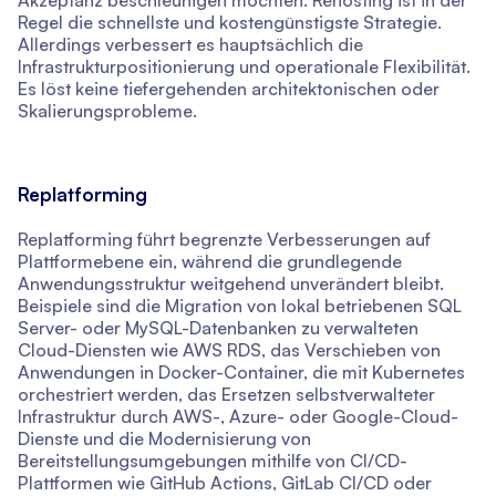
Akzeptanz beschleunigen möchten. Rehosting ist in der
Regel die schnellste und kostengünstigste Strategie.
Allerdings verbessert es hauptsächlich die
Infrastrukturpositionierung und operationale Flexibilität.
Es löst keine tiefergehenden architektonischen oder
Skalierungsprobleme.
Replatforming
Replatforming führt begrenzte Verbesserungen auf
Plattformebene ein, während die grundlegende
Anwendungsstruktur weitgehend unverändert bleibt.
Beispiele sind die Migration von lokal betriebenen SQL
Server- oder MySQL-Datenbanken zu verwalteten
Cloud-Diensten wie AWS RDS, das Verschieben von
Anwendungen in Docker-Container, die mit Kubernetes
orchestriert werden, das Ersetzen selbstverwalteter
Infrastruktur durch AWS-, Azure- oder Google-Cloud-
Dienste und die Modernisierung von
Bereitstellungsumgebungen mithilfe von CI/CD-
Plattformen wie GitHub Actions, GitLab CI/CD oder