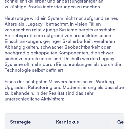
schneller skalierbar und anpassungsfähiger an
zukünftige Produktanforderungen zu machen.
Heutzutage wird ein System nicht nur aufgrund seines
Alters als „Legacy“ betrachtet. In vielen Fällen
verursachen relativ junge Systeme bereits ernsthafte
Betriebsprobleme aufgrund von architektonischen
Einschränkungen, geringer Skalierbarkeit, veralteten
Abhängigkeiten, schwacher Beobachtbarkeit oder
hochgradig gekoppelten Komponenten, die schwer
sicher zu modifizieren sind. Deshalb werden Legacy-
Systeme oft mehr durch Einschränkungen als durch die
Technologie selbst definiert.
Eines der häufigsten Missverständnisse ist, Wartung,
Upgrades, Refactoring und Modernisierung als dasselbe
zu behandeln. In der Realität sind das sehr
unterschiedliche Aktivitäten:
Strategie
Kernfokus
Gesc