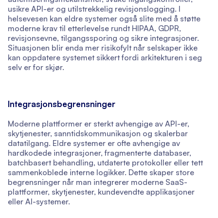
usikre API-er og utilstrekkelig revisjonslogging. I
helsevesen kan eldre systemer også slite med å støtte
moderne krav til etterlevelse rundt HIPAA, GDPR,
revisjonsevne, tilgangssporing og sikre integrasjoner.
Situasjonen blir enda mer risikofylt når selskaper ikke
kan oppdatere systemet sikkert fordi arkitekturen i seg
selv er for skjør.
Integrasjonsbegrensninger
Moderne plattformer er sterkt avhengige av API-er,
skytjenester, sanntidskommunikasjon og skalerbar
datatilgang. Eldre systemer er ofte avhengige av
hardkodede integrasjoner, fragmenterte databaser,
batchbasert behandling, utdaterte protokoller eller tett
sammenkoblede interne logikker. Dette skaper store
begrensninger når man integrerer moderne SaaS-
plattformer, skytjenester, kundevendte applikasjoner
eller AI-systemer.