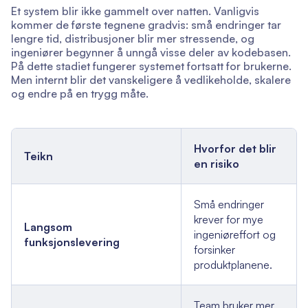
Et system blir ikke gammelt over natten. Vanligvis
kommer de første tegnene gradvis: små endringer tar
lengre tid, distribusjoner blir mer stressende, og
ingeniører begynner å unngå visse deler av kodebasen.
På dette stadiet fungerer systemet fortsatt for brukerne.
Men internt blir det vanskeligere å vedlikeholde, skalere
og endre på en trygg måte.
Hvorfor det blir
Teikn
en risiko
Små endringer
krever for mye
Langsom
ingeniøreffort og
funksjonslevering
forsinker
produktplanene.
Team bruker mer