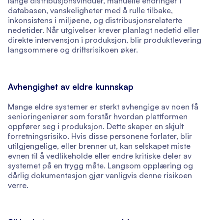
lange distribusjonsvinduer, manuelle endringer i
databasen, vanskeligheter med å rulle tilbake,
inkonsistens i miljøene, og distribusjonsrelaterte
nedetider. Når utgivelser krever planlagt nedetid eller
direkte intervensjon i produksjon, blir produktlevering
langsommere og driftsrisikoen øker.
Avhengighet av eldre kunnskap
Mange eldre systemer er sterkt avhengige av noen få
senioringeniører som forstår hvordan plattformen
oppfører seg i produksjon. Dette skaper en skjult
forretningsrisiko. Hvis disse personene forlater, blir
utilgjengelige, eller brenner ut, kan selskapet miste
evnen til å vedlikeholde eller endre kritiske deler av
systemet på en trygg måte. Langsom opplæring og
dårlig dokumentasjon gjør vanligvis denne risikoen
verre.