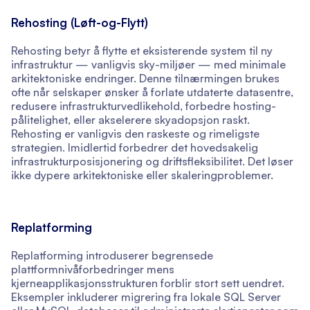
Rehosting (Løft-og-Flytt)
Rehosting betyr å flytte et eksisterende system til ny
infrastruktur — vanligvis sky-miljøer — med minimale
arkitektoniske endringer. Denne tilnærmingen brukes
ofte når selskaper ønsker å forlate utdaterte datasentre,
redusere infrastrukturvedlikehold, forbedre hosting-
pålitelighet, eller akselerere skyadopsjon raskt.
Rehosting er vanligvis den raskeste og rimeligste
strategien. Imidlertid forbedrer det hovedsakelig
infrastrukturposisjonering og driftsfleksibilitet. Det løser
ikke dypere arkitektoniske eller skaleringproblemer.
Replatforming
Replatforming introduserer begrensede
plattformnivåforbedringer mens
kjerneapplikasjonsstrukturen forblir stort sett uendret.
Eksempler inkluderer migrering fra lokale SQL Server