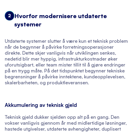
Hvorfor modernisere utdaterte
2
systemer
Utdaterte systemer slutter å være kun et teknisk problem
når de begynner å påvirke forretningsoperasjoner
direkte. Dette skjer vanligvis når utviklingen senkes,
nedetid blir mer hyppig, infrastrukturkostnader øker
uforutsigbart, eller team mister tillit til å gjøre endringer
på en trygg måte. På det tidspunktet begynner tekniske
begrensninger å påvirke inntektene, kundeopplevelsen,
skalerbarheten, og produktleveransen.
Akkumulering av teknisk gjeld
Teknisk gjeld dukker sjelden opp alt på en gang. Den
vokser vanligvis gjennom år med midlertidige løsninger,
hastede utgivelser, utdaterte avhengigheter, duplisert