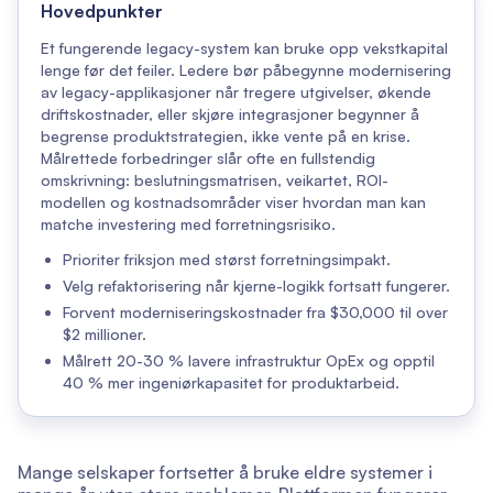
Hovedpunkter
Et fungerende legacy-system kan bruke opp vekstkapital
lenge før det feiler. Ledere bør påbegynne modernisering
av legacy-applikasjoner når tregere utgivelser, økende
driftskostnader, eller skjøre integrasjoner begynner å
begrense produktstrategien, ikke vente på en krise.
Målrettede forbedringer slår ofte en fullstendig
omskrivning: beslutningsmatrisen, veikartet, ROI-
modellen og kostnadsområder viser hvordan man kan
matche investering med forretningsrisiko.
Prioriter friksjon med størst forretningsimpakt.
Velg refaktorisering når kjerne-logikk fortsatt fungerer.
Forvent moderniseringskostnader fra $30,000 til over
$2 millioner.
Målrett 20-30 % lavere infrastruktur OpEx og opptil
40 % mer ingeniørkapasitet for produktarbeid.
Mange selskaper fortsetter å bruke eldre systemer i