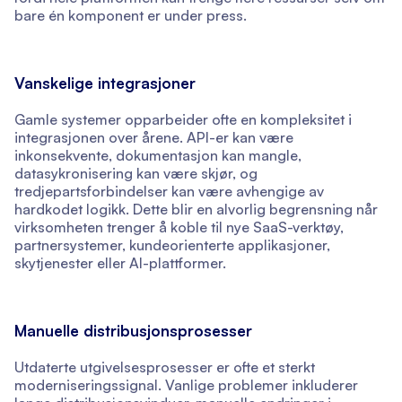
bare én komponent er under press.
Vanskelige integrasjoner
Gamle systemer opparbeider ofte en kompleksitet i
integrasjonen over årene. API-er kan være
inkonsekvente, dokumentasjon kan mangle,
datasykronisering kan være skjør, og
tredjepartsforbindelser kan være avhengige av
hardkodet logikk. Dette blir en alvorlig begrensning når
virksomheten trenger å koble til nye SaaS-verktøy,
partnersystemer, kundeorienterte applikasjoner,
skytjenester eller AI-plattformer.
Manuelle distribusjonsprosesser
Utdaterte utgivelsesprosesser er ofte et sterkt
moderniseringssignal. Vanlige problemer inkluderer