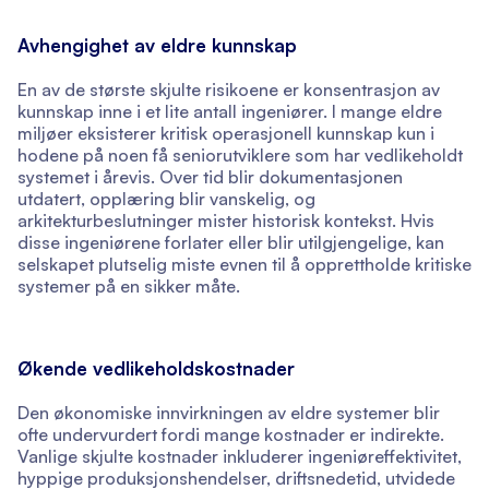
Avhengighet av eldre kunnskap
En av de største skjulte risikoene er konsentrasjon av
kunnskap inne i et lite antall ingeniører. I mange eldre
miljøer eksisterer kritisk operasjonell kunnskap kun i
hodene på noen få seniorutviklere som har vedlikeholdt
systemet i årevis. Over tid blir dokumentasjonen
utdatert, opplæring blir vanskelig, og
arkitekturbeslutninger mister historisk kontekst. Hvis
disse ingeniørene forlater eller blir utilgjengelige, kan
selskapet plutselig miste evnen til å opprettholde kritiske
systemer på en sikker måte.
Økende vedlikeholdskostnader
Den økonomiske innvirkningen av eldre systemer blir
ofte undervurdert fordi mange kostnader er indirekte.
Vanlige skjulte kostnader inkluderer ingeniøreffektivitet,
hyppige produksjonshendelser, driftsnedetid, utvidede