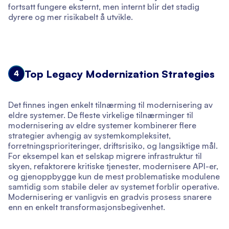
fortsatt fungere eksternt, men internt blir det stadig
dyrere og mer risikabelt å utvikle.
Top Legacy Modernization Strategies
4
Det finnes ingen enkelt tilnærming til modernisering av
eldre systemer. De fleste virkelige tilnærminger til
modernisering av eldre systemer kombinerer flere
strategier avhengig av systemkompleksitet,
forretningsprioriteringer, driftsrisiko, og langsiktige mål.
For eksempel kan et selskap migrere infrastruktur til
skyen, refaktorere kritiske tjenester, modernisere API-er,
og gjenoppbygge kun de mest problematiske modulene
samtidig som stabile deler av systemet forblir operative.
Modernisering er vanligvis en gradvis prosess snarere
enn en enkelt transformasjonsbegivenhet.