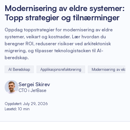
Modernisering av eldre systemer:
Topp strategier og tilnærminger
Oppdag toppstrategier for modernisering av eldre
systemer, veikart og kostnader. Lær hvordan du
beregner ROI, reduserer risikoer ved arkitektonisk
migrering, og tilpasser teknologistacken til AI-
beredskap.
AI Beredskap
Applikasjonsrefaktorering
Modernisering av eldre
Sergei Skirev
CTO i JetBase
Oppdatert
:
July 29, 2026
Lesetid
:
10
min