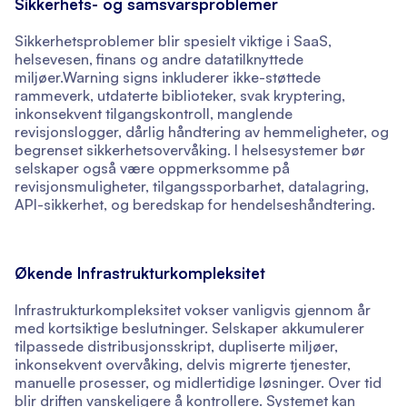
Sikkerhets- og samsvarsproblemer
Sikkerhetsproblemer blir spesielt viktige i SaaS,
helsevesen, finans og andre datatilknyttede
miljøer.Warning signs inkluderer ikke-støttede
rammeverk, utdaterte biblioteker, svak kryptering,
inkonsekvent tilgangskontroll, manglende
revisjonslogger, dårlig håndtering av hemmeligheter, og
begrenset sikkerhetsovervåking. I helsesystemer bør
selskaper også være oppmerksomme på
revisjonsmuligheter, tilgangssporbarhet, datalagring,
API-sikkerhet, og beredskap for hendelseshåndtering.
Økende Infrastrukturkompleksitet
Infrastrukturkompleksitet vokser vanligvis gjennom år
med kortsiktige beslutninger. Selskaper akkumulerer
tilpassede distribusjonsskript, dupliserte miljøer,
inkonsekvent overvåking, delvis migrerte tjenester,
manuelle prosesser, og midlertidige løsninger. Over tid
blir driften vanskeligere å kontrollere. Systemet kan