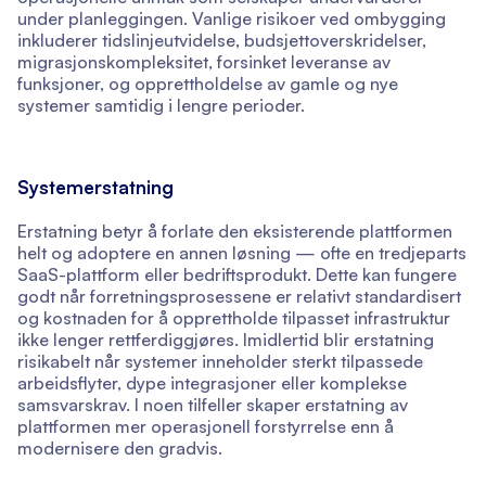
under planleggingen. Vanlige risikoer ved ombygging
inkluderer tidslinjeutvidelse, budsjettoverskridelser,
migrasjonskompleksitet, forsinket leveranse av
funksjoner, og opprettholdelse av gamle og nye
systemer samtidig i lengre perioder.
Systemerstatning
Erstatning betyr å forlate den eksisterende plattformen
helt og adoptere en annen løsning — ofte en tredjeparts
SaaS-plattform eller bedriftsprodukt. Dette kan fungere
godt når forretningsprosessene er relativt standardisert
og kostnaden for å opprettholde tilpasset infrastruktur
ikke lenger rettferdiggjøres. Imidlertid blir erstatning
risikabelt når systemer inneholder sterkt tilpassede
arbeidsflyter, dype integrasjoner eller komplekse
samsvarskrav. I noen tilfeller skaper erstatning av
plattformen mer operasjonell forstyrrelse enn å
modernisere den gradvis.