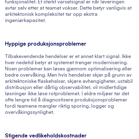
funksjonalitet. Et sterkt varselsignal er når leveringen
avtar selv etter at teamet vokser. Dette betyr vanligvis at
arkitektonisk kompleksitet tar opp ekstra
ingeniørkapasitet.
Hyppige produksjonsproblemer
Tilbakevendende hendelser er et annet klart signal. Ikke
hver nedetid betyr at systemet trenger modernisering.
Noen problemer kan løses gjennom optimalisering eller
bedre overvåking. Men hvis hendelser skjer på grunn av
arkitektoniske flaskehalser, skjøre avhengigheter, ustabil
distribusjon eller dårlig observabilitet, vil midlertidige
løsninger ikke løse rotproblemet. I eldre miljøer tar det
ofte lengre tid å diagnostisere produksjonsproblemer
fordi teamene mangler riktig sporing, logger og
overvåkingssynlighet.
Stigende vedlikeholdskostnader