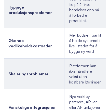
tid på å fikse
Hyppige
hendelser enn på
produksjonsproblemer
å forbedre
produktet.
Mer budsjett går til
Økende
å holde systemet i
vedlikeholdskostnader
live i stedet for å
bygge ny verdi.
Plattformen kan
ikke håndtere
Skaleringsproblemer
vekst uten
kostbare løsninger.
Nye verktøy,
partnere, API-er
Vanskelige integrasjoner
eller AI-funksjoner