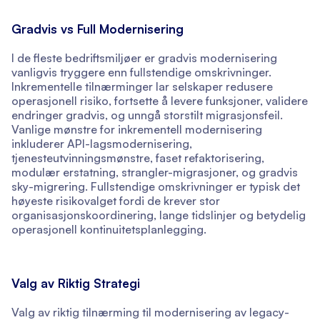
Gradvis vs Full Modernisering
I de fleste bedriftsmiljøer er gradvis modernisering
vanligvis tryggere enn fullstendige omskrivninger.
Inkrementelle tilnærminger lar selskaper redusere
operasjonell risiko, fortsette å levere funksjoner, validere
endringer gradvis, og unngå storstilt migrasjonsfeil.
Vanlige mønstre for inkrementell modernisering
inkluderer API-lagsmodernisering,
tjenesteutvinningsmønstre, faset refaktorisering,
modulær erstatning, strangler-migrasjoner, og gradvis
sky-migrering. Fullstendige omskrivninger er typisk det
høyeste risikovalget fordi de krever stor
organisasjonskoordinering, lange tidslinjer og betydelig
operasjonell kontinuitetsplanlegging.
Valg av Riktig Strategi
Valg av riktig tilnærming til modernisering av legacy-