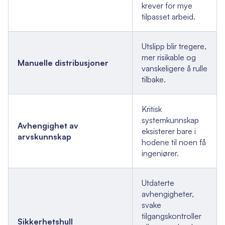
krever for mye
tilpasset arbeid.
Utslipp blir tregere,
mer risikable og
Manuelle distribusjoner
vanskeligere å rulle
tilbake.
Kritisk
systemkunnskap
Avhengighet av
eksisterer bare i
arvskunnskap
hodene til noen få
ingeniører.
Utdaterte
avhengigheter,
svake
tilgangskontroller
Sikkerhetshull