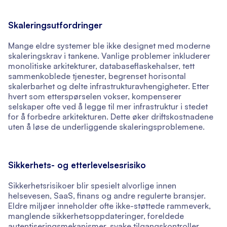
Skaleringsutfordringer
Mange eldre systemer ble ikke designet med moderne
skaleringskrav i tankene. Vanlige problemer inkluderer
monolitiske arkitekturer, databaseflaskehalser, tett
sammenkoblede tjenester, begrenset horisontal
skalerbarhet og delte infrastrukturavhengigheter. Etter
hvert som etterspørselen vokser, kompenserer
selskaper ofte ved å legge til mer infrastruktur i stedet
for å forbedre arkitekturen. Dette øker driftskostnadene
uten å løse de underliggende skaleringsproblemene.
Sikkerhets- og etterlevelsesrisiko
Sikkerhetsrisikoer blir spesielt alvorlige innen
helsevesen, SaaS, finans og andre regulerte bransjer.
Eldre miljøer inneholder ofte ikke-støttede rammeverk,
manglende sikkerhetsoppdateringer, foreldede
autentiseringsmekanismer, svake tilgangskontroller,