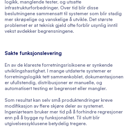
logikk, manglende tester, og utsatte
infrastrukturforbedringer. Over tid blir disse
beslutningene sammensatt til systemer som blir stadig
mer skrøpelige og vanskelige å utvikle. Det største
problemet er at teknisk gjeld ofte forblir usynlig inntil
vekst avdekker begrensningene.
Sakte funksjonslevering
En av de klareste forretningsrisikoene er synkende
utviklingshastighet. I mange utdaterte systemer er
forretningslogikk tett sammenkoblet, dokumentasjonen
er ufullstendig, distribusjoner er manuelle, og
automatisert testing er begrenset eller mangler.
Som resultat kan selv små produktendringer kreve
modifikasjon av flere skjøre deler av systemet.
Ingeniørteam bruker mer tid på å forhindre regresjoner
enn på å bygge ny funksjonalitet. Til slutt blir
utgivelsessyklusene betydelig tregere.