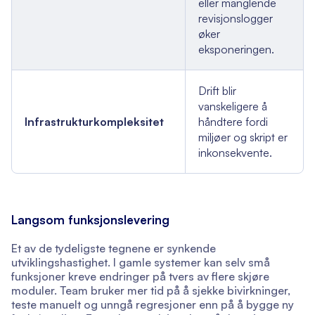
eller manglende
revisjonslogger
øker
eksponeringen.
Drift blir
vanskeligere å
Infrastrukturkompleksitet
håndtere fordi
miljøer og skript er
inkonsekvente.
Langsom funksjonslevering
Et av de tydeligste tegnene er synkende
utviklingshastighet. I gamle systemer kan selv små
funksjoner kreve endringer på tvers av flere skjøre
moduler. Team bruker mer tid på å sjekke bivirkninger,
teste manuelt og unngå regresjoner enn på å bygge ny