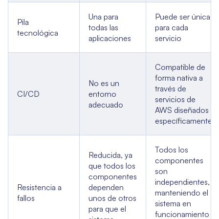
Una para
Puede ser única
Pila
todas las
para cada
tecnológica
aplicaciones
servicio
Compatible de
forma nativa a
No es un
través de
CI/CD
entorno
servicios de
adecuado
AWS diseñados
específicamente
Todos los
Reducida, ya
componentes
que todos los
son
componentes
independientes,
Resistencia a
dependen
manteniendo el
fallos
unos de otros
sistema en
para que el
funcionamiento