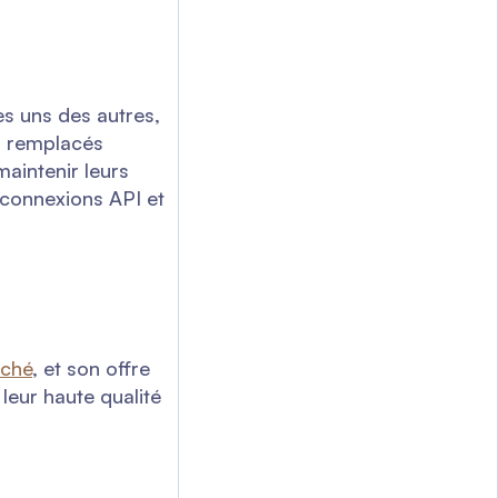
s uns des autres,
ou remplacés
maintenir leurs
connexions API et
rché
, et son offre
leur haute qualité