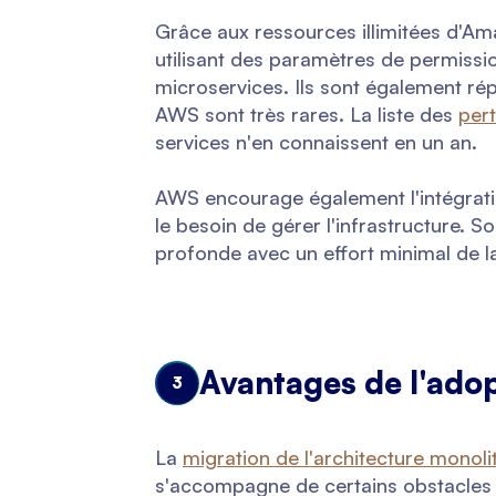
Grâce aux ressources illimitées d'Am
utilisant des paramètres de permission
microservices. Ils sont également rép
AWS sont très rares. La liste des
pert
services n'en connaissent en un an.
AWS encourage également l'intégratio
le besoin de gérer l'infrastructure. 
profonde avec un effort minimal de la 
Avantages de l'ado
3
La
migration de l'architecture monoli
s'accompagne de certains obstacles 