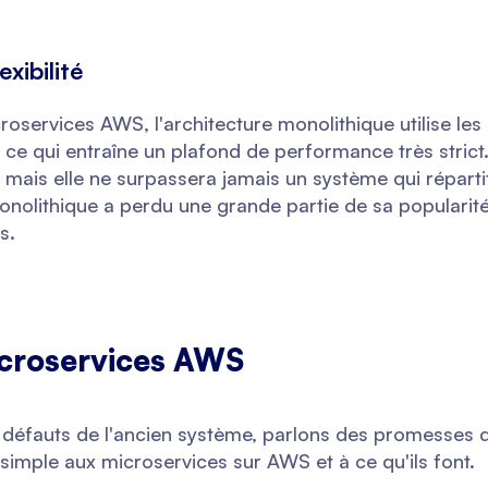
exibilité
croservices AWS, l'architecture monolithique utilise l
 ce qui entraîne un plafond de performance très strict
e, mais elle ne surpassera jamais un système qui réparti
nolithique a perdu une grande partie de sa popularit
s.
icroservices AWS
s défauts de l'ancien système, parlons des promesses
mple aux microservices sur AWS et à ce qu'ils font.