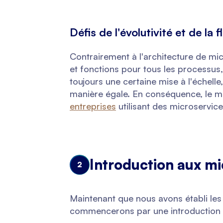
Défis de l'évolutivité et de la fl
Contrairement à l'architecture de mi
et fonctions pour tous les processus,
toujours une certaine mise à l'échell
manière égale. En conséquence, le mo
entreprises
utilisant des microservice
Introduction aux m
2
Maintenant que nous avons établi le
commencerons par une introduction si