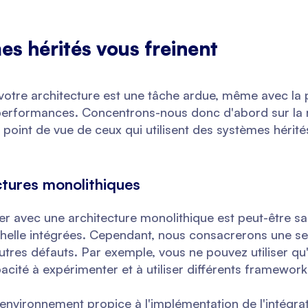
es hérités vous freinent
votre architecture est une tâche ardue, même avec l
erformances. Concentrons-nous donc d'abord sur la r
 point de vue de ceux qui utilisent des systèmes hérité
ctures monolithiques
ller avec une architecture monolithique est peut-être sa 
chelle intégrées. Cependant, nous consacrerons une sec
utres défauts. Par exemple, vous ne pouvez utiliser qu'
pacité à expérimenter et à utiliser différents framewor
 environnement propice à l'implémentation de l'intégra