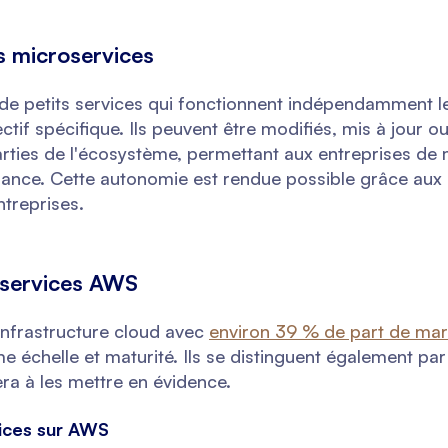
s microservices
de petits services qui fonctionnent indépendamment le
tif spécifique. Ils peuvent être modifiés, mis à jour 
arties de l'écosystème, permettant aux entreprises de 
nce. Cette autonomie est rendue possible grâce aux 
treprises.
oservices AWS
nfrastructure cloud avec
environ 39 % de part de ma
 échelle et maturité. Ils se distinguent également par 
era à les mettre en évidence.
vices sur AWS