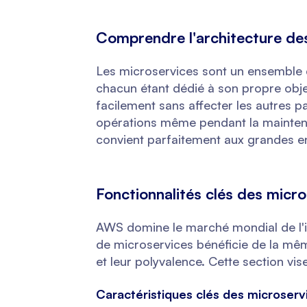
Comprendre l'architecture de
Les microservices sont un ensemble 
chacun étant dédié à son propre objec
facilement sans affecter les autres p
opérations même pendant la maintena
convient parfaitement aux grandes en
Fonctionnalités clés des micr
AWS domine le marché mondial de l'i
de microservices bénéficie de la même
et leur polyvalence. Cette section vis
Caractéristiques clés des microser