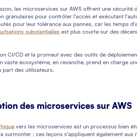
azon, les microservices sur AWS offrent une sécurité 
 granulaires pour contrôler l'accès et exécutant l'auto
utés pour leur tolérance aux pannes, car les temps d'a
urbations substantielles
est plus courte sur des décen
n CI/CD et la promeut avec des outils de déploiement
Son vaste écosystème, en revanche, prend en charge une
part des utilisateurs.
ption des microservices sur AWS
thique
vers les microservices est un processus bien ét
à surmonter ; ces leçons s'appliquent également aux