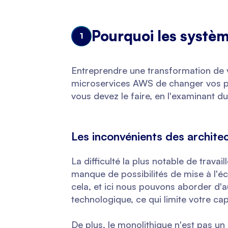
Pourquoi les systèm
1
Entreprendre une transformation de 
microservices AWS de changer vos p
vous devez le faire, en l'examinant du
Les inconvénients des archite
La difficulté la plus notable de travai
manque de possibilités de mise à l'é
cela, et ici nous pouvons aborder d'a
technologique, ce qui limite votre ca
De plus, le monolithique n'est pas un