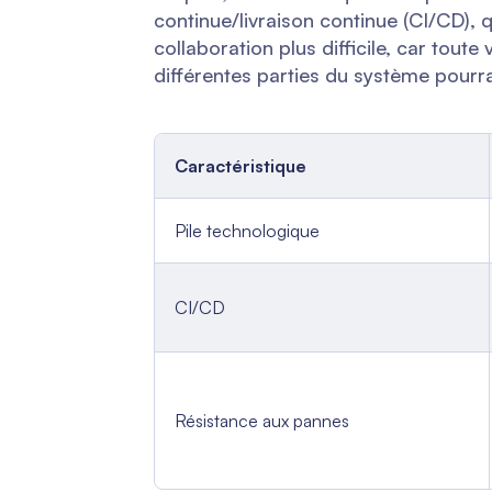
continue/livraison continue (CI/CD), qu
collaboration plus difficile, car tou
différentes parties du système pourrai
Caractéristique
Pile technologique
CI/CD
Résistance aux pannes