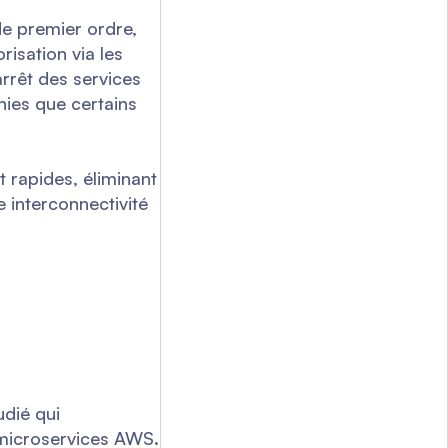
de premier ordre,
risation via les
rrêt des services
nies que certains
 rapides, éliminant
 interconnectivité
udié qui
 microservices AWS.