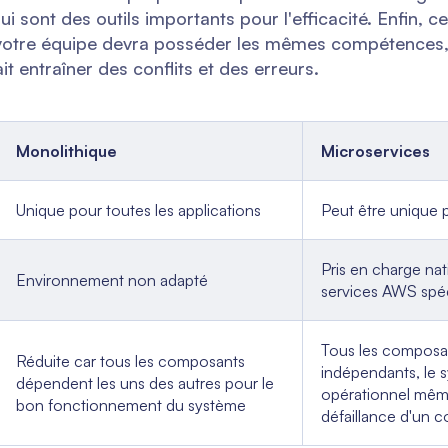
i sont des outils importants pour l'efficacité. Enfin, ce
te votre équipe devra posséder les mêmes compétences, e
t entraîner des conflits et des erreurs.
Monolithique
Microservices
Unique pour toutes les applications
Peut être unique 
Pris en charge na
Environnement non adapté
services AWS spé
Tous les composa
Réduite car tous les composants
indépendants, le 
dépendent les uns des autres pour le
opérationnel mêm
bon fonctionnement du système
défaillance d'un 