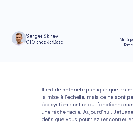
Sergei Skirev
Mis à jo
CTO chez JetBase
Temps
Il est de notoriété publique que les 
la mise à l'échelle, mais ce ne sont 
écosystème entier qui fonctionne sans
une tâche facile. Aujourd'hui, JetBas
défis que vous pourriez rencontrer e