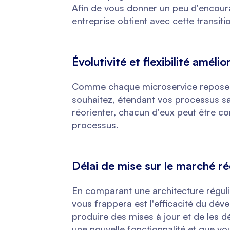
Afin de vous donner un peu d'encoura
entreprise obtient avec cette transiti
Évolutivité et flexibilité amélio
Comme chaque microservice repose su
souhaitez, étendant vos processus sa
réorienter, chacun d'eux peut être co
processus.
Délai de mise sur le marché ré
En comparant une architecture régul
vous frappera est l'efficacité du dév
produire des mises à jour et de les d
une nouvelle fonctionnalité et que vo