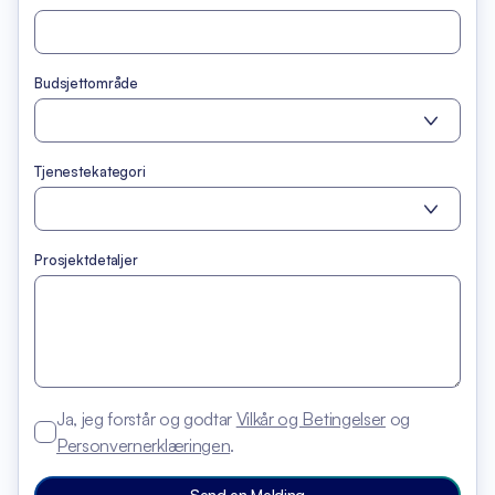
Budsjettområde
Tjenestekategori
Prosjektdetaljer
Ja, jeg forstår og godtar
Vilkår og Betingelser
og
Personvernerklæringen
.
Send en Melding