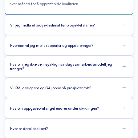
hver måned for å opprettholde kvaliteten
Vil jeg motta et prosjektestimat før prosjektet starter?
Hvordan vil jeg motta rapporter og oppdateringer?
Hva om jeg ikke vet nøyaktig hva slags samarbeidsmodell jeg
trenger?
Vil PM, designere og QA jobbe på prosjektet mitt?
Hva om oppgaveomfanget endres under utviklingen?
Hvor er dere lokalisert?