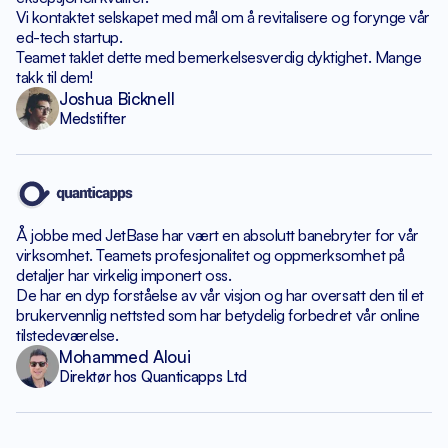
Vi kontaktet selskapet med mål om
å revitalisere og forynge vår
ed-tech startup.
Teamet taklet dette med bemerkelsesverdig dyktighet.
Mange
takk til dem!
Joshua Bicknell
Medstifter
Å jobbe med JetBase har vært en absolutt banebryter
for vår
virksomhet. Teamets profesjonalitet og oppmerksomhet
på
detaljer har virkelig imponert oss.
De har en dyp forståelse av vår visjon og har
oversatt den til et
brukervennlig nettsted som har betydelig
forbedret vår online
tilstedeværelse.
Mohammed Aloui
Direktør hos Quanticapps Ltd