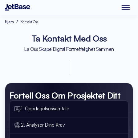
Hjem
Kontakt Oss
Ta Kontakt Med Oss
La Oss Skape Digital Fortreffelighet Sammen
Fortell Oss Om
Prosjektet Ditt
1. Oppdagelsessamtale
2. Analyser Dine Krav