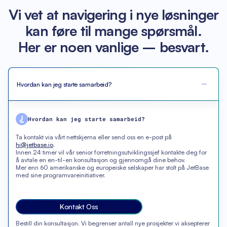
Vi vet at navigering i nye løsninger
kan føre til mange spørsmål.
Her er noen vanlige – besvart.
Hvordan kan jeg starte samarbeid?
Hvordan kan jeg starte samarbeid?
Ta kontakt via vårt nettskjema eller send oss en e-post på
hi@jetbase.io
.
Innen 24 timer vil vår senior forretningsutviklingssjef kontakte deg for
å avtale en en-til-en konsultasjon og gjennomgå dine behov.
Mer enn 60 amerikanske og europeiske selskaper har stolt på JetBase
med sine programvareinitiativer.
Kontakt Oss
Bestill din konsultasjon. Vi begrenser antall nye prosjekter vi aksepterer