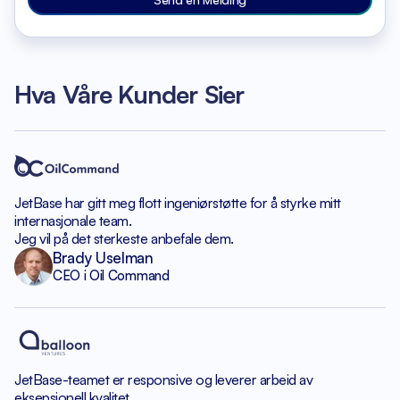
Hva Våre Kunder Sier
JetBase har gitt meg flott
ingeniørstøtte for å styrke
mitt
internasjonale team.
Jeg vil på det sterkeste anbefale dem.
Brady Uselman
CEO i Oil Command
JetBase-teamet er responsive
og leverer arbeid av
eksepsjonell kvalitet.