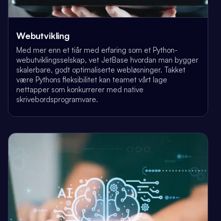
Webutvikling
Med mer enn et tiår med erfaring som et Python-
webutviklingsselskap, vet JetBase hvordan man bygger
skalerbare, godt optimaliserte webløsninger. Takket
være Pythons fleksibilitet kan teamet vårt lage
nettapper som konkurrerer med native
skrivebordsprogramvare.