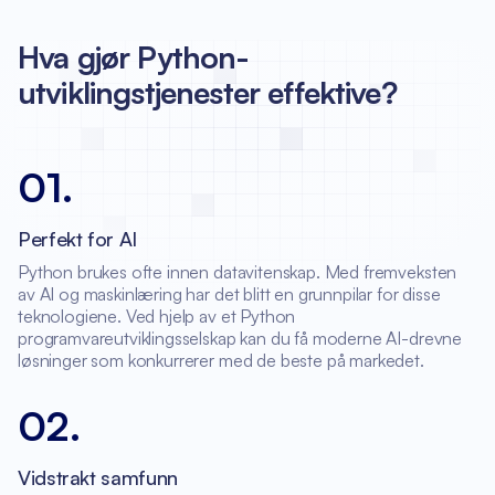
Hva gjør Python-
utviklingstjenester effektive?
01
.
Perfekt for AI
Python brukes ofte innen datavitenskap. Med fremveksten
av AI og maskinlæring har det blitt en grunnpilar for disse
teknologiene. Ved hjelp av et Python
programvareutviklingsselskap kan du få moderne AI-drevne
løsninger som konkurrerer med de beste på markedet.
02
.
Vidstrakt samfunn