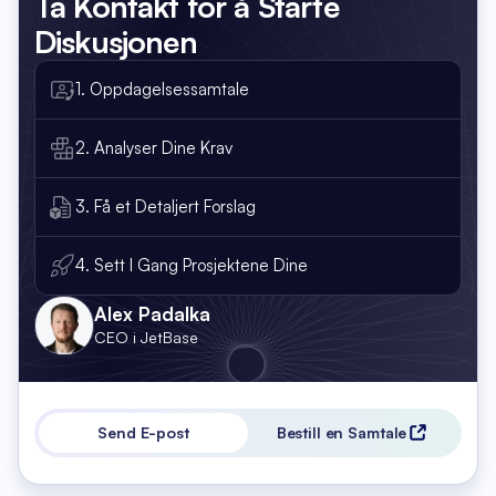
Ta Kontakt
for å Starte
Diskusjonen
1. Oppdagelsessamtale
2. Analyser Dine Krav
3. Få et Detaljert Forslag
4. Sett I Gang Prosjektene Dine
Alex Padalka
CEO i JetBase
Send E-post
Bestill en Samtale