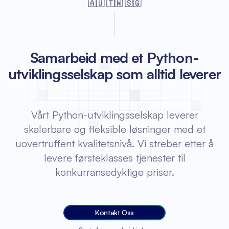
🇦🇺 🇹🇼 🇸🇬
Samarbeid med et Python-
utviklingsselskap som alltid leverer
Vårt Python-utviklingsselskap leverer
skalerbare og fleksible løsninger med et
uovertruffent kvalitetsnivå. Vi streber etter å
levere førsteklasses tjenester til
konkurransedyktige priser.
Kontakt Oss