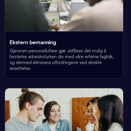
Ekstern bemanning
Gjennom personellutleie gjør JetBase det mulig å
forsterke arbeidsstyrken din med våre erfarne fagfolk,
og dermed eliminere utfordringene ved direkte
ansettelse.