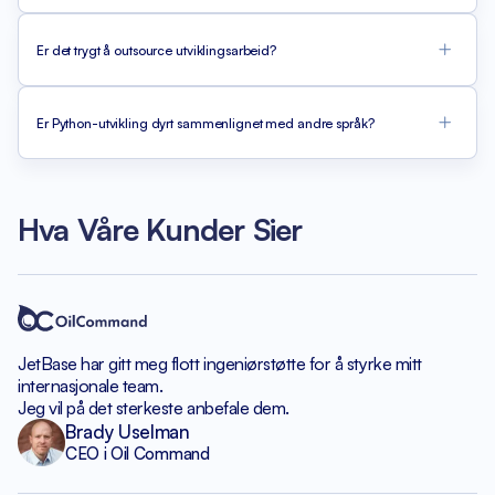
Er det trygt å outsource utviklingsarbeid?
Er Python-utvikling dyrt sammenlignet med andre språk?
Hva Våre Kunder Sier
JetBase har gitt meg flott
ingeniørstøtte for å styrke
mitt
internasjonale team.
Jeg vil på det sterkeste anbefale dem.
Brady Uselman
CEO i Oil Command