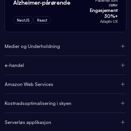
Pasienter som
Alzheimer-pårørende
støtter
Engasjement
30%+
NestJS
React
Adaptiv UX
Medier og Underholdning
e-handel
Amazon Web Services
Kostnadsoptimalisering i skyen
Serverløs applikasjon