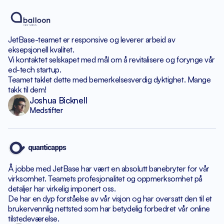
JetBase-teamet er responsive
og leverer arbeid av
eksepsjonell kvalitet.
Vi kontaktet selskapet med mål om
å revitalisere og forynge vår
ed-tech startup.
Teamet taklet dette med bemerkelsesverdig dyktighet.
Mange
takk til dem!
Joshua Bicknell
Medstifter
Å jobbe med JetBase har vært en absolutt banebryter
for vår
virksomhet. Teamets profesjonalitet og oppmerksomhet
på
detaljer har virkelig imponert oss.
De har en dyp forståelse av vår visjon og har
oversatt den til et
brukervennlig nettsted som har betydelig
forbedret vår online
tilstedeværelse.