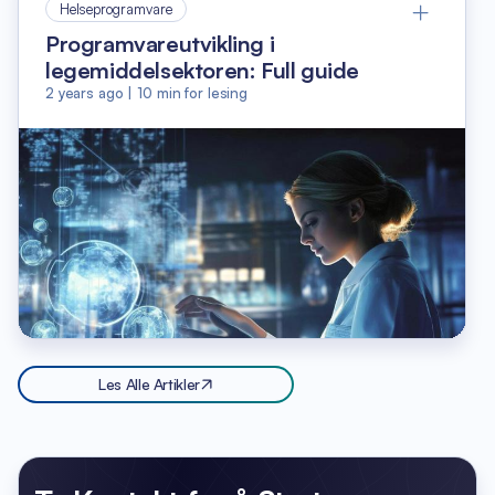
Helseprogramvare
Programvareutvikling i
legemiddelsektoren: Full guide
2 years ago
|
10
min for lesing
Les Alle Artikler