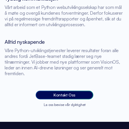
Vårt arbeid som et Python webutviklingsselskap har som mål
å møte og overgå kundenes forventninger. Derfor fokuserer
vi på regelmessige fremdriftsrapporter og åpenhet, slik at du
alltid er informert om utviklingsprosessen.
Alltid nyskapende
Våre Python-utviklingstjenester leverer resultater foran alle
andres fordi JetBase-teamet stadig lærer seg nye
tilnærminger. Vi jobber med nye plattformer som VisionOS,
leder an innen AI-drevne løsninger og ser generelt mot
fremtiden.
Kontakt Oss
La oss bevise vår dyktighet