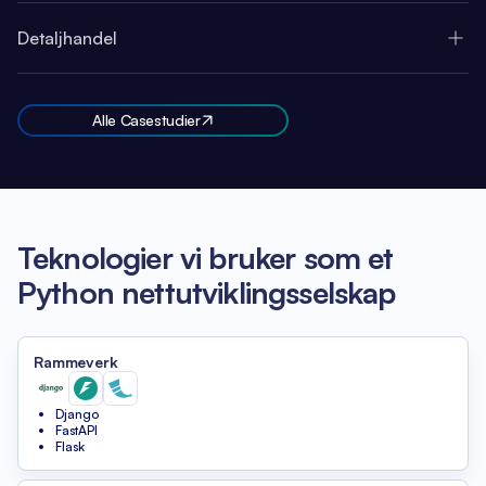
Detaljhandel
Alle Casestudier
Teknologier vi bruker som et
Python nettutviklingsselskap
Rammeverk
Django
FastAPI
Flask