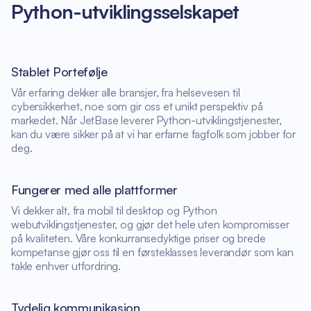
Python-utviklingsselskapet
Stablet Portefølje
Vår erfaring dekker alle bransjer, fra helsevesen til
cybersikkerhet, noe som gir oss et unikt perspektiv på
markedet. Når JetBase leverer Python-utviklingstjenester,
kan du være sikker på at vi har erfarne fagfolk som jobber for
deg.
Fungerer med alle plattformer
Vi dekker alt, fra mobil til desktop og Python
webutviklingstjenester, og gjør det hele uten kompromisser
på kvaliteten. Våre konkurransedyktige priser og brede
kompetanse gjør oss til en førsteklasses leverandør som kan
takle enhver utfordring.
Tydelig kommunikasjon