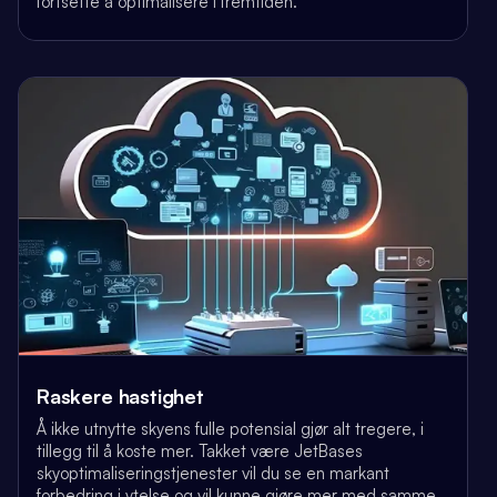
fortsette å optimalisere i fremtiden.
Raskere hastighet
Å ikke utnytte skyens fulle potensial gjør alt tregere, i
tillegg til å koste mer. Takket være JetBases
skyoptimaliseringstjenester vil du se en markant
forbedring i ytelse og vil kunne gjøre mer med samme