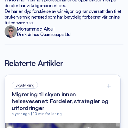
detaljer har virkelig imponert oss.
De har en dyp forståelse av vår visjon og har
oversatt den til et
brukervennlig nettsted som har betydelig
forbedret vår online
tilstedeværelse.
Mohammed Aloui
Direktør hos Quanticapps Ltd
Relaterte Artikler
Skyutvikling
Migrering til skyen innen
helsevesenet: Fordeler, strategier og
utfordringer
a year ago
|
10
min for lesing