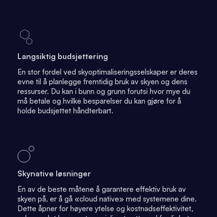
Langsiktig budsjettering
En stor fordel ved skyoptimaliseringsselskaper er deres
evne til å planlegge fremtidig bruk av skyen og dens
ressurser. Du kan i bunn og grunn forutsi hvor mye du
må betale og hvilke besparelser du kan gjøre for å
holde budsjettet håndterbart.
Skynative løsninger
En av de beste måtene å garantere effektiv bruk av
skyen på, er å gå «cloud native» med systemene dine.
Dette åpner for høyere ytelse og kostnadseffektivitet,