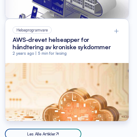
Helseprogramvare
AWS-drevet helseapper for
håndtering av kroniske sykdommer
2 years ago
|
5
min for lesing
Les Alle Artikler