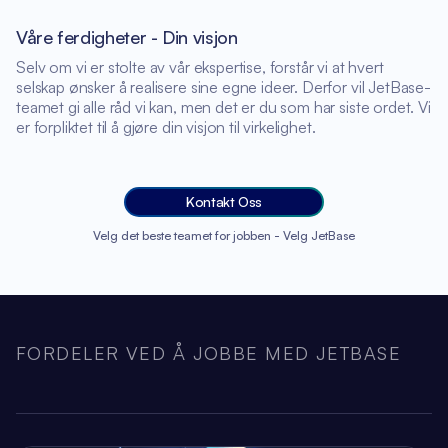
Våre ferdigheter - Din visjon
Selv om vi er stolte av vår ekspertise, forstår vi at hvert
selskap ønsker å realisere sine egne ideer. Derfor vil JetBase-
teamet gi alle råd vi kan, men det er du som har siste ordet. Vi
er forpliktet til å gjøre din visjon til virkelighet.
Kontakt Oss
Velg det beste teamet for jobben - Velg JetBase
FORDELER VED Å JOBBE MED JETBASE