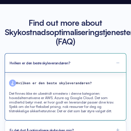
Find out more about
Skykostnadsoptimaliseringstjeneste
(FAQ)
Hvilken er den beste skyleverandøren?
Hvilken er den beste skyleverandøren?
Det finnes ikke én ubestridt «mester» i denne kategorien;
hovedalternativene er AWS, Azure og Google Cloud. Det som
imidlertid betyr mest, er hvor godt en leverandør passer dine krav.
Sjekk om de har fleksibel prising, nok ressurser for deg og
tilstrekkelige sikkerhetsrutiner. Det er det som bør styre valget ditt.
Er det dyrt å optimalisere skybruken min?