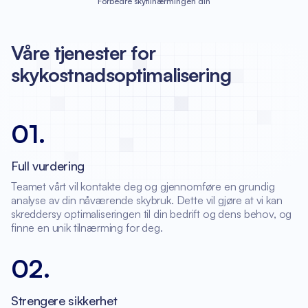
Forbedre skytilnærmingen din
Våre tjenester for
skykostnadsoptimalisering
01
.
Full vurdering
Teamet vårt vil kontakte deg og gjennomføre en grundig
analyse av din nåværende skybruk. Dette vil gjøre at vi kan
skreddersy optimaliseringen til din bedrift og dens behov, og
finne en unik tilnærming for deg.
02
.
Strengere sikkerhet