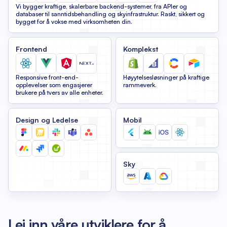
Vi bygger kraftige, skalerbare backend-systemer, fra APIer og
databaser til sanntidsbehandling og skyinfrastruktur. Raskt, sikkert og
bygget for å vokse med virksomheten din.
Frontend
Komplekst
Responsive front-end-
Høyytelsesløsninger på kraftige
opplevelser som engasjerer
rammeverk.
brukere på tvers av alle enheter.
Design og Ledelse
Mobil
Sky
Lei inn våre utviklere for å