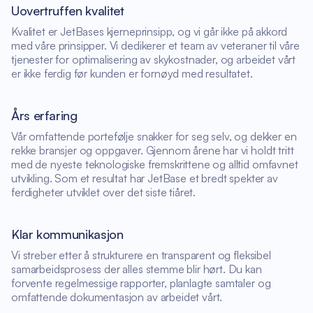
Uovertruffen kvalitet
Kvalitet er JetBases kjerneprinsipp, og vi går ikke på akkord
med våre prinsipper. Vi dedikerer et team av veteraner til våre
tjenester for optimalisering av skykostnader, og arbeidet vårt
er ikke ferdig før kunden er fornøyd med resultatet.
Års erfaring
Vår omfattende portefølje snakker for seg selv, og dekker en
rekke bransjer og oppgaver. Gjennom årene har vi holdt tritt
med de nyeste teknologiske fremskrittene og alltid omfavnet
utvikling. Som et resultat har JetBase et bredt spekter av
ferdigheter utviklet over det siste tiåret.
Klar kommunikasjon
Vi streber etter å strukturere en transparent og fleksibel
samarbeidsprosess der alles stemme blir hørt. Du kan
forvente regelmessige rapporter, planlagte samtaler og
omfattende dokumentasjon av arbeidet vårt.