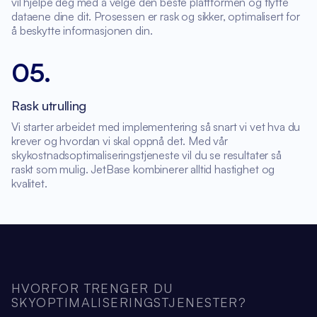
vil hjelpe deg med å velge den beste plattformen og flytte
dataene dine dit. Prosessen er rask og sikker, optimalisert for
å beskytte informasjonen din.
05
.
Rask utrulling
Vi starter arbeidet med implementering så snart vi vet hva du
krever og hvordan vi skal oppnå det. Med vår
skykostnadsoptimaliseringstjeneste vil du se resultater så
raskt som mulig. JetBase kombinerer alltid hastighet og
kvalitet.
HVORFOR TRENGER DU
SKYOPTIMALISERINGSTJENESTER?