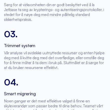
Sørg for at virksomheten din er godt beskyttet ved å la
Jetbase ta seg av krypterings- og autentiseringsprotokoller, i
stedet for å nøye deg med mindre pålitelig standard
sikkerhetspraksis.
03
.
Trimmet system
Vår analyse vil avdekke uutnyttede ressurser og enten hjelpe
deg med å kvitte deg med det overflødige, eller omstille deg
for å finne måter å ta dem i bruk på. Sluttmålet er å sørge for
at du bruker ressursene effektivt.
04
.
Smart migrering
Noen ganger er det mest effektive valget å finne en
skyleverandør som passer bedre til dine behov. Teamet vårt