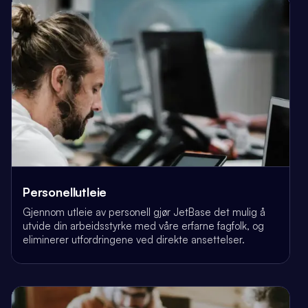
Personellutleie
Gjennom utleie av personell gjør JetBase det mulig å
utvide din arbeidsstyrke med våre erfarne fagfolk, og
eliminerer utfordringene ved direkte ansettelser.