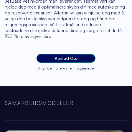
JetBase vet hvordan man leverer det. Teamet vårt kan
hjelpe deg med å optimalisere skyen din med autoskalering
og reserverte instanser. Alternativt kan vi hjelpe deg med å
velge den beste skyleverandøren for deg og håndtere
migreringsprosessen. Vårt sluttmål er å redusere
kostnadene dine, sikre dataene dine og sørge for at du får
100 % ut av skyen din.
Kontakt Oss
Utnytt den fulle kraften i skytjenester
SAMARBEIDSMODELLER