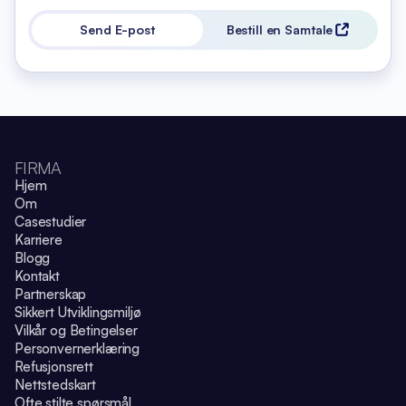
Send E-post
Bestill en Samtale
FIRMA
Hjem
Om
Casestudier
Karriere
Blogg
Kontakt
Partnerskap
Sikkert Utviklingsmiljø
Vilkår og Betingelser
Personvernerklæring
Refusjonsrett
Nettstedskart
Ofte stilte spørsmål