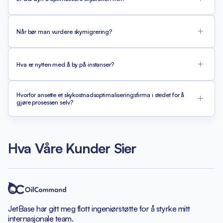
Når bør man vurdere skymigrering?
Hva er nytten med å by på instanser?
Hvorfor ansette et skykostnadsoptimaliseringsfirma i stedet for å
gjøre prosessen selv?
Hva Våre Kunder Sier
JetBase har gitt meg flott
ingeniørstøtte for å styrke
mitt
internasjonale team.