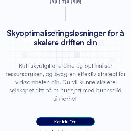
🇦🇺 🇹🇼 🇸🇬
Skyoptimaliseringsløsninger for å
skalere driften din
Kutt skyutgiftene dine og optimaliser
ressursbruken, og bygg en effektiv strategi for
virksomheten din. Du vil kunne skalere
selskapet ditt på et budsjett med bunnsolid
sikkerhet.
Kontakt Oss