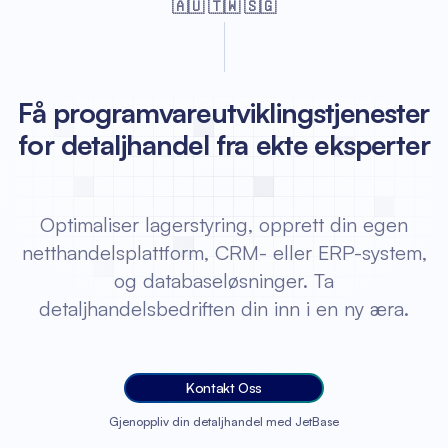
🇦🇺 🇹🇼 🇸🇬
Få programvareutviklingstjenester
for detaljhandel fra ekte eksperter
Optimaliser lagerstyring, opprett din egen
netthandelsplattform, CRM- eller ERP-system,
og databaseløsninger. Ta
detaljhandelsbedriften din inn i en ny æra.
Kontakt Oss
Gjenoppliv din detaljhandel med JetBase