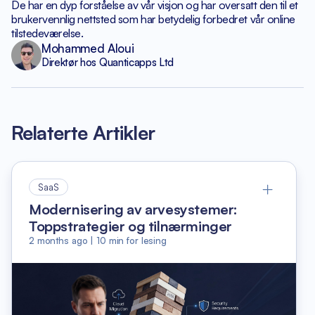
De har en dyp forståelse av vår visjon og har
oversatt den til et
brukervennlig nettsted som har betydelig
forbedret vår online
tilstedeværelse.
Mohammed Aloui
Direktør hos Quanticapps Ltd
Relaterte Artikler
SaaS
Modernisering av arvesystemer:
Toppstrategier og tilnærminger
2 months ago
|
10
min for lesing