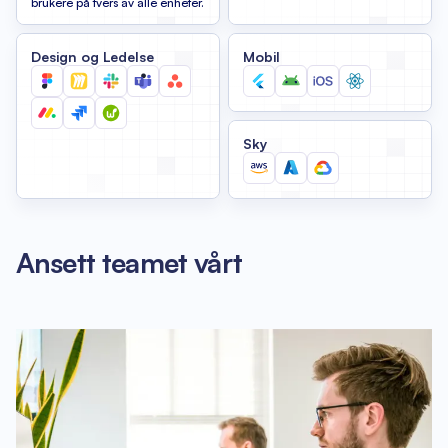
brukere på tvers av alle enheter.
Design og Ledelse
Mobil
Sky
Ansett teamet vårt