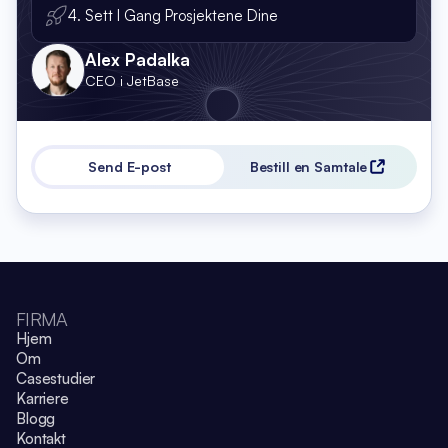
4. Sett I Gang Prosjektene Dine
Alex Padalka
CEO i JetBase
Send E-post
Bestill en Samtale
FIRMA
Hjem
Om
Casestudier
Karriere
Blogg
Kontakt