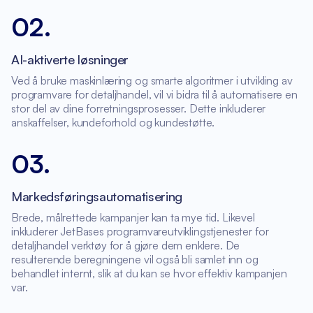
02
.
AI-aktiverte løsninger
Ved å bruke maskinlæring og smarte algoritmer i utvikling av
programvare for detaljhandel, vil vi bidra til å automatisere en
stor del av dine forretningsprosesser. Dette inkluderer
anskaffelser, kundeforhold og kundestøtte.
03
.
Markedsføringsautomatisering
Brede, målrettede kampanjer kan ta mye tid. Likevel
inkluderer JetBases programvareutviklingstjenester for
detaljhandel verktøy for å gjøre dem enklere. De
resulterende beregningene vil også bli samlet inn og
behandlet internt, slik at du kan se hvor effektiv kampanjen
var.