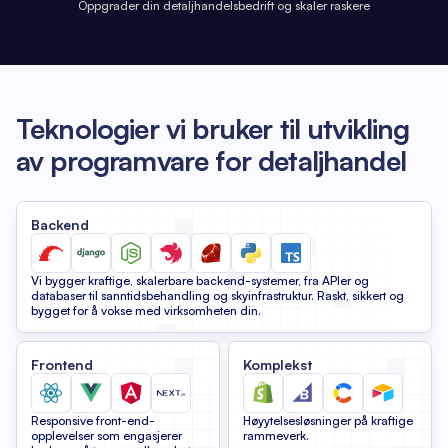
Oppgrader din detaljhandelsbedrift og skaler raskere
Teknologier vi bruker til utvikling
av programvare for detaljhandel
Backend
Vi bygger kraftige, skalerbare backend-systemer, fra APIer og
databaser til sanntidsbehandling og skyinfrastruktur. Raskt, sikkert og
bygget for å vokse med virksomheten din.
Frontend
Komplekst
Responsive front-end-
Høyytelsesløsninger på kraftige
opplevelser som engasjerer
rammeverk.