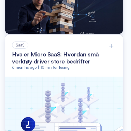
SaaS
Hva er Micro SaaS: Hvordan små
verktøy driver store bedrifter
6 months ago
|
10
min for lesing