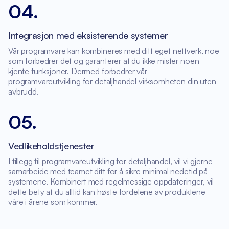
04
.
Integrasjon med eksisterende systemer
Vår programvare kan kombineres med ditt eget nettverk, noe
som forbedrer det og garanterer at du ikke mister noen
kjente funksjoner. Dermed forbedrer vår
programvareutvikling for detaljhandel virksomheten din uten
avbrudd.
05
.
Vedlikeholdstjenester
I tillegg til programvareutvikling for detaljhandel, vil vi gjerne
samarbeide med teamet ditt for å sikre minimal nedetid på
systemene. Kombinert med regelmessige oppdateringer, vil
dette bety at du alltid kan høste fordelene av produktene
våre i årene som kommer.