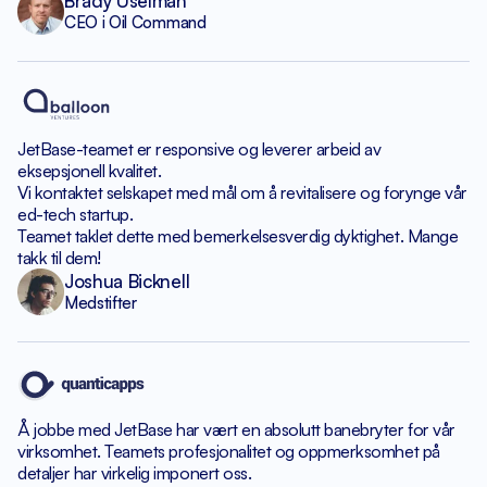
Brady Uselman
CEO i Oil Command
JetBase-teamet er responsive
og leverer arbeid av
eksepsjonell kvalitet.
Vi kontaktet selskapet med mål om
å revitalisere og forynge vår
ed-tech startup.
Teamet taklet dette med bemerkelsesverdig dyktighet.
Mange
takk til dem!
Joshua Bicknell
Medstifter
Å jobbe med JetBase har vært en absolutt banebryter
for vår
virksomhet. Teamets profesjonalitet og oppmerksomhet
på
detaljer har virkelig imponert oss.