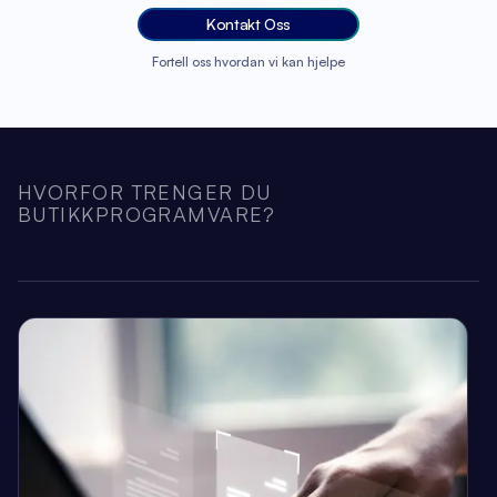
Kontakt Oss
Fortell oss hvordan vi kan hjelpe
HVORFOR TRENGER DU
BUTIKKPROGRAMVARE?