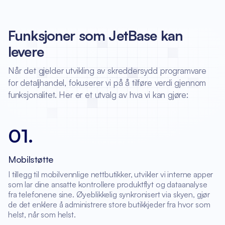
Funksjoner som JetBase kan
levere
Når det gjelder utvikling av skreddersydd programvare
for detaljhandel, fokuserer vi på å tilføre verdi gjennom
funksjonalitet. Her er et utvalg av hva vi kan gjøre:
01
.
Mobilstøtte
I tillegg til mobilvennlige nettbutikker, utvikler vi interne apper
som lar dine ansatte kontrollere produktflyt og dataanalyse
fra telefonene sine. Øyeblikkelig synkronisert via skyen, gjør
de det enklere å administrere store butikkjeder fra hvor som
helst, når som helst.