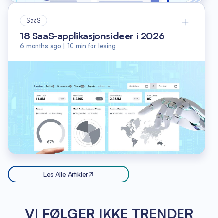
SaaS
18 SaaS-applikasjonsideer i 2026
6 months ago
|
10
min for lesing
Les Alle Artikler
VI FØLGER IKKE TRENDER