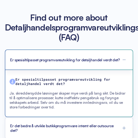
Find out more about
Detaljhandelsprogramvareutviklings
(FAQ)
Er spesialtilpasset programvareutvikling for detaljhandel verdt det?
Er spesialtilpasset programvareutvikling for
detaljhandel verdt det?
Ja, skreddersydde løsninger skaper mye verdi på lang sikt. De bidrar
til å optimalisere prosesser, kutte ineffektiv pengebruk og forynge
selskapets arbeid. Selv om du må investere innledningsvis, vil du se
store forbedringer over tid.
Er det bedre å utvikle butikkprogramvare internt eller outsource
det?