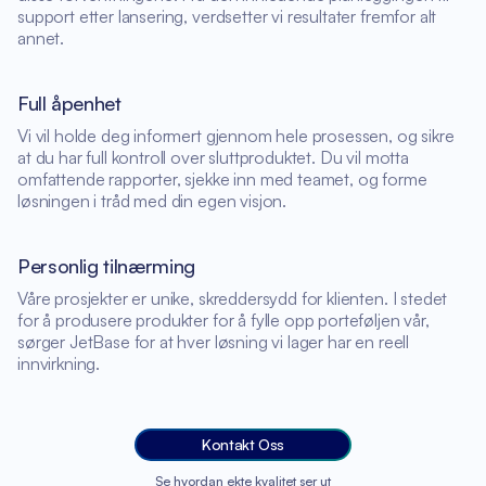
support etter lansering, verdsetter vi resultater fremfor alt
annet.
Full åpenhet
Vi vil holde deg informert gjennom hele prosessen, og sikre
at du har full kontroll over sluttproduktet. Du vil motta
omfattende rapporter, sjekke inn med teamet, og forme
løsningen i tråd med din egen visjon.
Personlig tilnærming
Våre prosjekter er unike, skreddersydd for klienten. I stedet
for å produsere produkter for å fylle opp porteføljen vår,
sørger JetBase for at hver løsning vi lager har en reell
innvirkning.
Kontakt Oss
Se hvordan ekte kvalitet ser ut