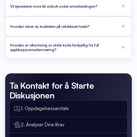
Vil tjenestene mine bli avbrutt under omarbeidingen?
Hvordan sikrer du kvaliteten på refaktorert kode?
Hvordan er refactoring av eldre kode forskjellig fra full
applikasjonsmodernisering?
Ta Kontakt
for å Starte
Diskusjonen
1. Oppdagelsessamtale
2. Analyser Dine Krav