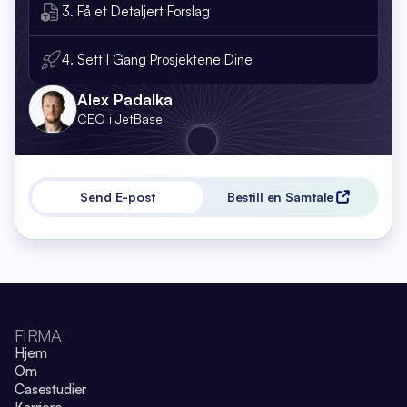
3. Få et Detaljert Forslag
4. Sett I Gang Prosjektene Dine
Alex Padalka
CEO i JetBase
Send E-post
Bestill en Samtale
FIRMA
Hjem
Om
Casestudier