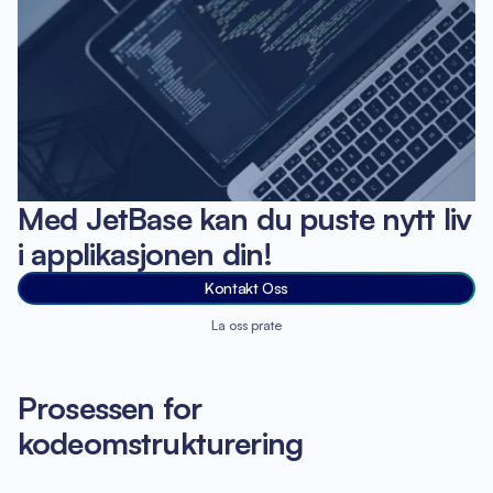
Med JetBase kan du puste nytt liv
i applikasjonen din!
Kontakt Oss
La oss prate
Prosessen for
kodeomstrukturering