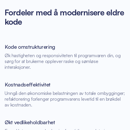
Fordeler med å modernisere eldre
kode
Kode omstrukturering
Øk hastigheten og responsiviteten til programvaren din, og
sørg for at brukerne opplever raske og sømløse
interaksjoner.
Kostnadseffektivitet
Unngå den økonomiske belastningen av totale ombygginger;
refaktorering forlenger programvarens levetid til en brøkdel
av kostnaden.
Økt vedlikeholdbarhet