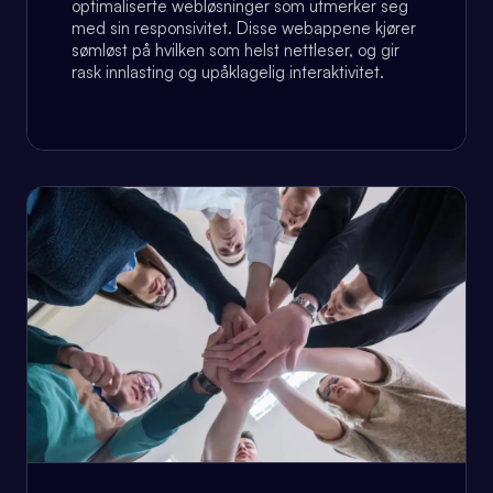
optimaliserte webløsninger som utmerker seg
med sin responsivitet. Disse webappene kjører
sømløst på hvilken som helst nettleser, og gir
rask innlasting og upåklagelig interaktivitet.