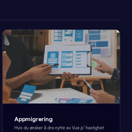
Appmigrering
Hvis du ønsker å dra nytte av Vue.js' hastighet