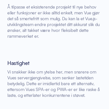
Å tilpasse et eksisterende prosjekt til nye behov
eller funksjoner er ikke alltid enkelt, men Vue gjør
det så smertefritt som mulig. Du kan la et Vue.js-
utviklingsteam endre prosjektet ditt akkurat slik du
ønsker, alt takket være hvor fleksibelt dette
rammeverket er.
Hastighet
Vi snakker ikke om ytelse her, men snarere om
Vues servergjengivelse, som senker lastetiden
betydelig. Dette er imidlertid bare ett alternativ,
ettersom Vues SPA-er og PWA-er er like raske å
laste, og etterlater konkurrentene i støvet.