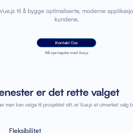
ue.js til å bygge optimaliserte, moderne applikasj
kundene.
Kontakt Oss
Nå nye høyder med Vue.js
enester er det rette valget
n kan velge til prosjektet sitt, er Vue.js et utmerket valg bl
Fleksibilitet