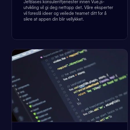
JetBases konsulenttjenester innen Vue.js-
utvikling vil gi deg nettopp det. Våre eksperter
vil foreslå ideer og veilede teamet ditt for å
sikre at appen din blir vellykket.