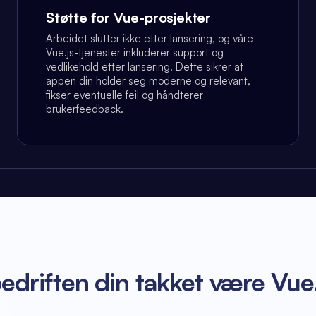
Støtte for Vue-prosjekter
Arbeidet slutter ikke etter lansering, og våre
Vue.js-tjenester inkluderer support og
vedlikehold etter lansering. Dette sikrer at
appen din holder seg moderne og relevant,
fikser eventuelle feil og håndterer
brukerfeedback.
bedriften din takket være Vue.