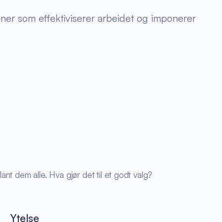
oner som effektiviserer arbeidet og imponerer
ant dem alle. Hva gjør det til et godt valg?
Ytelse