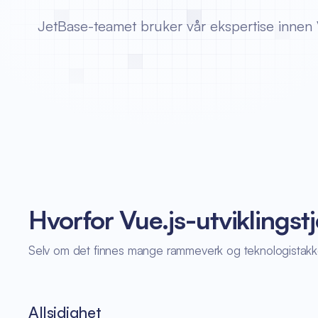
JetBase-teamet bruker vår ekspertise innen V
Hvorfor Vue.js-utviklingstj
Selv om det finnes mange rammeverk og teknologistakker ma
Allsidighet