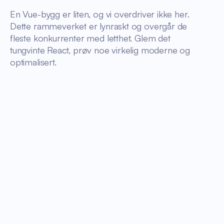
En Vue-bygg er liten, og vi overdriver ikke her.
Dette rammeverket er lynraskt og overgår de
fleste konkurrenter med letthet. Glem det
tungvinte React, prøv noe virkelig moderne og
optimalisert.