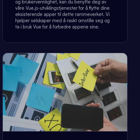
og brukervennlighet, kan du benytte deg av
våre Vue.js-utviklingstjenester for å flytte dine
eksisterende apper til dette rammeverket. Vi
hjelper selskaper med å raskt omstille seg og
ta i bruk Vue for å forbedre appene sine.