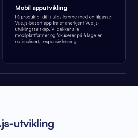
Mobil apputvikling
Få produktet ditt i alles lomme med en tilpasset
Vue.js-basert app fra et anerkjent Vue.js-
utviklingsselskap. Vi dekker alle
mobilplattformer og fokuserer på å lage en
optimalisert, responsiv løsning.
js-utvikling