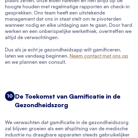
plaats zetten, onze eisen naleven en hen altijd op de
hoogte houden met regelmatige rapporten en check-in
gesprekken. Ons team heeft een uitstekende
management dat ons in staat stelt om te pivoterden
wanneer nodig en elke uitdaging aan te gaan. Door hard
werken en een onberispelijke werkethiek, overtreffen we
altijd de verwachtingen.
Dus als je echt je gezondheidsapp wilt gamificeren,
laten we vandaag beginnen.
Neem contact met ons op
en we plannen een consult.
De Toekomst van Gamificatie in de
10
Gezondheidszorg
We verwachten dat gamificatie in de gezondheidszorg
zal blijven groeien als een afsplitsing van de medische
industrie nu draagbare apparaten steeds gebruikelijker