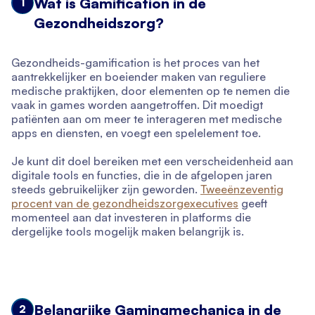
Wat is Gamification in de
1
Gezondheidszorg?
Gezondheids-gamification is het proces van het
aantrekkelijker en boeiender maken van reguliere
medische praktijken, door elementen op te nemen die
vaak in games worden aangetroffen. Dit moedigt
patiënten aan om meer te interageren met medische
apps en diensten, en voegt een spelelement toe.
Je kunt dit doel bereiken met een verscheidenheid aan
digitale tools en functies, die in de afgelopen jaren
steeds gebruikelijker zijn geworden.
Tweeënzeventig
procent van de gezondheidszorgexecutives
geeft
momenteel aan dat investeren in platforms die
dergelijke tools mogelijk maken belangrijk is.
Belangrijke Gamingmechanica in de
2