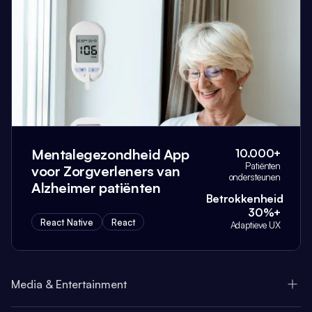
Mentalegezondheid App
10.000+
Patiënten
voor Zorgverleners van
ondersteunen
Alzheimer patiënten
Betrokkenheid
30%+
React Native
React
Adaptieve UX
Media & Entertainment