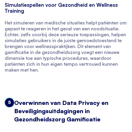
Simulatiespellen voor Gezondheid en Wellness
Training
Het simuleren van medische situaties helpt patiënten om
gepast te reageren in het geval van een noodsituatie.
Echter, zelfs voorbij deze serieuze toepassingen, helpen
simulaties gebruikers in de juiste gemoedstoestand te
brengen voor wellnesspraktijken. Dit element van
gamificatie in de gezondheidszorg voegt een nieuwe
dimensie toe aan typische procedures, waardoor
patiënten zich in hun eigen tempo vertrouwd kunnen
maken met hen.
Overwinnen van Data Privacy en
5
Beveiligingsuitdagingen in
Gezondheidszorg Gamificatie