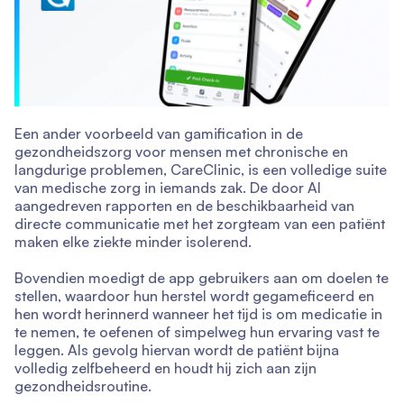
Een ander voorbeeld van gamification in de
gezondheidszorg voor mensen met chronische en
langdurige problemen, CareClinic, is een volledige suite
van medische zorg in iemands zak. De door AI
aangedreven rapporten en de beschikbaarheid van
directe communicatie met het zorgteam van een patiënt
maken elke ziekte minder isolerend.
Bovendien moedigt de app gebruikers aan om doelen te
stellen, waardoor hun herstel wordt gegameficeerd en
hen wordt herinnerd wanneer het tijd is om medicatie in
te nemen, te oefenen of simpelweg hun ervaring vast te
leggen. Als gevolg hiervan wordt de patiënt bijna
volledig zelfbeheerd en houdt hij zich aan zijn
gezondheidsroutine.