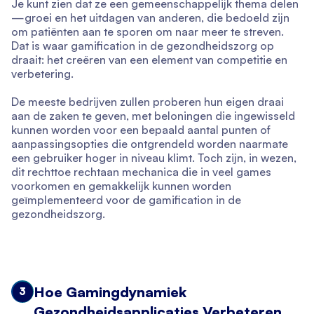
Je kunt zien dat ze een gemeenschappelijk thema delen
—groei en het uitdagen van anderen, die bedoeld zijn
om patiënten aan te sporen om naar meer te streven.
Dat is waar gamification in de gezondheidszorg op
draait: het creëren van een element van competitie en
verbetering.
De meeste bedrijven zullen proberen hun eigen draai
aan de zaken te geven, met beloningen die ingewisseld
kunnen worden voor een bepaald aantal punten of
aanpassingsopties die ontgrendeld worden naarmate
een gebruiker hoger in niveau klimt. Toch zijn, in wezen,
dit rechttoe rechtaan mechanica die in veel games
voorkomen en gemakkelijk kunnen worden
geïmplementeerd voor de gamification in de
gezondheidszorg.
Hoe Gamingdynamiek
3
Gezondheidsapplicaties Verbeteren