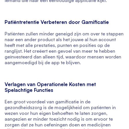
iemand die naar een eenvoudige applicatie kijkt.
Patiëntretentie Verbeteren door Gamificatie
Patiënten zullen minder geneigd zijn om over te stappen
naar een ander product als het jouwe al hun account
heeft met alle prestaties, punten en posities op de
ranglijst. Het creëert een gevoel van meer te hebben
geïnvesteerd dan alleen tijd, waardoor mensen worden
aangemoedigd bij de app te blijven.
Verlagen van Operationele Kosten met
Spelachtige Functies
Een groot voordeel van gamificatie in de
gezondheidszorg is de mogelijkheid om patiënten in
wezen voor hun eigen behoeften te laten zorgen,
aangezien er minder toezicht nodig is om ervoor te
zorgen dat ze hun oefeningen doen en medicijnen