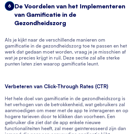
De Voordelen van het Implementeren
6
van Gamificatie in de
Gezondheidszorg
Als je kijkt naar de verschillende manieren om
gamificatie in de gezondheidszorg toe te passen en het
werk dat gedaan moet worden, vraag je je misschien af
wat je precies krijgt in ruil. Deze sectie zal alle sterke
punten laten zien waarop gamificatie leunt.
Verbeteren van Click-Through Rates (CTR)
Het hele doel van gamificatie in de gezondheidszorg is
het verhogen van de betrokkenheid, wat gebruikers zal
aanmoedigen om meer met de app te interageren en op
hogere tarieven door te klikken dan voorheen. Een
gebruiker die ziet dat de app enkele nieuwe
functionaliteiten heeft, zal meer geïnteresseerd zijn dan