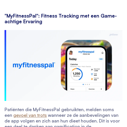
"MyFitnessPal": Fitness Tracking met een Game-
achtige Ervaring
Patiënten die MyFitnessPal gebruikten, melden soms
een
gevoel van trots
wanneer ze de aanbevelingen van
de app volgen en zich aan hun dieet houden. Dit is voor
een deel te danken aan gamification in de