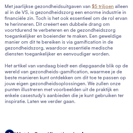
Met jaarlijkse gezondheidsuitgaven van
$5 triljoen
alleen
al in de VS, is gezondheidszorg een enorme industrie in
financiële zin. Toch is het ook essentieel om de rol ervan
te herinneren. Dit creëert een dubbele drang om
voortdurend te verbeteren en de gezondheidszorg
toegankelijker en boeiender te maken. Een geweldige
manier om dit te bereiken is via gamification in de
gezondheidszorg, waardoor essentiële medische
diensten toegankelijker en eenvoudiger worden.
Het artikel van vandaag biedt een diepgaande blik op de
wereld van gezondheids-gamification, waarmee je de
beste manieren kunt ontdekken om dit toe te passen op
jouw eigen gezondheidsoplossingen. We zullen onze
punten illustreren met voorbeelden uit de praktijk en
enkele casestudy's aanbieden die je kunt gebruiken ter
inspiratie. Laten we verder gaan.