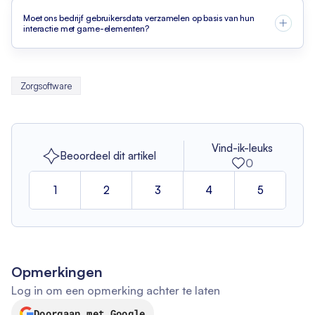
Moet ons bedrijf gebruikersdata verzamelen op basis van hun
interactie met game-elementen?
Zorgsoftware
Vind-ik-leuks
Beoordeel dit artikel
0
1
2
3
4
5
Opmerkingen
Log in om een opmerking achter te laten
Doorgaan met Google