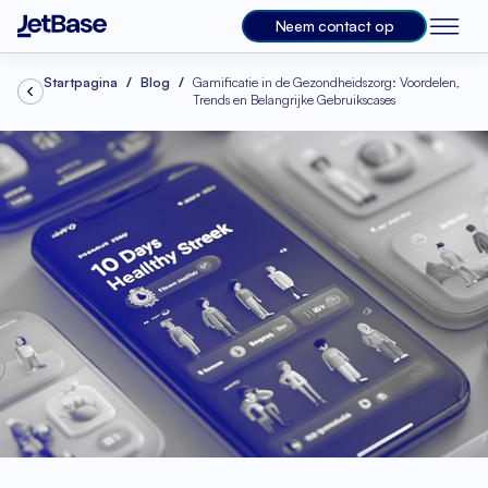
Neem contact op
Startpagina
Blog
Gamificatie in de Gezondheidszorg: Voordelen,
Trends en Belangrijke Gebruikscases