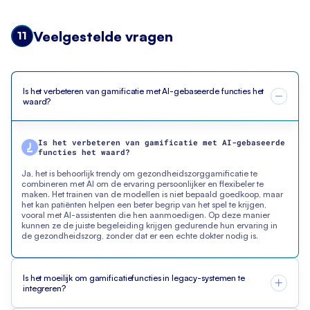
Veelgestelde vragen
11
Is het verbeteren van gamificatie met AI-gebaseerde functies het
waard?
Is het verbeteren van gamificatie met AI-gebaseerde
functies het waard?
Ja, het is behoorlijk trendy om gezondheidszorggamificatie te
combineren met AI om de ervaring persoonlijker en flexibeler te
maken. Het trainen van de modellen is niet bepaald goedkoop, maar
het kan patiënten helpen een beter begrip van het spel te krijgen,
vooral met AI-assistenten die hen aanmoedigen. Op deze manier
kunnen ze de juiste begeleiding krijgen gedurende hun ervaring in
de gezondheidszorg, zonder dat er een echte dokter nodig is.
Is het moeilijk om gamificatiefuncties in legacy-systemen te
integreren?