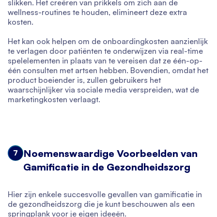
slikken. Het creëren van prikkels om zich aan de
wellness-routines te houden, elimineert deze extra
kosten.
Het kan ook helpen om de onboardingkosten aanzienlijk
te verlagen door patiënten te onderwijzen via real-time
spelelementen in plaats van te vereisen dat ze één-op-
één consulten met artsen hebben. Bovendien, omdat het
product boeiender is, zullen gebruikers het
waarschijnlijker via sociale media verspreiden, wat de
marketingkosten verlaagt.
Noemenswaardige Voorbeelden van
7
Gamificatie in de Gezondheidszorg
Hier zijn enkele succesvolle gevallen van gamificatie in
de gezondheidszorg die je kunt beschouwen als een
springplank voor je eigen ideeën.