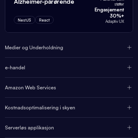
Alzheimer-pårørende
støtter
Engasjement
30%+
NestJS
React
Adaptiv UX
Medier og Underholdning
e-handel
Amazon Web Services
Kostnadsoptimalisering i skyen
Serverløs applikasjon