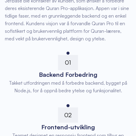
JetBase ble kontaktet av kunden, som ønsket å forbedre
deres eksisterende Quran Pro-applikasjon. Appen var i sine
tidlige faser, med en grunnleggende backend og en enkel
frontend. Kundens visjon var å forvandle Quran Pro til en
sofistikert og brukervennlig plattform for Quran-lærere,
med vekt på brukervennlighet, design og ytelse.
01
Backend Forbedring
Takket utfordringen med å forbedre backend, bygget på
Node.js, for å oppnå bedre ytelse og funksjonalitet.
02
Frontend-utvikling
Teamet designet en responsiv frontend som tilbyr en