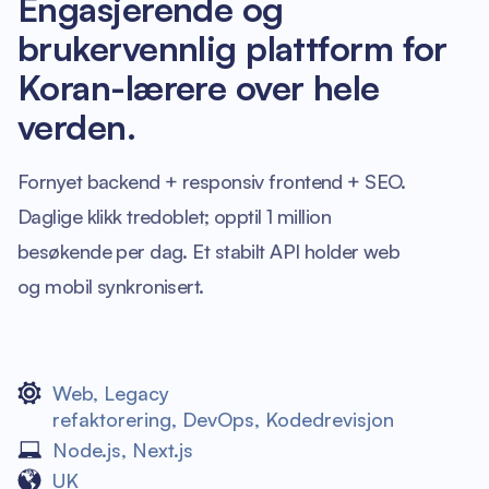
Engasjerende og
brukervennlig plattform for
Koran-lærere over hele
verden.
Fornyet backend + responsiv frontend + SEO.
Daglige klikk tredoblet; opptil 1 million
besøkende per dag. Et stabilt API holder web
og mobil synkronisert.
Web
,
Legacy
refaktorering
,
DevOps
,
Kodedrevisjon
Node.js
,
Next.js
UK