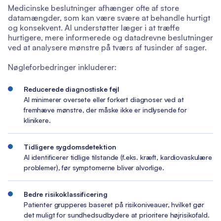
Medicinske beslutninger afhænger ofte af store
datamængder, som kan være svære at behandle hurtigt
og konsekvent. AI understøtter læger i at træffe
hurtigere, mere informerede og datadrevne beslutninger
ved at analysere mønstre på tværs af tusinder af sager.
Nøgleforbedringer inkluderer:
Reducerede diagnostiske fejl
AI minimerer oversete eller forkert diagnoser ved at
fremhæve mønstre, der måske ikke er indlysende for
klinikere.
Tidligere sygdomsdetektion
AI identificerer tidlige tilstande (f.eks. kræft, kardiovaskulære
problemer), før symptomerne bliver alvorlige.
Bedre risikoklassificering
Patienter grupperes baseret på risikoniveauer, hvilket gør
det muligt for sundhedsudbydere at prioritere højrisikofald.