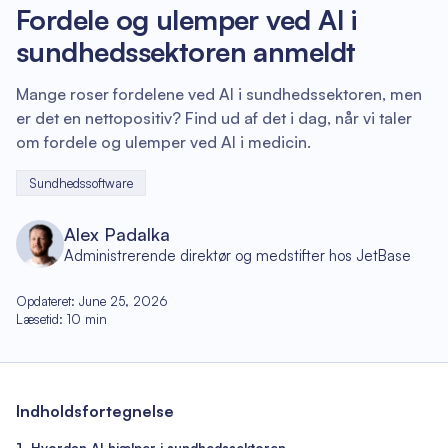
Fordele og ulemper ved AI i
sundhedssektoren anmeldt
Mange roser fordelene ved AI i sundhedssektoren, men
er det en nettopositiv? Find ud af det i dag, når vi taler
om fordele og ulemper ved AI i medicin.
Sundhedssoftware
Alex Padalka
Administrerende direktør og medstifter hos JetBase
Opdateret
:
June 25, 2026
Læsetid
:
10
min
Indholdsfortegnelse