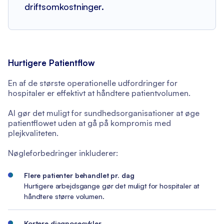
driftsomkostninger.
Hurtigere Patientflow
En af de største operationelle udfordringer for
hospitaler er effektivt at håndtere patientvolumen.
AI gør det muligt for sundhedsorganisationer at øge
patientflowet uden at gå på kompromis med
plejkvaliteten.
Nøgleforbedringer inkluderer:
Flere patienter behandlet pr. dag
Hurtigere arbejdsgange gør det muligt for hospitaler at
håndtere større volumen.
Kortere diagnosecykler