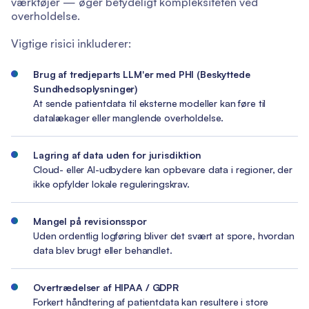
værktøjer — øger betydeligt kompleksiteten ved
overholdelse.
Vigtige risici inkluderer:
Brug af tredjeparts LLM'er med PHI (Beskyttede
Sundhedsoplysninger)
At sende patientdata til eksterne modeller kan føre til
datalækager eller manglende overholdelse.
Lagring af data uden for jurisdiktion
Cloud- eller AI-udbydere kan opbevare data i regioner, der
ikke opfylder lokale reguleringskrav.
Mangel på revisionsspor
Uden ordentlig logføring bliver det svært at spore, hvordan
data blev brugt eller behandlet.
Overtrædelser af HIPAA / GDPR
Forkert håndtering af patientdata kan resultere i store