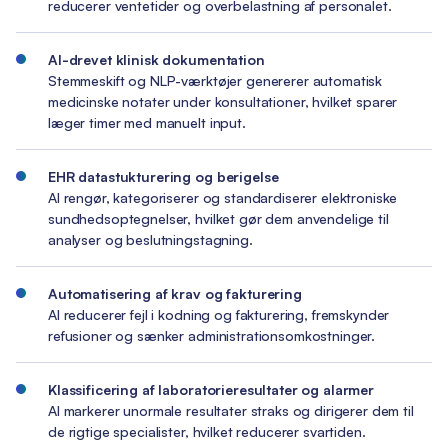
reducerer ventetider og overbelastning af personalet.
AI-drevet klinisk dokumentation
Stemmeskift og NLP-værktøjer genererer automatisk
medicinske notater under konsultationer, hvilket sparer
læger timer med manuelt input.
EHR datastukturering og berigelse
AI rengør, kategoriserer og standardiserer elektroniske
sundhedsoptegnelser, hvilket gør dem anvendelige til
analyser og beslutningstagning.
Automatisering af krav og fakturering
AI reducerer fejl i kodning og fakturering, fremskynder
refusioner og sænker administrationsomkostninger.
Klassificering af laboratorieresultater og alarmer
AI markerer unormale resultater straks og dirigerer dem til
de rigtige specialister, hvilket reducerer svartiden.