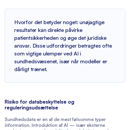
Hvorfor det betyder noget: unøjagtige
resultater kan direkte påvirke
patientsikkerheden og øge det juridiske
ansvar. Disse udfordringer betragtes ofte
som vigtige ulemper ved AI i
sundhedsvæsenet, især når modeller er
dårligt trænet.
Risiko for databeskyttelse og
reguleringsudsættelse
Sundhedsdata er en af de mest følsomme typer
information. Introduktion af AI — især eksterne