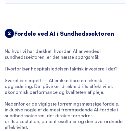
Fordele ved AI i Sundhedssektoren
2
Nu hvor vi har dækket, hvordan AI anvendes i
sundhedssektoren, er det næste spørgsmål:
Hvorfor bør hospitalsledelsen faktisk investere i det?
Svaret er simpelt — AI er ikke bare en teknisk
opgradering. Det påvirker direkte drifts effektivitet,
økonomisk performance og kvaliteten af pleje.
Nedenfor er de vigtigste forretningsmæssige fordele,
inklusive nogle af de mest fremtrædende AI-fordele i
sundhedssektoren, der direkte forbedrer
driftspræstation, patientresultater og den overordnede
effektivitet.