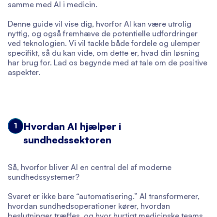
samme med AI i medicin.
Denne guide vil vise dig, hvorfor AI kan være utrolig
nyttig, og også fremhæve de potentielle udfordringer
ved teknologien. Vi vil tackle både fordele og ulemper
specifikt, så du kan vide, om dette er, hvad din løsning
har brug for. Lad os begynde med at tale om de positive
aspekter.
Hvordan AI hjælper i
1
sundhedssektoren
Så, hvorfor bliver AI en central del af moderne
sundhedssystemer?
Svaret er ikke bare “automatisering.” AI transformerer,
hvordan sundhedsoperationer kører, hvordan
beslutninger træffes, og hvor hurtigt medicinske teams