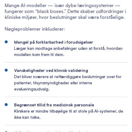
Mange AI-modeller — især dybe læringssystemer —
fungerer som “black boxes.” Dette skaber udfordringer i
kliniske miljøer, hvor beslutninger skal være forståelige.
Nøgleproblemer inkluderer:
Mangel på forklarbarhed i forudsigelser
Læger kan modtage anbefalinger uden at forstå, hvordan
modellen kom frem til dem.
Vanskeligheder ved klinisk validering
Det bliver sværere at retfærdiggøre beslutninger over for
patienter, tilsynsmyndigheder eller interne
evalueringsudvalg.
Begrænset tillid fra medicinsk personale
Klinikere er mindre tilbøjelige til at stole på AI-systemer, de
ikke kan tolke.