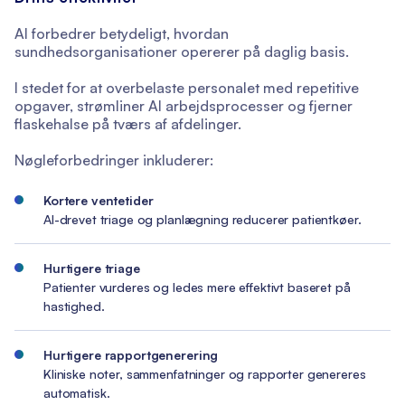
AI forbedrer betydeligt, hvordan
sundhedsorganisationer opererer på daglig basis.
I stedet for at overbelaste personalet med repetitive
opgaver, strømliner AI arbejdsprocesser og fjerner
flaskehalse på tværs af afdelinger.
Nøgleforbedringer inkluderer:
Kortere ventetider
AI-drevet triage og planlægning reducerer patientkøer.
Hurtigere triage
Patienter vurderes og ledes mere effektivt baseret på
hastighed.
Hurtigere rapportgenerering
Kliniske noter, sammenfatninger og rapporter genereres
automatisk.