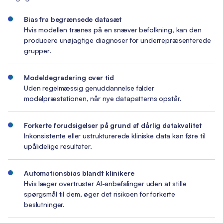
Bias fra begrænsede datasæt
Hvis modellen trænes på en snæver befolkning, kan den
producere unøjagtige diagnoser for underrepræsenterede
grupper.
Modeldegradering over tid
Uden regelmæssig genuddannelse falder
modelpræstationen, når nye datapatterns opstår.
Forkerte forudsigelser på grund af dårlig datakvalitet
Inkonsistente eller ustrukturerede kliniske data kan føre til
upålidelige resultater.
Automationsbias blandt klinikere
Hvis læger overtruster AI-anbefalinger uden at stille
spørgsmål til dem, øger det risikoen for forkerte
beslutninger.