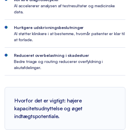
AI accelererer analysen af testresultater og medicinske
data.
Hurtigere udskrivningsbeslutninger
AI støtter klinikere i at bestemme, hvornår patienter er klar til
at forlade.
Reduceret overbelastning i skadestuer
Bedre triage og routing reducerer overfyldning i
akutafdelinger.
Hvorfor det er vigtigt: højere
kapacitetsudnyttelse og øget
indtægtspotentiale.