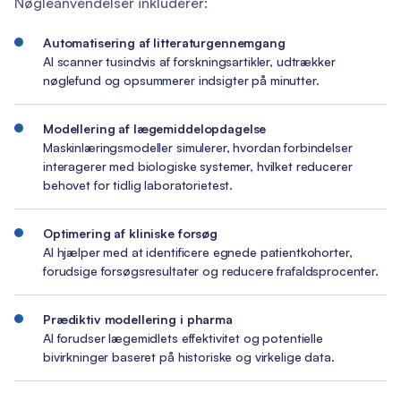
Nøgleanvendelser inkluderer:
Automatisering af litteraturgennemgang
AI scanner tusindvis af forskningsartikler, udtrækker
nøglefund og opsummerer indsigter på minutter.
Modellering af lægemiddelopdagelse
Maskinlæringsmodeller simulerer, hvordan forbindelser
interagerer med biologiske systemer, hvilket reducerer
behovet for tidlig laboratorietest.
Optimering af kliniske forsøg
AI hjælper med at identificere egnede patientkohorter,
forudsige forsøgsresultater og reducere frafaldsprocenter.
Prædiktiv modellering i pharma
AI forudser lægemidlets effektivitet og potentielle
bivirkninger baseret på historiske og virkelige data.