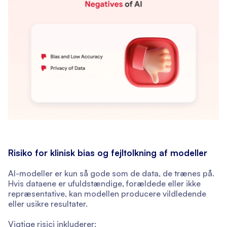
Risiko for klinisk bias og fejltolkning af modeller
AI-modeller er kun så gode som de data, de trænes på.
Hvis dataene er ufuldstændige, forældede eller ikke
repræsentative, kan modellen producere vildledende
eller usikre resultater.
Vigtige risici inkluderer: