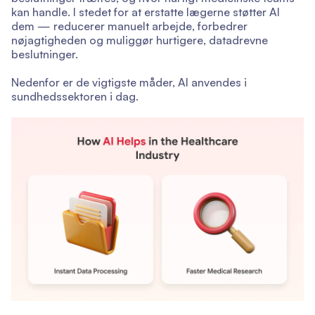
kan handle. I stedet for at erstatte lægerne støtter AI
dem — reducerer manuelt arbejde, forbedrer
nøjagtigheden og muliggør hurtigere, datadrevne
beslutninger.
Nedenfor er de vigtigste måder, AI anvendes i
sundhedssektoren i dag.