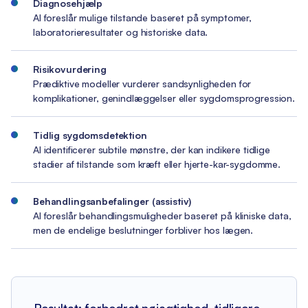
Diagnosehjælp
AI foreslår mulige tilstande baseret på symptomer,
laboratorieresultater og historiske data.
Risikovurdering
Prædiktive modeller vurderer sandsynligheden for
komplikationer, genindlæggelser eller sygdomsprogression.
Tidlig sygdomsdetektion
AI identificerer subtile mønstre, der kan indikere tidlige
stadier af tilstande som kræft eller hjerte-kar-sygdomme.
Behandlingsanbefalinger (assistiv)
AI foreslår behandlingsmuligheder baseret på kliniske data,
men de endelige beslutninger forbliver hos lægen.