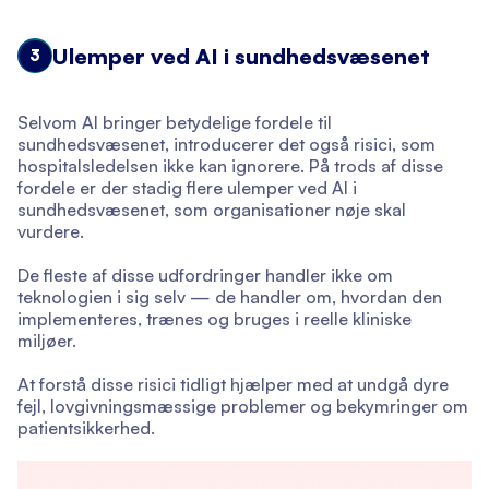
Ulemper ved AI i sundhedsvæsenet
3
Selvom AI bringer betydelige fordele til
sundhedsvæsenet, introducerer det også risici, som
hospitalsledelsen ikke kan ignorere. På trods af disse
fordele er der stadig flere ulemper ved AI i
sundhedsvæsenet, som organisationer nøje skal
vurdere.
De fleste af disse udfordringer handler ikke om
teknologien i sig selv — de handler om, hvordan den
implementeres, trænes og bruges i reelle kliniske
miljøer.
At forstå disse risici tidligt hjælper med at undgå dyre
fejl, lovgivningsmæssige problemer og bekymringer om
patientsikkerhed.