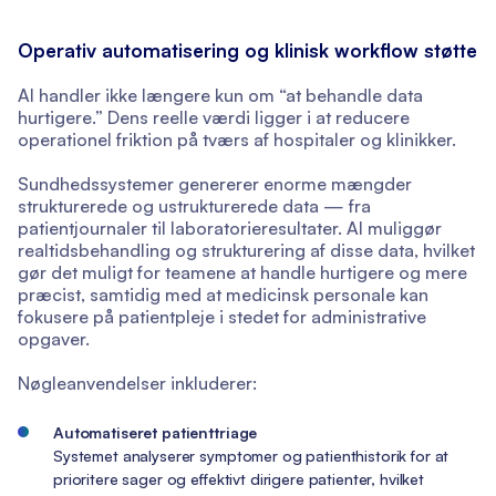
Operativ automatisering og klinisk workflow støtte
AI handler ikke længere kun om “at behandle data
hurtigere.” Dens reelle værdi ligger i at reducere
operationel friktion på tværs af hospitaler og klinikker.
Sundhedssystemer genererer enorme mængder
strukturerede og ustrukturerede data — fra
patientjournaler til laboratorieresultater. AI muliggør
realtidsbehandling og strukturering af disse data, hvilket
gør det muligt for teamene at handle hurtigere og mere
præcist, samtidig med at medicinsk personale kan
fokusere på patientpleje i stedet for administrative
opgaver.
Nøgleanvendelser inkluderer:
Automatiseret patienttriage
Systemet analyserer symptomer og patienthistorik for at
prioritere sager og effektivt dirigere patienter, hvilket