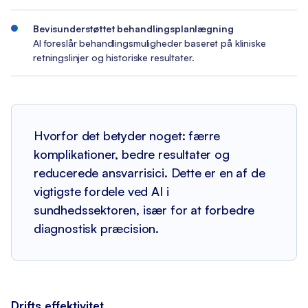
Bevisunderstøttet behandlingsplanlægning
AI foreslår behandlingsmuligheder baseret på kliniske
retningslinjer og historiske resultater.
Hvorfor det betyder noget: færre
komplikationer, bedre resultater og
reducerede ansvarrisici. Dette er en af de
vigtigste fordele ved AI i
sundhedssektoren, især for at forbedre
diagnostisk præcision.
Drifts effektivitet