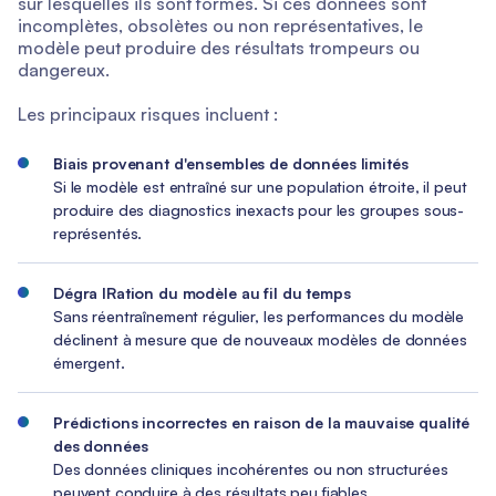
sur lesquelles ils sont formés. Si ces données sont
incomplètes, obsolètes ou non représentatives, le
modèle peut produire des résultats trompeurs ou
dangereux.
Les principaux risques incluent :
Biais provenant d'ensembles de données limités
Si le modèle est entraîné sur une population étroite, il peut
produire des diagnostics inexacts pour les groupes sous-
représentés.
Dégra IRation du modèle au fil du temps
Sans réentraînement régulier, les performances du modèle
déclinent à mesure que de nouveaux modèles de données
émergent.
Prédictions incorrectes en raison de la mauvaise qualité
des données
Des données cliniques incohérentes ou non structurées
peuvent conduire à des résultats peu fiables.