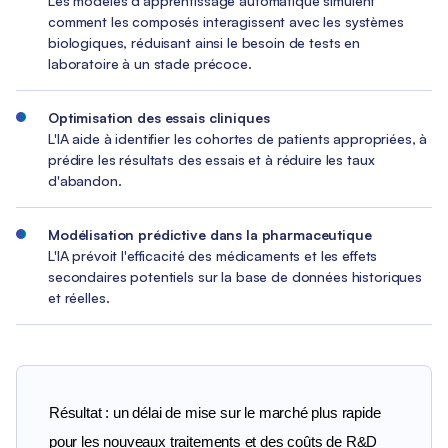
Les modèles d'apprentissage automatique simulent
comment les composés interagissent avec les systèmes
biologiques, réduisant ainsi le besoin de tests en
laboratoire à un stade précoce.
Optimisation des essais cliniques
L'IA aide à identifier les cohortes de patients appropriées, à
prédire les résultats des essais et à réduire les taux
d'abandon.
Modélisation prédictive dans la pharmaceutique
L'IA prévoit l'efficacité des médicaments et les effets
secondaires potentiels sur la base de données historiques
et réelles.
Résultat : un délai de mise sur le marché plus rapide 
pour les nouveaux traitements et des coûts de R&D 