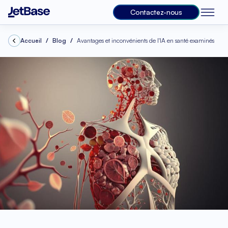
Contactez-nous
Accueil
Blog
Avantages et inconvénients de l'IA en santé examinés