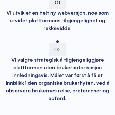
01
Vi utviklet en helt ny webversjon, noe som
utvider plattformens tilgjengelighet og
rekkevidde.
02
Vi valgte strategisk å tilgjengeliggjøre
plattformen uten brukerautorisasjon
innledningsvis. Målet var først å få et
innblikk i den organiske brukerflyten, ved å
observere brukernes reise, preferanser og
adferd.