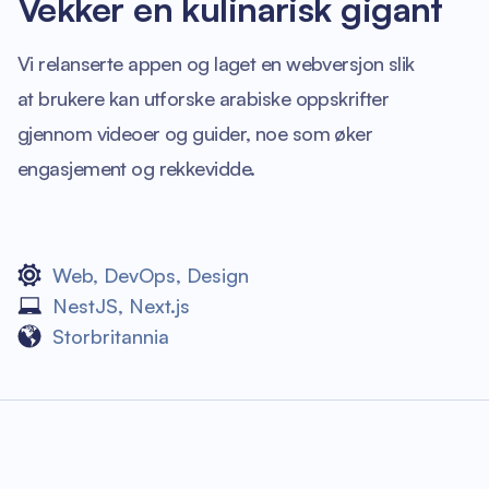
Vekker en kulinarisk gigant
Vi relanserte appen og laget en webversjon slik
at brukere kan utforske arabiske oppskrifter
gjennom videoer og guider, noe som øker
engasjement og rekkevidde.
Web
,
DevOps
,
Design
NestJS
,
Next.js
Storbritannia