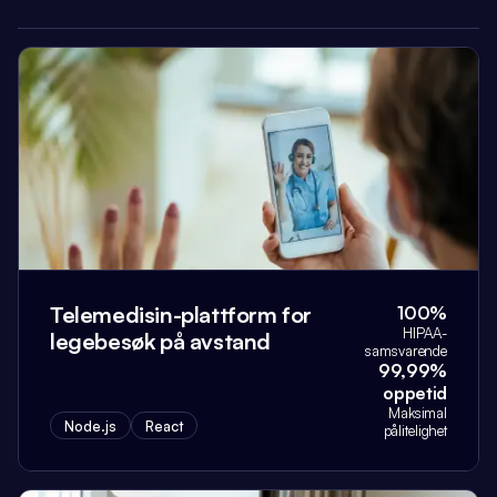
Telemedisin-plattform for
100%
HIPAA-
legebesøk på avstand
samsvarende
99,99%
oppetid
Maksimal
Node.js
React
pålitelighet