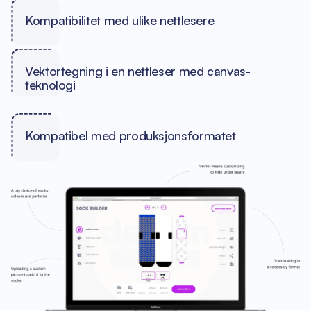
Kompatibilitet med ulike nettlesere
Vektortegning i en nettleser med canvas-
teknologi
Kompatibel med produksjonsformatet