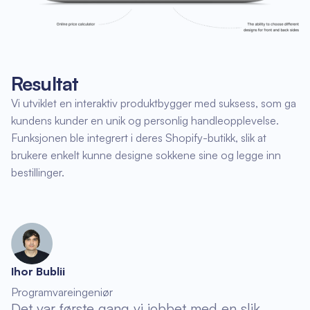
Resultat
Vi utviklet en interaktiv produktbygger med suksess, som ga
kundens kunder en unik og personlig handleopplevelse.
Funksjonen ble integrert i deres Shopify-butikk, slik at
brukere enkelt kunne designe sokkene sine og legge inn
bestillinger.
Ihor Bublii
Programvareingeniør
Det var første gang vi jobbet med en slik