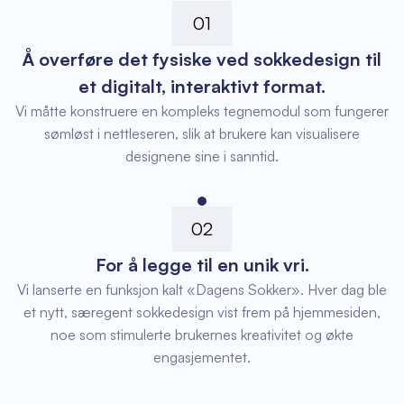
01
Å overføre det fysiske ved sokkedesign til
et digitalt, interaktivt format.
Vi måtte konstruere en kompleks tegnemodul som fungerer
sømløst i nettleseren, slik at brukere kan visualisere
designene sine i sanntid.
02
For å legge til en unik vri.
Vi lanserte en funksjon kalt «Dagens Sokker». Hver dag ble
et nytt, særegent sokkedesign vist frem på hjemmesiden,
noe som stimulerte brukernes kreativitet og økte
engasjementet.