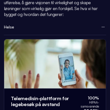
utførelse, å gjøre visjonen
til virkelighet og skape
løsninger som virkelig gjør en forskjell.
Se hva vi har
bygget og hvordan det fungerer:
Helse
Telemedisin-plattform for
100%
HIPAA-
legebesøk på avstand
samsvarende