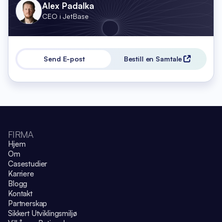
Alex Padalka
CEO i JetBase
Send E-post
Bestill en Samtale
FIRMA
Hjem
Om
Casestudier
Karriere
Blogg
Kontakt
Partnerskap
Sikkert Utviklingsmiljø