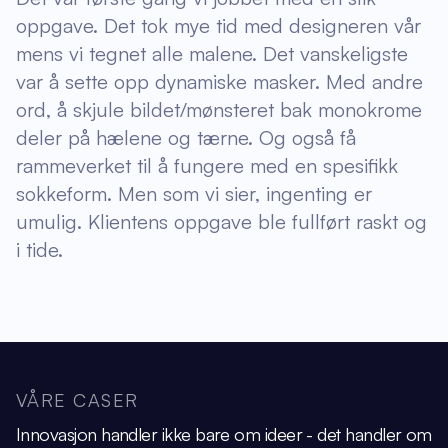
oppgave. Det tok mye tid med designeren vår
mens vi tegnet alle malene. Det vanskeligste
var å sette opp dynamiske masker. Med andre
ord, å skjule bildet/mønsteret bak monokrome
deler på hælene og tærne. Og også få
rammeverket til å fungere med en spesifikk
sokkeform. Men som vi sier, ingenting er
umulig. Klientens oppgave ble fullført raskt og
i tide.
VÅRE CASER
Innovasjon handler ikke bare om ideer - det handler om