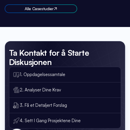
Alle Casestudier
Ta Kontakt
for å Starte
Diskusjonen
1. Oppdagelsessamtale
2. Analyser Dine Krav
3. Få et Detaljert Forslag
4. Sett I Gang Prosjektene Dine