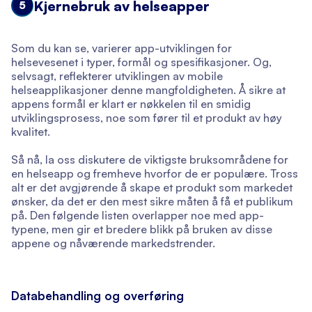
Kjernebruk av helseapper
5
Som du kan se, varierer app-utviklingen for
helsevesenet i typer, formål og spesifikasjoner. Og,
selvsagt, reflekterer utviklingen av mobile
helseapplikasjoner denne mangfoldigheten. Å sikre at
appens formål er klart er nøkkelen til en smidig
utviklingsprosess, noe som fører til et produkt av høy
kvalitet.
Så nå, la oss diskutere de viktigste bruksområdene for
en helseapp og fremheve hvorfor de er populære. Tross
alt er det avgjørende å skape et produkt som markedet
ønsker, da det er den mest sikre måten å få et publikum
på. Den følgende listen overlapper noe med app-
typene, men gir et bredere blikk på bruken av disse
appene og nåværende markedstrender.
Databehandling og overføring