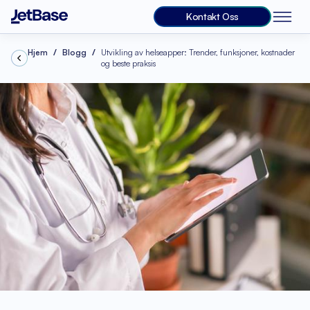
Kontakt Oss
Hjem
Blogg
Utvikling av helseapper: Trender, funksjoner, kostnader
og beste praksis