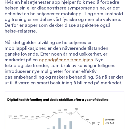
Hvis en helsetjenester app hjelper folk med å forbedre
helsen sin eller diagnostisere symptomene sine, er det
definitivt en helsetjenester mobilapp. Ting som kosthold
og trening er en del av vårt fysiske og mentale velvære.
Derfor er apper som dekker disse aspektene også
helse-relaterte.
Når det gjelder utvikling av helsetjenester
mobilapplikasjoner, er den nåværende tilstanden
ganske lovende. Etter noen år med usikkerhet, er
markedet på en
oppadgående trend igjen
. Nye
teknologiske trender, som bruk av kunstig intelligens,
introduserer nye muligheter for mer effektiv
pasientbehandling og raskere behandling. Så nå ser det
ut til å være en smart beslutning å bli med på markedet.