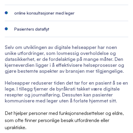
online konsultasjoner med leger
Pasienters dataflyt
Selv om utviklingen av digitale helseapper har noen
unike utfordringer, som lovmessig overholdelse og
datasikkerhet, er de fordelaktige på mange måter. Den
kjerneverdien ligger i å effektivisere helseprosesser og
gjøre bestemte aspekter av bransjen mer tilgjengelige.
Helseapper reduserer tiden det tar for en pasient å se en
lege. I tillegg fjerner de byråkrati takket være digitale
resepter og journalføring. Dessuten kan pasienter
kommunisere med leger uten å forlate hjemmet sitt.
Det hjelper personer med funksjonsnedsettelser og eldre,
som ofte finner personlige besøk utfordrende eller
upraktiske.