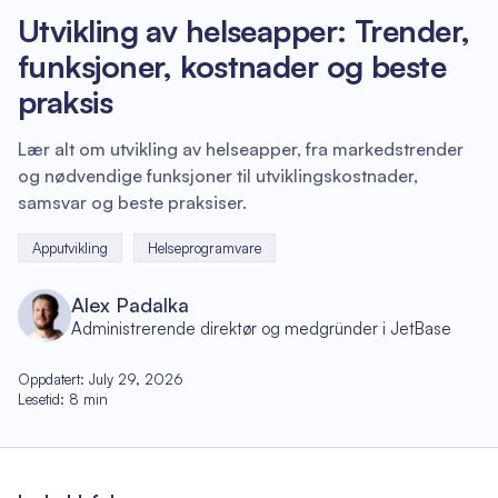
Utvikling av helseapper: Trender,
funksjoner, kostnader og beste
praksis
Lær alt om utvikling av helseapper, fra markedstrender
og nødvendige funksjoner til utviklingskostnader,
samsvar og beste praksiser.
Apputvikling
Helseprogramvare
Alex Padalka
Administrerende direktør og medgründer i JetBase
Oppdatert
:
July 29, 2026
Lesetid
:
8
min