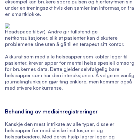
eksempel kan brukere spore pulsen og hjerterytmen sin
under en treningsøkt hvis den samler inn informasjon fra
en smartklokke.
Headspace tilbyr). Andre gir fullstendige
nettkonsultasjoner, slik at pasienter kan diskutere
problemene sine uten å gå til en terapeut sitt kontor.
Akkurat som med alle helseapper som kobler leger til
pasienter, krever apper for mental helse spesiell omsorg
for brukernes data. Dette gjelder selvfølgelig bare
helseapper som har den interaksjonen. Å velge en vanlig
journalingfunksjon gjør ting enklere, men kommer også
med stivere konkurranse.
Behandling av medisinregistreringer
Kanskje den mest intrikate av alle typer, disse er
helseapper for medisinske institusjoner og
helsearbeidere. Med deres hjelp lagrer leger og