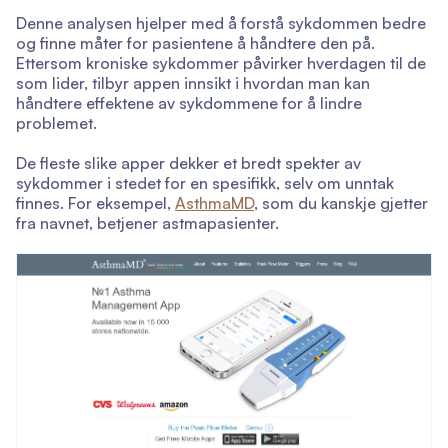
Denne analysen hjelper med å forstå sykdommen bedre
og finne måter for pasientene å håndtere den på.
Ettersom kroniske sykdommer påvirker hverdagen til de
som lider, tilbyr appen innsikt i hvordan man kan
håndtere effektene av sykdommene for å lindre
problemet.
De fleste slike apper dekker et bredt spekter av
sykdommer i stedet for en spesifikk, selv om unntak
finnes. For eksempel,
AsthmaMD
, som du kanskje gjetter
fra navnet, betjener astmapasienter.