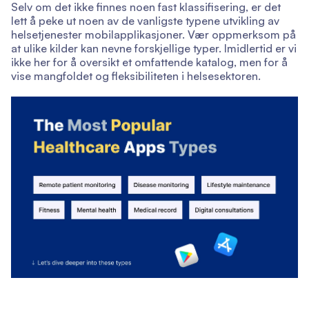
Selv om det ikke finnes noen fast klassifisering, er det
lett å peke ut noen av de vanligste typene utvikling av
helsetjenester mobilapplikasjoner. Vær oppmerksom på
at ulike kilder kan nevne forskjellige typer. Imidlertid er vi
ikke her for å oversikt et omfattende katalog, men for å
vise mangfoldet og fleksibiliteten i helsesektoren.