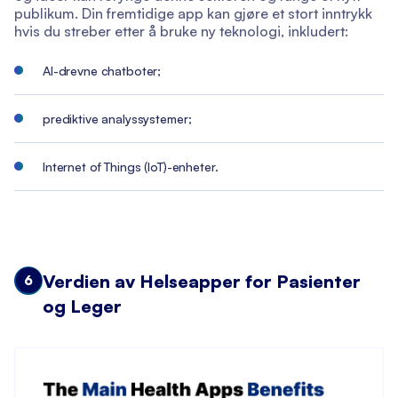
publikum. Din fremtidige app kan gjøre et stort inntrykk
hvis du streber etter å bruke ny teknologi, inkludert:
AI-drevne chatboter;
prediktive analyssystemer;
Internet of Things (IoT)-enheter.
Verdien av Helseapper for Pasienter
6
og Leger