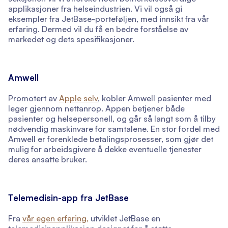
applikasjoner fra helseindustrien. Vi vil også gi
eksempler fra JetBase-porteføljen, med innsikt fra vår
erfaring. Dermed vil du få en bedre forståelse av
markedet og dets spesifikasjoner.
Amwell
Promotert av
Apple selv
, kobler Amwell pasienter med
leger gjennom nettanrop. Appen betjener både
pasienter og helsepersonell, og går så langt som å tilby
nødvendig maskinvare for samtalene. En stor fordel med
Amwell er forenklede betalingsprosesser, som gjør det
mulig for arbeidsgivere å dekke eventuelle tjenester
deres ansatte bruker.
Telemedisin-app fra JetBase
Fra
vår egen erfaring,
utviklet JetBase en