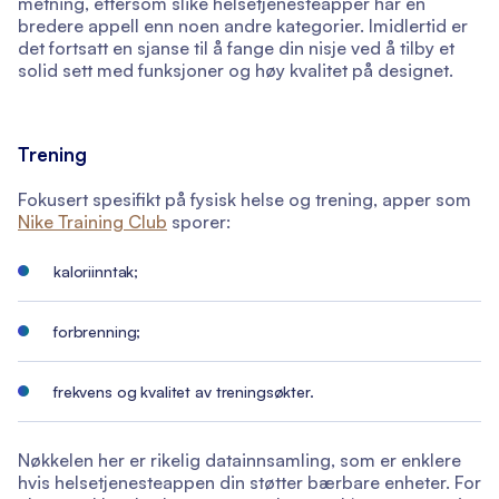
metning, ettersom slike helsetjenesteapper har en
bredere appell enn noen andre kategorier. Imidlertid er
det fortsatt en sjanse til å fange din nisje ved å tilby et
solid sett med funksjoner og høy kvalitet på designet.
Trening
Fokusert spesifikt på fysisk helse og trening, apper som
Nike Training Club
sporer:
kaloriinntak;
forbrenning;
frekvens og kvalitet av treningsøkter.
Nøkkelen her er rikelig datainnsamling, som er enklere
hvis helsetjenesteappen din støtter bærbare enheter. For