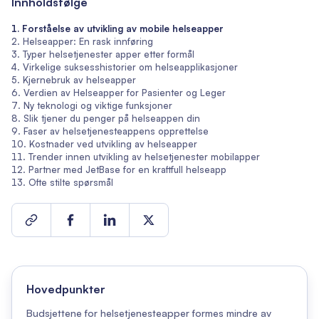
Innholdsfølge
Forståelse av utvikling av mobile helseapper
Helseapper: En rask innføring
Typer helsetjenester apper etter formål
Virkelige suksesshistorier om helseapplikasjoner
Kjernebruk av helseapper
Verdien av Helseapper for Pasienter og Leger
Ny teknologi og viktige funksjoner
Slik tjener du penger på helseappen din
Faser av helsetjenesteappens opprettelse
Kostnader ved utvikling av helseapper
Trender innen utvikling av helsetjenester mobilapper
Partner med JetBase for en kraftfull helseapp
Ofte stilte spørsmål
Hovedpunkter
Budsjettene for helsetjenesteapper formes mindre av