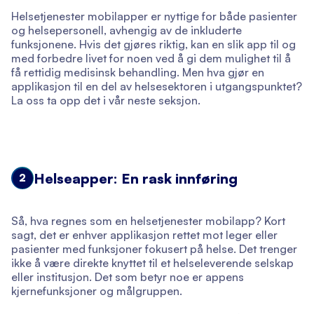
Helsetjenester mobilapper er nyttige for både pasienter
og helsepersonell, avhengig av de inkluderte
funksjonene. Hvis det gjøres riktig, kan en slik app til og
med forbedre livet for noen ved å gi dem mulighet til å
få rettidig medisinsk behandling. Men hva gjør en
applikasjon til en del av helsesektoren i utgangspunktet?
La oss ta opp det i vår neste seksjon.
Helseapper: En rask innføring
2
Så, hva regnes som en helsetjenester mobilapp? Kort
sagt, det er enhver applikasjon rettet mot leger eller
pasienter med funksjoner fokusert på helse. Det trenger
ikke å være direkte knyttet til et helseleverende selskap
eller institusjon. Det som betyr noe er appens
kjernefunksjoner og målgruppen.