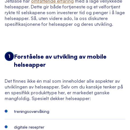
JetBase har
omfattende erfaring
med å lage vellykkede
helseapper. Dette gir både fortjeneste og et velfortjent
rykte til selskapene som investerer tid og penger i å lage
helseapper. Så, uten videre ado, la oss diskutere
spesifikasjonene for helseapper og deres utvikling.
Forståelse av utvikling av mobile
1
helseapper
Det finnes ikke én mal som inneholder alle aspekter av
utviklingen av helseapper. Selv om du kanskje tenker på
en spesifikk produkttype her, er markedet ganske
mangfoldig. Spesielt dekker helseapper:
treningsovervåking
digitale resepter