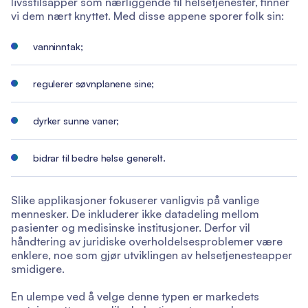
livsstilsapper som nærliggende til helsetjenester, finner
vi dem nært knyttet. Med disse appene sporer folk sin:
vanninntak;
regulerer søvnplanene sine;
dyrker sunne vaner;
bidrar til bedre helse generelt.
Slike applikasjoner fokuserer vanligvis på vanlige
mennesker. De inkluderer ikke datadeling mellom
pasienter og medisinske institusjoner. Derfor vil
håndtering av juridiske overholdelsesproblemer være
enklere, noe som gjør utviklingen av helsetjenesteapper
smidigere.
En ulempe ved å velge denne typen er markedets