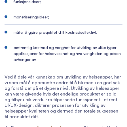
funksjonsideer;
monetiseringsideer;
måter å gjøre prosjektet ditt kostnadseffektivt;
omtrentlig kostnad og varighet for utvikling av ulike typer
applikasjoner for helsevesenet og hva varigheten og prisen
avhenger av.
Ved å dele vår kunnskap om utvikling av helseapper, har
vi som mål å oppmuntre andre til å bli med i en god sak
og forstå det på et dypere nivå. Utvikling av helseapper
kan være givende hvis det endelige produktet er solid
og tilbyr unik verdi. Fra tilpassede funksjoner til et rent
UI/UX-design, dikterer prosessen for utvikling av
helseapper kvaliteten og dermed den totale suksessen
til produktet ditt.