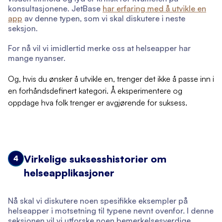
konsultasjonene. JetBase
har erfaring med å utvikle en
app
av denne typen, som vi skal diskutere i neste
seksjon.
For nå vil vi imidlertid merke oss at helseapper har
mange nyanser.
Og, hvis du ønsker å utvikle en, trenger det ikke å passe inn i
en forhåndsdefinert kategori. Å eksperimentere og
oppdage hva folk trenger er avgjørende for suksess.
Virkelige suksesshistorier om
4
helseapplikasjoner
Nå skal vi diskutere noen spesifikke eksempler på
helseapper i motsetning til typene nevnt ovenfor. I denne
seksjonen vil vi utforske noen bemerkelsesverdige