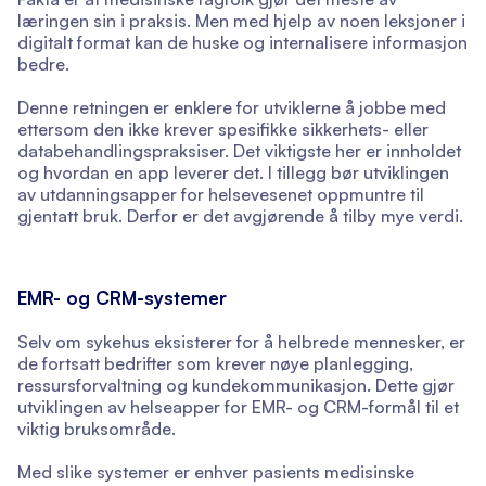
læringen sin i praksis. Men med hjelp av noen leksjoner i
digitalt format kan de huske og internalisere informasjon
bedre.
Denne retningen er enklere for utviklerne å jobbe med
ettersom den ikke krever spesifikke sikkerhets- eller
databehandlingspraksiser. Det viktigste her er innholdet
og hvordan en app leverer det. I tillegg bør utviklingen
av utdanningsapper for helsevesenet oppmuntre til
gjentatt bruk. Derfor er det avgjørende å tilby mye verdi.
EMR- og CRM-systemer
Selv om sykehus eksisterer for å helbrede mennesker, er
de fortsatt bedrifter som krever nøye planlegging,
ressursforvaltning og kundekommunikasjon. Dette gjør
utviklingen av helseapper for EMR- og CRM-formål til et
viktig bruksområde.
Med slike systemer er enhver pasients medisinske