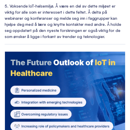
Voksende IoT-helsemiljø. Å være en del av dette miljøet er
viktig for alle som er interessert i dette feltet. Å delta på
webinarer og konferanser og melde seg inn i faggrupper kan
hjelpe deg med å lære og knytte kontakter med andre. Å holde
seg oppdatert på den nyeste forskningen er også viktig for de
som ønsker å ligge i forkant av trender og teknologier.