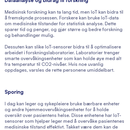
Dataanalyse og bidrag til forskning
Medisinsk forskning kan ta lang tid, men IoT kan bidra til
å fremskynde prosessen. Forskere kan bruke IoT-data
om medisinske tilstander for statistisk analyse. Dette
sparer tid og penger, og gjør større og bedre forskning
og behandlinger mulig.
Dessuten kan slike IoT-sensorer bidra til å optimalisere
arbeidet i forskningslaboratorier. Laboratorier trenger
smarte overvåkingsenheter som kan holde øye med alt
fra temperatur til CO2-nivåer. Hvis noe uvanlig
oppdages, varsles de rette personene umiddelbart.
Sporing
I dag kan leger og sykepleiere bruke bærbare enheter
og andre hjemmeovervåkingsenheter for å holde
oversikt over pasientens helse. Disse enhetene har IoT-
sensorer som hjelper leger med å overvåke pasientenes
medisinske tilstand effektivt. Takket være dem kan de