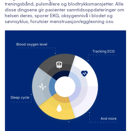
treningsbånd, pulsmålere og blodtrykksmansjetter. Alle
disse dingsene gir pasienter sanntidsoppdateringer om
helsen deres, sporer EKG, oksygennivå i blodet og
søvnsyklus, forutsier menstruasjon/egglesning osv.