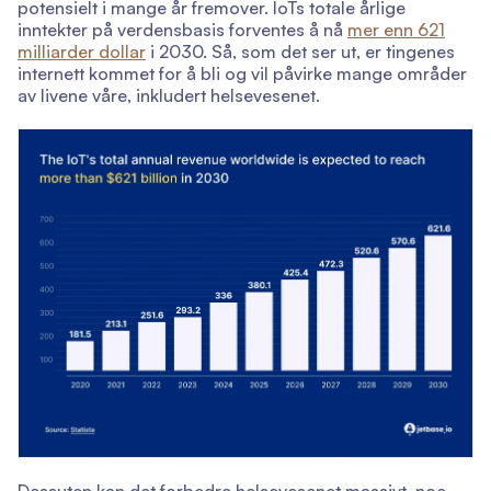
potensielt i mange år fremover. IoTs totale årlige
inntekter på verdensbasis forventes å nå
mer enn 621
milliarder dollar
i 2030. Så, som det ser ut, er tingenes
internett kommet for å bli og vil påvirke mange områder
av livene våre, inkludert helsevesenet.