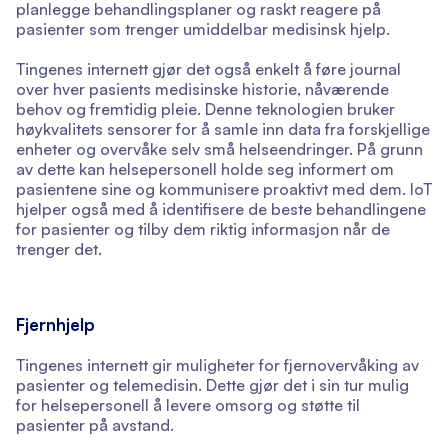
planlegge behandlingsplaner og raskt reagere på
pasienter som trenger umiddelbar medisinsk hjelp.
Tingenes internett gjør det også enkelt å føre journal
over hver pasients medisinske historie, nåværende
behov og fremtidig pleie. Denne teknologien bruker
høykvalitets sensorer for å samle inn data fra forskjellige
enheter og overvåke selv små helseendringer. På grunn
av dette kan helsepersonell holde seg informert om
pasientene sine og kommunisere proaktivt med dem. IoT
hjelper også med å identifisere de beste behandlingene
for pasienter og tilby dem riktig informasjon når de
trenger det.
Fjernhjelp
Tingenes internett gir muligheter for fjernovervåking av
pasienter og telemedisin. Dette gjør det i sin tur mulig
for helsepersonell å levere omsorg og støtte til
pasienter på avstand.