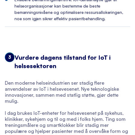
helseorganisasjoner kan bestemme de beste
bemanningsnivåene og optimalisere ressursallokeringen,
noe som igjen sikrer effektiv pasientbehandling.
Vurdere dagens tilstand for IoT i
3
helsesektoren
Den moderne helseindustrien ser stadig flere
anvendelser av IoT i helsevesenet. Nye teknologiske
innovasjoner, sammen med statlig støtte, gjør dette
mulig.
I dag brukes IoT-enheter for helsevesenet på sykehus,
klinikker, sykehjem og til og med i folks hjem. Ting som
treningsmålere og smartklokker blir stadig mer
populære og hjelper pasienter med å overvåke form og