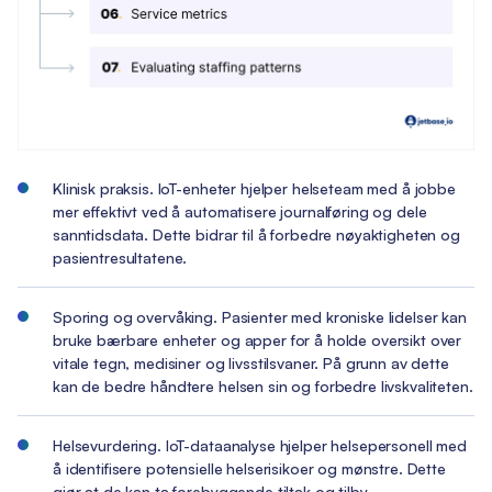
Klinisk praksis. IoT-enheter hjelper helseteam med å jobbe
mer effektivt ved å automatisere journalføring og dele
sanntidsdata. Dette bidrar til å forbedre nøyaktigheten og
pasientresultatene.
Sporing og overvåking. Pasienter med kroniske lidelser kan
bruke bærbare enheter og apper for å holde oversikt over
vitale tegn, medisiner og livsstilsvaner. På grunn av dette
kan de bedre håndtere helsen sin og forbedre livskvaliteten.
Helsevurdering. IoT-dataanalyse hjelper helsepersonell med
å identifisere potensielle helserisikoer og mønstre. Dette
gjør at de kan ta forebyggende tiltak og tilby