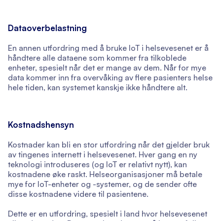
Dataoverbelastning
En annen utfordring med å bruke IoT i helsevesenet er å
håndtere alle dataene som kommer fra tilkoblede
enheter, spesielt når det er mange av dem. Når for mye
data kommer inn fra overvåking av flere pasienters helse
hele tiden, kan systemet kanskje ikke håndtere alt.
Kostnadshensyn
Kostnader kan bli en stor utfordring når det gjelder bruk
av tingenes internett i helsevesenet. Hver gang en ny
teknologi introduseres (og IoT er relativt nytt), kan
kostnadene øke raskt. Helseorganisasjoner må betale
mye for IoT-enheter og -systemer, og de sender ofte
disse kostnadene videre til pasientene.
Dette er en utfordring, spesielt i land hvor helsevesenet