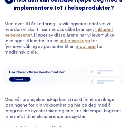
implementere IoT i helseprodukter?
Med over 10 års erfaring i utviklingsmarkedet vet vi
hvordan vi skal tilnærme oss ulike bransjer,
inkludert
helsevesenet
. I løpet av disse årene har vi levert ulike
løsninger til kunder, fra en
nettbasert app
for
fjernovervåking av pasienter til en
mobilapp
for
medisinsk pleie.
Med vår bransjekunnskap kan vi raskt finne de riktige
løsningene for din virksomhet og hjelpe deg med å
integrere de nyeste teknologiene, for eksempel tingenes
internett, i dine eksisterende prosjekter.