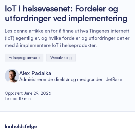
IoT i helsevesenet: Fordeler og
utfordringer ved implementering
Les denne artikkelen for å finne ut hva Tingenes internett
(IoT) egentlig er, og hvilke fordeler og utfordringer det er
med å implementere IoT i helseprodukter.
Helseprogramvare
Webutvikling
Alex Padalka
Administrerende direktør og medgründer i JetBase
Oppdatert
:
June 29, 2026
Lesetid
:
10
min
Innholdsfølge