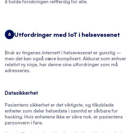
å holde forsikringen rettferdig for alle.
Utfordringer med IoT i helsevesenet
6
Bruk av tingenes internett i helsevesenet er gunstig –
men det kan også være komplisert. Akkurat som enhver
relativt ny nisje, har denne sine utfordringer som må
adresseres.
Datasikkerhet
Pasientens sikkerhet er det viktigste, og tilkoblede
enheter som deler helsedata i sanntid er sårbare for
hacking. Hvis enhetene ikke er sikre nok, er pasientens
personvern i fare.